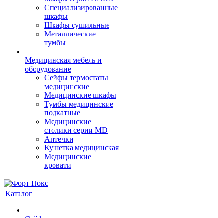
Cпециализированные
шкафы
Шкафы сушильные
Металлические
тумбы
Медицинская мебель и
оборудование
Сейфы термостаты
медицинские
Медицинские шкафы
Тумбы медицинские
подкатные
Медицинские
столики серии MD
Аптечки
Кушетка медицинская
Медицинские
кровати
Каталог