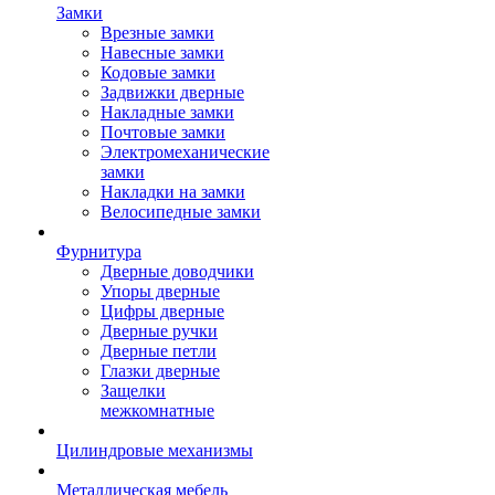
Замки
Врезные замки
Навесные замки
Кодовые замки
Задвижки дверные
Накладные замки
Почтовые замки
Электромеханические
замки
Накладки на замки
Велосипедные замки
Фурнитура
Дверные доводчики
Упоры дверные
Цифры дверные
Дверные ручки
Дверные петли
Глазки дверные
Защелки
межкомнатные
Цилиндровые механизмы
Металлическая мебель