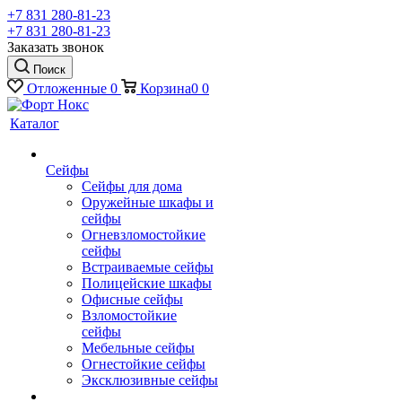
+7 831 280-81-23
+7 831 280-81-23
Заказать звонок
Поиск
Отложенные
0
Корзина
0
0
Каталог
Сейфы
Сейфы для дома
Оружейные шкафы и
сейфы
Огневзломостойкие
сейфы
Встраиваемые сейфы
Полицейские шкафы
Офисные сейфы
Взломостойкие
сейфы
Мебельные сейфы
Огнестойкие сейфы
Эксклюзивные сейфы