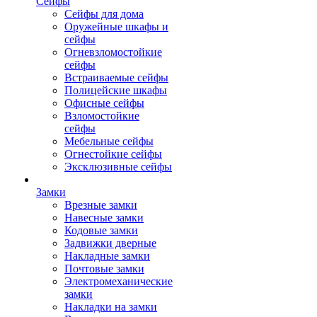
Сейфы
Сейфы для дома
Оружейные шкафы и
сейфы
Огневзломостойкие
сейфы
Встраиваемые сейфы
Полицейские шкафы
Офисные сейфы
Взломостойкие
сейфы
Мебельные сейфы
Огнестойкие сейфы
Эксклюзивные сейфы
Замки
Врезные замки
Навесные замки
Кодовые замки
Задвижки дверные
Накладные замки
Почтовые замки
Электромеханические
замки
Накладки на замки