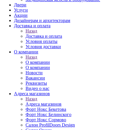
Двери
Услуги
Акции
Дизайнерам и архитекторам
Доставка и оплата
Назад
Доставка и оплата
Условия оплаты
Условия доставки
О компании
Назад
О компании
О компании
Новости
Вакансии
Реквизиты
Видео о нас
Адреса магазинов
Назад
Адреса магазинов
Форт Нокс Бекетова
Форт Нокс Белинского
Форт Нокс Сормово
Салон ProfilDoors Design