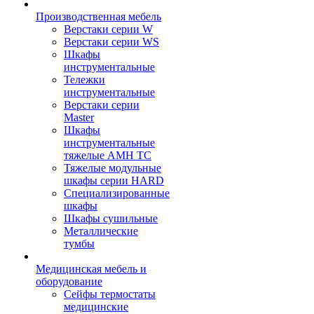
Производственная мебель
Верстаки серии W
Верстаки серии WS
Шкафы
инструментальные
Тележки
инструментальные
Верстаки серии
Master
Шкафы
инструментальные
тяжелые AMH TC
Тяжелые модульные
шкафы серии HARD
Cпециализированные
шкафы
Шкафы сушильные
Металлические
тумбы
Медицинская мебель и
оборудование
Сейфы термостаты
медицинские