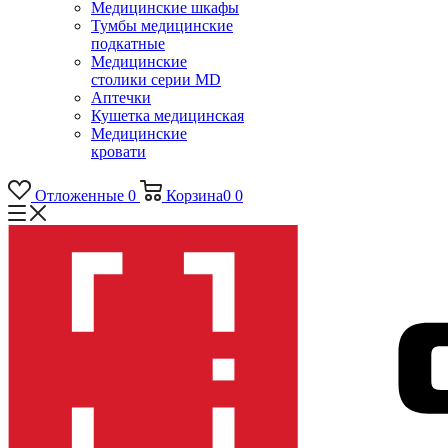
Медицинские шкафы
Тумбы медицинские
подкатные
Медицинские
столики серии MD
Аптечки
Кушетка медицинская
Медицинские
кровати
Отложенные
0
Корзина
0
0