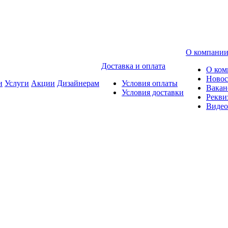
О компани
Доставка и оплата
О ком
Новос
и
Услуги
Акции
Дизайнерам
Условия оплаты
Вакан
Условия доставки
Рекви
Видео