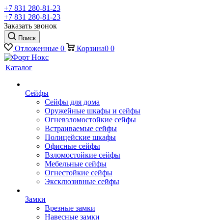
+7 831 280-81-23
+7 831 280-81-23
Заказать звонок
Поиск
Отложенные
0
Корзина
0
0
Каталог
Сейфы
Сейфы для дома
Оружейные шкафы и сейфы
Огневзломостойкие сейфы
Встраиваемые сейфы
Полицейские шкафы
Офисные сейфы
Взломостойкие сейфы
Мебельные сейфы
Огнестойкие сейфы
Эксклюзивные сейфы
Замки
Врезные замки
Навесные замки