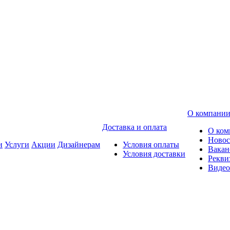
О компани
Доставка и оплата
О ком
Новос
и
Услуги
Акции
Дизайнерам
Условия оплаты
Вакан
Условия доставки
Рекви
Видео