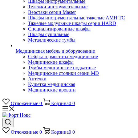
Шкафы инструментальные
Тележки инструментальные
Верстаки серии Master
Шкафы инструментальные тяжелые AMH TC
Тяжелые модульные шкафы серии HARD
Cпециализированные шкафы
Шкафы сушильные
Металлические тумбы
Медицинская мебель и оборудование
Сейфы термостаты медицинские
Медицинские шкафы
Тумбы медицинские подкатные
Медицинские столики серии MD
Аптечки
Кушетка медицинская
Медицинские кровати
Отложенные
0
Корзина
0
0
Отложенные
0
Корзина
0
0