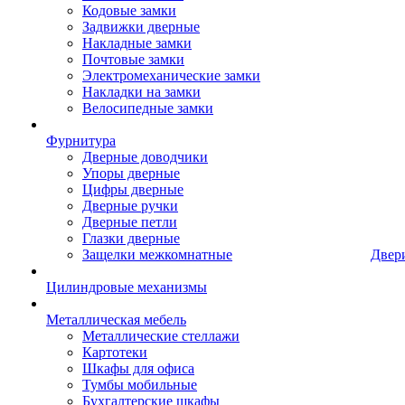
Кодовые замки
Задвижки дверные
Накладные замки
Почтовые замки
Электромеханические замки
Накладки на замки
Велосипедные замки
Фурнитура
Дверные доводчики
Упоры дверные
Цифры дверные
Дверные ручки
Дверные петли
Глазки дверные
Защелки межкомнатные
Двер
Цилиндровые механизмы
Металлическая мебель
Металлические стеллажи
Картотеки
Шкафы для офиса
Тумбы мобильные
Бухгалтерские шкафы