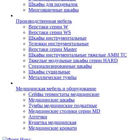
Шкафы для раздевалок
Многоящичные шкафы
Производственная мебель
Верстаки серии W
Верстаки серии WS
Шкафы инструментальные
Тележки инструментальные
Верстаки серии Master
Шкафы инструментальные тяжелые AMH TC
Тяжелые модульные шкафы серии HARD
Cпециализированные шкафы
Шкафы сушильные
Металлические тумбы
Медицинская мебель и оборудование
Сейфы термостаты медицинские
Медицинские шкафы
Тумбы медицинские подкатные
Медицинские столики серии MD
Аптечки
Кушетка медицинская
Медицинские кровати