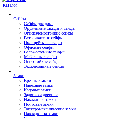
Каталог
Сейфы
Сейфы для дома
Оружейные шкафы и сейфы
Огневзломостойкие сейфы
Встраиваемые сейфы
Полицейские шкафы
Офисные сейфы
Взломостойкие сейфы
Мебельные сейфы
Огнестойкие сейфы
Эксклюзивные сейфы
Замки
Врезные замки
Навесные замки
Кодовые замки
Задвижки дверные
Накладные замки
Почтовые замки
Электромеханические замки
Накладки на замки