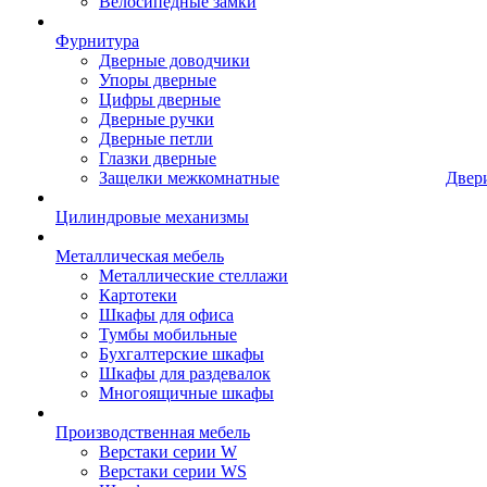
Велосипедные замки
Фурнитура
Дверные доводчики
Упоры дверные
Цифры дверные
Дверные ручки
Дверные петли
Глазки дверные
Защелки межкомнатные
Двер
Цилиндровые механизмы
Металлическая мебель
Металлические стеллажи
Картотеки
Шкафы для офиса
Тумбы мобильные
Бухгалтерские шкафы
Шкафы для раздевалок
Многоящичные шкафы
Производственная мебель
Верстаки серии W
Верстаки серии WS