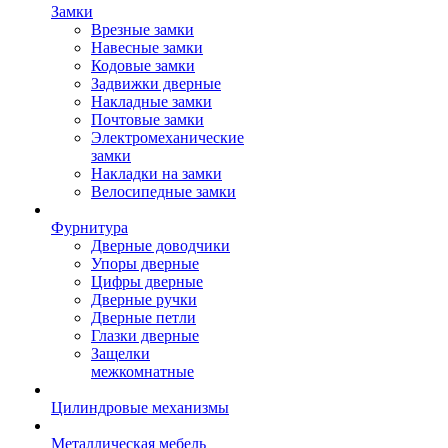
Замки
Врезные замки
Навесные замки
Кодовые замки
Задвижки дверные
Накладные замки
Почтовые замки
Электромеханические
замки
Накладки на замки
Велосипедные замки
Фурнитура
Дверные доводчики
Упоры дверные
Цифры дверные
Дверные ручки
Дверные петли
Глазки дверные
Защелки
межкомнатные
Цилиндровые механизмы
Металлическая мебель