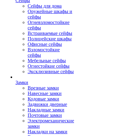
Сейфы
Сейфы для дома
Оружейные шкафы и
сейфы
Огневзломостойкие
сейфы
Встраиваемые сейфы
Полицейские шкафы
Офисные сейфы
Взломостойкие
сейфы
Мебельные сейфы
Огнестойкие сейфы
Эксклюзивные сейфы
Замки
Врезные замки
Навесные замки
Кодовые замки
Задвижки дверные
Накладные замки
Почтовые замки
Электромеханические
замки
Накладки на замки