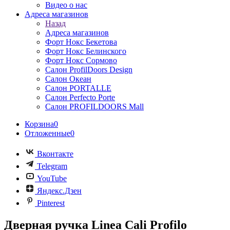
Видео о нас
Адреса магазинов
Назад
Адреса магазинов
Форт Нокс Бекетова
Форт Нокс Белинского
Форт Нокс Сормово
Салон ProfilDoors Design
Салон Океан
Салон PORTALLE
Салон Perfecto Portе
Салон PROFILDOORS Mall
Корзина
0
Отложенные
0
Вконтакте
Telegram
YouTube
Яндекс.Дзен
Pinterest
Дверная ручка Linea Cali Profilo