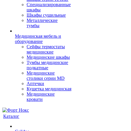
Cпециализированные
шкафы
Шкафы сушильные
Металлические
тумбы
Медицинская мебель и
оборудование
Сейфы термостаты
медицинские
Медицинские шкафы
Тумбы медицинские
подкатные
Медицинские
столики серии MD
Аптечки
Кушетка медицинская
Медицинские
кровати
Каталог