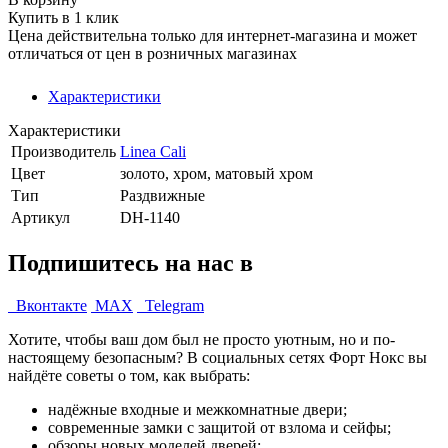
Купить в 1 клик
Цена действительна только для интернет-магазина и может
отличаться от цен в розничных магазинах
Характеристики
Характеристики
Производитель
Linea Cali
Цвет
золото, хром, матовый хром
Тип
Раздвижные
Артикул
DH-1140
Подпишитесь на нас в
Вконтакте
MAX
Telegram
Хотите, чтобы ваш дом был не просто уютным, но и по-
настоящему безопасным? В социальных сетях Форт Нокс вы
найдёте советы о том, как выбрать:
надёжные входные и межкомнатные двери;
современные замки с защитой от взлома и сейфы;
обзоры новых моделей дверей;