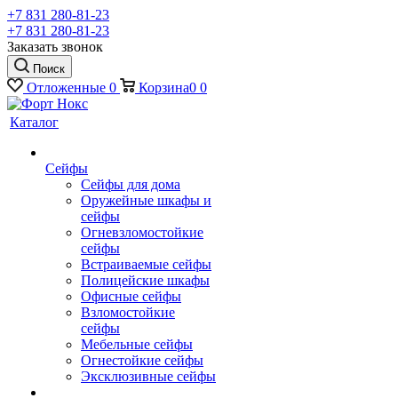
+7 831 280-81-23
+7 831 280-81-23
Заказать звонок
Поиск
Отложенные
0
Корзина
0
0
Каталог
Сейфы
Сейфы для дома
Оружейные шкафы и
сейфы
Огневзломостойкие
сейфы
Встраиваемые сейфы
Полицейские шкафы
Офисные сейфы
Взломостойкие
сейфы
Мебельные сейфы
Огнестойкие сейфы
Эксклюзивные сейфы