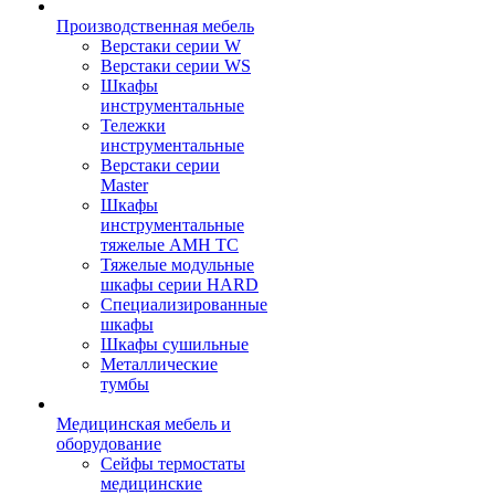
Производственная мебель
Верстаки серии W
Верстаки серии WS
Шкафы
инструментальные
Тележки
инструментальные
Верстаки серии
Master
Шкафы
инструментальные
тяжелые AMH TC
Тяжелые модульные
шкафы серии HARD
Cпециализированные
шкафы
Шкафы сушильные
Металлические
тумбы
Медицинская мебель и
оборудование
Сейфы термостаты
медицинские