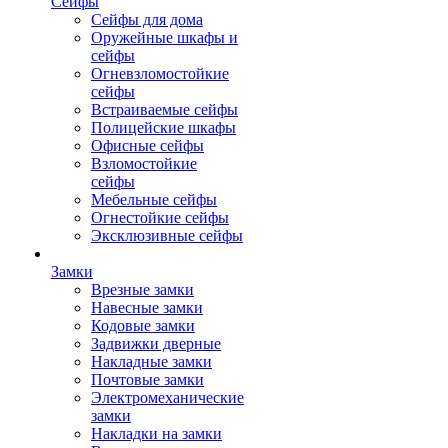
Сейфы
Сейфы для дома
Оружейные шкафы и
сейфы
Огневзломостойкие
сейфы
Встраиваемые сейфы
Полицейские шкафы
Офисные сейфы
Взломостойкие
сейфы
Мебельные сейфы
Огнестойкие сейфы
Эксклюзивные сейфы
Замки
Врезные замки
Навесные замки
Кодовые замки
Задвижки дверные
Накладные замки
Почтовые замки
Электромеханические
замки
Накладки на замки