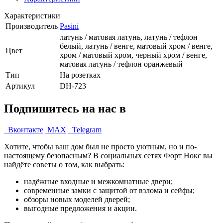
Характеристики
Производитель
Pasini
латунь / матовая латунь, латунь / тефлон
белый, латунь / венге, матовый хром / венге,
Цвет
хром / матовый хром, черный хром / венге,
матовая латунь / тефлон оранжевый
Тип
На розетках
Артикул
DH-723
Подпишитесь на нас в
Вконтакте
MAX
Telegram
Хотите, чтобы ваш дом был не просто уютным, но и по-
настоящему безопасным? В социальных сетях Форт Нокс вы
найдёте советы о том, как выбрать:
надёжные входные и межкомнатные двери;
современные замки с защитой от взлома и сейфы;
обзоры новых моделей дверей;
выгодные предложения и акции.