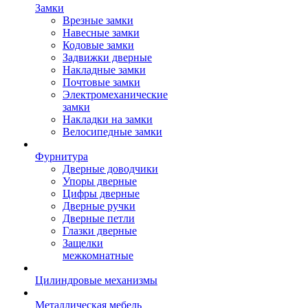
Замки
Врезные замки
Навесные замки
Кодовые замки
Задвижки дверные
Накладные замки
Почтовые замки
Электромеханические
замки
Накладки на замки
Велосипедные замки
Фурнитура
Дверные доводчики
Упоры дверные
Цифры дверные
Дверные ручки
Дверные петли
Глазки дверные
Защелки
межкомнатные
Цилиндровые механизмы
Металлическая мебель