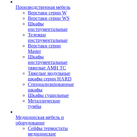
Производственная мебель
Верстаки серии W
Верстаки серии WS
Шкафы
инструментальные
Тележки
инструментальные
Верстаки серии
Master
Шкафы
инструментальные
тяжелые AMH TC
Тяжелые модульные
шкафы серии HARD
Cпециализированные
шкафы
Шкафы сушильные
Металлические
тумбы
Медицинская мебель и
оборудование
Сейфы термостаты
медицинские