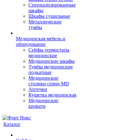
Cпециализированные
шкафы
Шкафы сушильные
Металлические
тумбы
Медицинская мебель и
оборудование
Сейфы термостаты
медицинские
Медицинские шкафы
Тумбы медицинские
подкатные
Медицинские
столики серии MD
Аптечки
Кушетка медицинская
Медицинские
кровати
Каталог