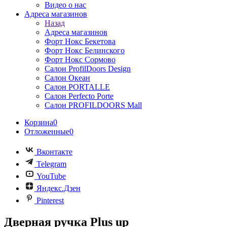
Видео о нас
Адреса магазинов
Назад
Адреса магазинов
Форт Нокс Бекетова
Форт Нокс Белинского
Форт Нокс Сормово
Салон ProfilDoors Design
Салон Океан
Салон PORTALLE
Салон Perfecto Portе
Салон PROFILDOORS Mall
Корзина
0
Отложенные
0
Вконтакте
Telegram
YouTube
Яндекс.Дзен
Pinterest
Дверная ручка Plus up