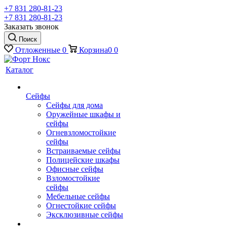
+7 831 280-81-23
+7 831 280-81-23
Заказать звонок
Поиск
Отложенные
0
Корзина
0
0
Каталог
Сейфы
Сейфы для дома
Оружейные шкафы и
сейфы
Огневзломостойкие
сейфы
Встраиваемые сейфы
Полицейские шкафы
Офисные сейфы
Взломостойкие
сейфы
Мебельные сейфы
Огнестойкие сейфы
Эксклюзивные сейфы