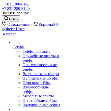
+7 831 280-81-23
+7 831 280-81-23
Заказать звонок
Поиск
Отложенные
0
Корзина
0
0
Каталог
Сейфы
Сейфы для дома
Оружейные шкафы и
сейфы
Огневзломостойкие
сейфы
Встраиваемые сейфы
Полицейские шкафы
Офисные сейфы
Взломостойкие
сейфы
Мебельные сейфы
Огнестойкие сейфы
Эксклюзивные сейфы