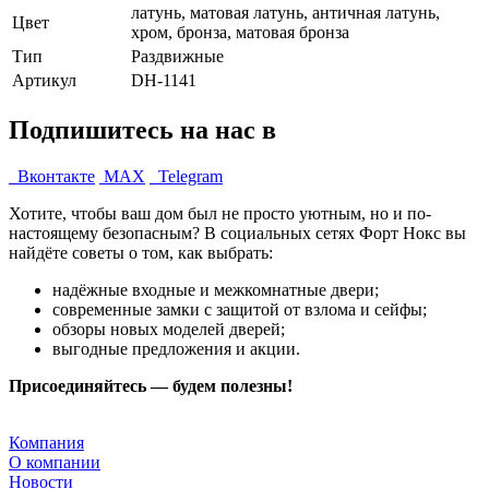
латунь, матовая латунь, античная латунь,
Цвет
хром, бронза, матовая бронза
Тип
Раздвижные
Артикул
DH-1141
Подпишитесь на нас в
Вконтакте
MAX
Telegram
Хотите, чтобы ваш дом был не просто уютным, но и по-
настоящему безопасным? В социальных сетях Форт Нокс вы
найдёте советы о том, как выбрать:
надёжные входные и межкомнатные двери;
современные замки с защитой от взлома и сейфы;
обзоры новых моделей дверей;
выгодные предложения и акции.
Присоединяйтесь — будем полезны!
Компания
О компании
Новости