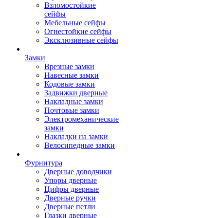
Взломостойкие
сейфы
Мебельные сейфы
Огнестойкие сейфы
Эксклюзивные сейфы
Замки
Врезные замки
Навесные замки
Кодовые замки
Задвижки дверные
Накладные замки
Почтовые замки
Электромеханические
замки
Накладки на замки
Велосипедные замки
Фурнитура
Дверные доводчики
Упоры дверные
Цифры дверные
Дверные ручки
Дверные петли
Глазки дверные