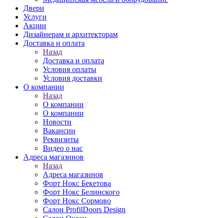
Двери
Услуги
Акции
Дизайнерам и архитекторам
Доставка и оплата
Назад
Доставка и оплата
Условия оплаты
Условия доставки
О компании
Назад
О компании
О компании
Новости
Вакансии
Реквизиты
Видео о нас
Адреса магазинов
Назад
Адреса магазинов
Форт Нокс Бекетова
Форт Нокс Белинского
Форт Нокс Сормово
Салон ProfilDoors Design