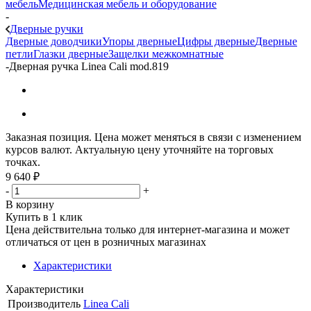
мебель
Медицинская мебель и оборудование
-
Дверные ручки
Дверные доводчики
Упоры дверные
Цифры дверные
Дверные
петли
Глазки дверные
Защелки межкомнатные
-
Дверная ручка Linea Cali mod.819
Заказная позиция. Цена может меняться в связи с изменением
курсов валют. Актуальную цену уточняйте на торговых
точках.
9 640
₽
-
+
В корзину
Купить в 1 клик
Цена действительна только для интернет-магазина и может
отличаться от цен в розничных магазинах
Характеристики
Характеристики
Производитель
Linea Cali