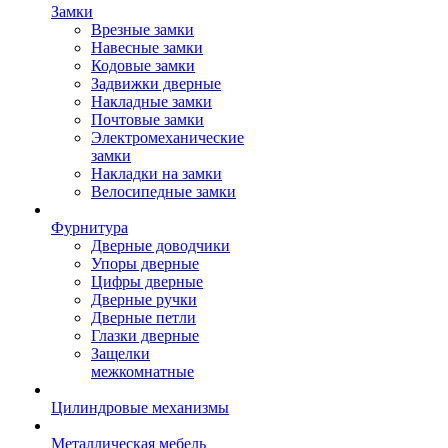
Замки
Врезные замки
Навесные замки
Кодовые замки
Задвижки дверные
Накладные замки
Почтовые замки
Электромеханические
замки
Накладки на замки
Велосипедные замки
Фурнитура
Дверные доводчики
Упоры дверные
Цифры дверные
Дверные ручки
Дверные петли
Глазки дверные
Защелки
межкомнатные
Цилиндровые механизмы
Металлическая мебель