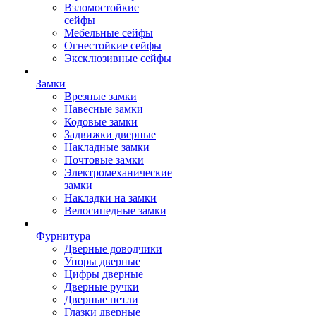
Взломостойкие
сейфы
Мебельные сейфы
Огнестойкие сейфы
Эксклюзивные сейфы
Замки
Врезные замки
Навесные замки
Кодовые замки
Задвижки дверные
Накладные замки
Почтовые замки
Электромеханические
замки
Накладки на замки
Велосипедные замки
Фурнитура
Дверные доводчики
Упоры дверные
Цифры дверные
Дверные ручки
Дверные петли
Глазки дверные