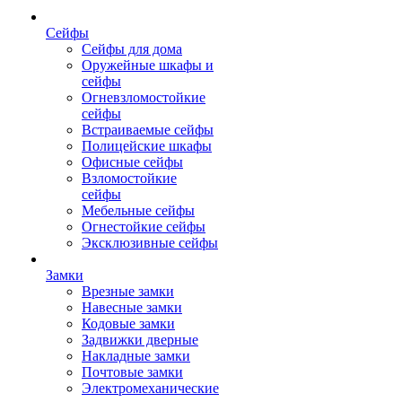
Сейфы
Сейфы для дома
Оружейные шкафы и
сейфы
Огневзломостойкие
сейфы
Встраиваемые сейфы
Полицейские шкафы
Офисные сейфы
Взломостойкие
сейфы
Мебельные сейфы
Огнестойкие сейфы
Эксклюзивные сейфы
Замки
Врезные замки
Навесные замки
Кодовые замки
Задвижки дверные
Накладные замки
Почтовые замки
Электромеханические