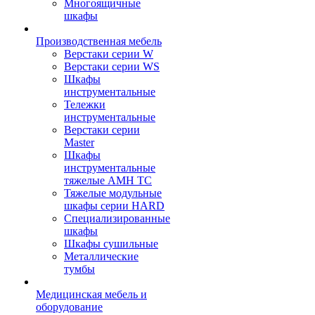
Многоящичные
шкафы
Производственная мебель
Верстаки серии W
Верстаки серии WS
Шкафы
инструментальные
Тележки
инструментальные
Верстаки серии
Master
Шкафы
инструментальные
тяжелые AMH TC
Тяжелые модульные
шкафы серии HARD
Cпециализированные
шкафы
Шкафы сушильные
Металлические
тумбы
Медицинская мебель и
оборудование