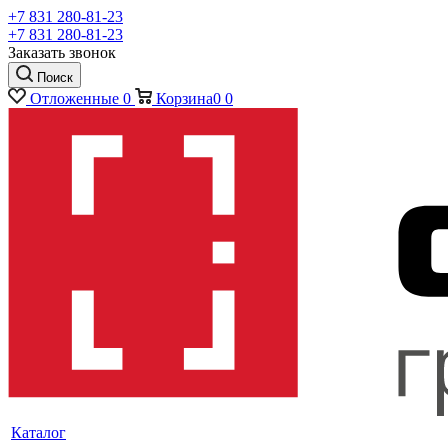
+7 831 280-81-23
+7 831 280-81-23
Заказать звонок
Поиск
Отложенные
0
Корзина
0
0
Каталог