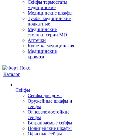
Сейфы термостаты
медицинские
Медицинские шкафы
Тумбы медицинские
подкатные
Медицинские
столики серии MD
Аптечки
Кушетка медицинская
Медицинские
кровати
Каталог
Сейфы
Сейфы для дома
Оружейные шкафы и
сейфы
Огневзломостойкие
сейфы
Встраиваемые сейфы
Полицейские шкафы
Офисные сейфы