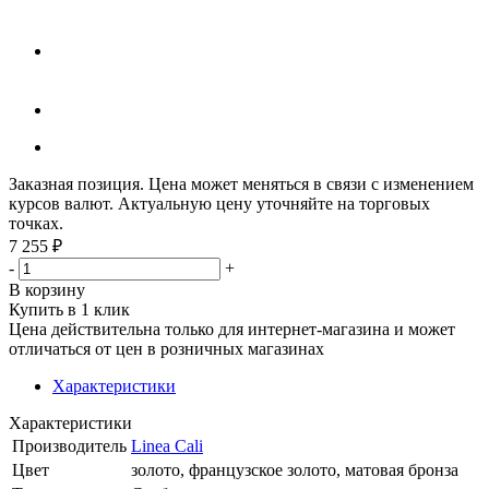
Заказная позиция. Цена может меняться в связи с изменением
курсов валют. Актуальную цену уточняйте на торговых
точках.
7 255
₽
-
+
В корзину
Купить в 1 клик
Цена действительна только для интернет-магазина и может
отличаться от цен в розничных магазинах
Характеристики
Характеристики
Производитель
Linea Cali
Цвет
золото, французское золото, матовая бронза