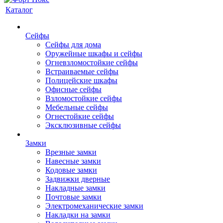
Каталог
Сейфы
Сейфы для дома
Оружейные шкафы и сейфы
Огневзломостойкие сейфы
Встраиваемые сейфы
Полицейские шкафы
Офисные сейфы
Взломостойкие сейфы
Мебельные сейфы
Огнестойкие сейфы
Эксклюзивные сейфы
Замки
Врезные замки
Навесные замки
Кодовые замки
Задвижки дверные
Накладные замки
Почтовые замки
Электромеханические замки
Накладки на замки