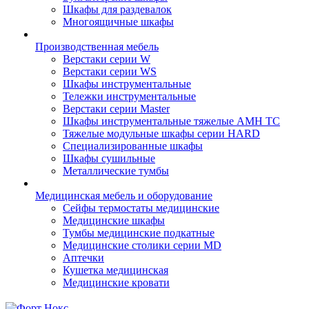
Шкафы для раздевалок
Многоящичные шкафы
Производственная мебель
Верстаки серии W
Верстаки серии WS
Шкафы инструментальные
Тележки инструментальные
Верстаки серии Master
Шкафы инструментальные тяжелые AMH TC
Тяжелые модульные шкафы серии HARD
Cпециализированные шкафы
Шкафы сушильные
Металлические тумбы
Медицинская мебель и оборудование
Сейфы термостаты медицинские
Медицинские шкафы
Тумбы медицинские подкатные
Медицинские столики серии MD
Аптечки
Кушетка медицинская
Медицинские кровати