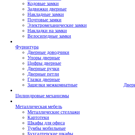
Кодовые замки
Задвижки дверные
Накладные замки
Почтовые замки
Электромеханические замки
Накладки на замки
Велосипедные замки
Фурнитура
Дверные доводчики
Упоры дверные
Цифры дверные
Дверные ручки
Дверные петли
Глазки дверные
Защелки межкомнатные
Двер
Цилиндровые механизмы
Металлическая мебель
Металлические стеллажи
Картотеки
Шкафы для офиса
Тумбы мобильные
Бухгалтерские шкафы