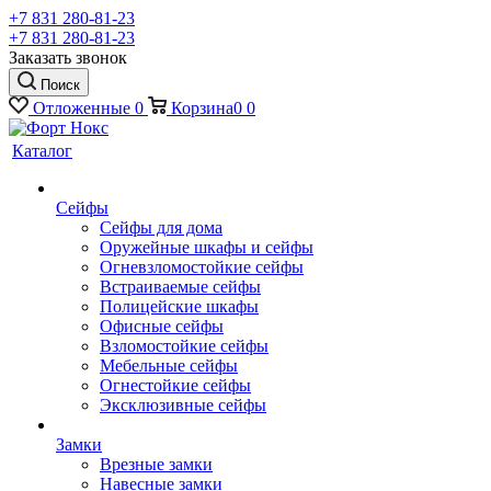
+7 831 280-81-23
+7 831 280-81-23
Заказать звонок
Поиск
Отложенные
0
Корзина
0
0
Каталог
Сейфы
Сейфы для дома
Оружейные шкафы и сейфы
Огневзломостойкие сейфы
Встраиваемые сейфы
Полицейские шкафы
Офисные сейфы
Взломостойкие сейфы
Мебельные сейфы
Огнестойкие сейфы
Эксклюзивные сейфы
Замки
Врезные замки
Навесные замки