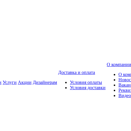
О компани
Доставка и оплата
О ком
Новос
и
Услуги
Акции
Дизайнерам
Условия оплаты
Вакан
Условия доставки
Рекви
Видео