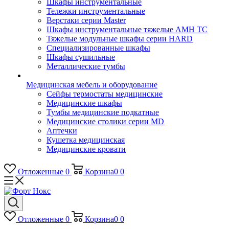
Шкафы инструментальные
Тележки инструментальные
Верстаки серии Master
Шкафы инструментальные тяжелые AMH TC
Тяжелые модульные шкафы серии HARD
Cпециализированные шкафы
Шкафы сушильные
Металлические тумбы
Медицинская мебель и оборудование
Сейфы термостаты медицинские
Медицинские шкафы
Тумбы медицинские подкатные
Медицинские столики серии MD
Аптечки
Кушетка медицинская
Медицинские кровати
Отложенные
0
Корзина
0
0
Отложенные
0
Корзина
0
0