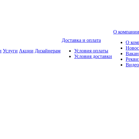
О компани
Доставка и оплата
О ком
Новос
и
Услуги
Акции
Дизайнерам
Условия оплаты
Вакан
Условия доставки
Рекви
Видео