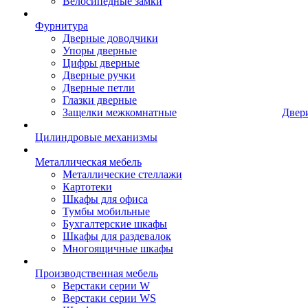
Велосипедные замки
Фурнитура
Дверные доводчики
Упоры дверные
Цифры дверные
Дверные ручки
Дверные петли
Глазки дверные
Защелки межкомнатные
Двер
Цилиндровые механизмы
Металлическая мебель
Металлические стеллажи
Картотеки
Шкафы для офиса
Тумбы мобильные
Бухгалтерские шкафы
Шкафы для раздевалок
Многоящичные шкафы
Производственная мебель
Верстаки серии W
Верстаки серии WS