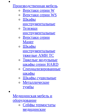
Производственная мебель
Верстаки серии W
Верстаки серии WS
Шкафы
инструментальные
Тележки
инструментальные
Верстаки серии
Master
Шкафы
инструментальные
тяжелые AMH TC
Тяжелые модульные
шкафы серии HARD
Cпециализированные
шкафы
Шкафы сушильные
Металлические
тумбы
Медицинская мебель и
оборудование
Сейфы термостаты
медицинские