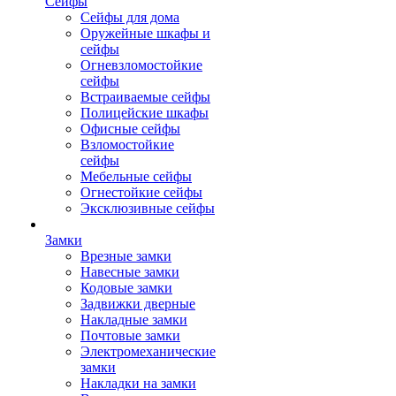
Сейфы
Сейфы для дома
Оружейные шкафы и
сейфы
Огневзломостойкие
сейфы
Встраиваемые сейфы
Полицейские шкафы
Офисные сейфы
Взломостойкие
сейфы
Мебельные сейфы
Огнестойкие сейфы
Эксклюзивные сейфы
Замки
Врезные замки
Навесные замки
Кодовые замки
Задвижки дверные
Накладные замки
Почтовые замки
Электромеханические
замки
Накладки на замки