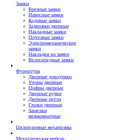
Замки
Врезные замки
Навесные замки
Кодовые замки
Задвижки дверные
Накладные замки
Почтовые замки
Электромеханические
замки
Накладки на замки
Велосипедные замки
Фурнитура
Дверные доводчики
Упоры дверные
Цифры дверные
Дверные ручки
Дверные петли
Глазки дверные
Защелки
межкомнатные
Цилиндровые механизмы
Металлическая мебель