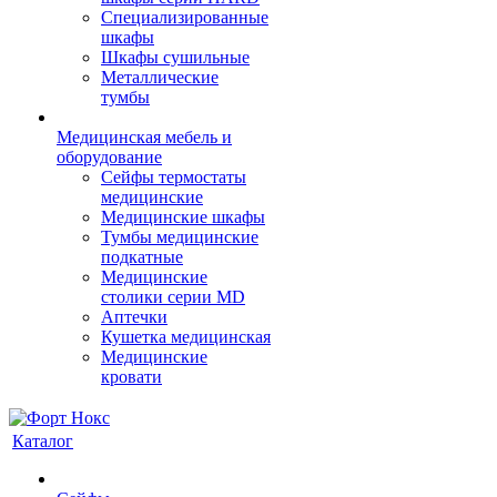
Cпециализированные
шкафы
Шкафы сушильные
Металлические
тумбы
Медицинская мебель и
оборудование
Сейфы термостаты
медицинские
Медицинские шкафы
Тумбы медицинские
подкатные
Медицинские
столики серии MD
Аптечки
Кушетка медицинская
Медицинские
кровати
Каталог