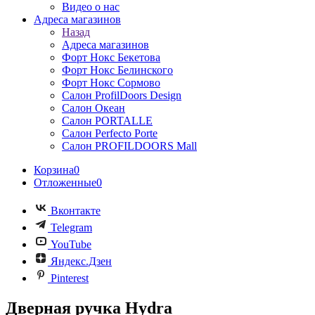
Видео о нас
Адреса магазинов
Назад
Адреса магазинов
Форт Нокс Бекетова
Форт Нокс Белинского
Форт Нокс Сормово
Салон ProfilDoors Design
Салон Океан
Салон PORTALLE
Салон Perfecto Portе
Салон PROFILDOORS Mall
Корзина
0
Отложенные
0
Вконтакте
Telegram
YouTube
Яндекс.Дзен
Pinterest
Дверная ручка Hydra