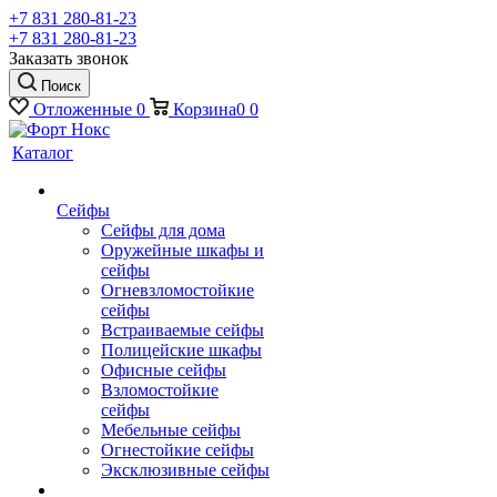
+7 831 280-81-23
+7 831 280-81-23
Заказать звонок
Поиск
Отложенные
0
Корзина
0
0
Каталог
Сейфы
Сейфы для дома
Оружейные шкафы и
сейфы
Огневзломостойкие
сейфы
Встраиваемые сейфы
Полицейские шкафы
Офисные сейфы
Взломостойкие
сейфы
Мебельные сейфы
Огнестойкие сейфы
Эксклюзивные сейфы