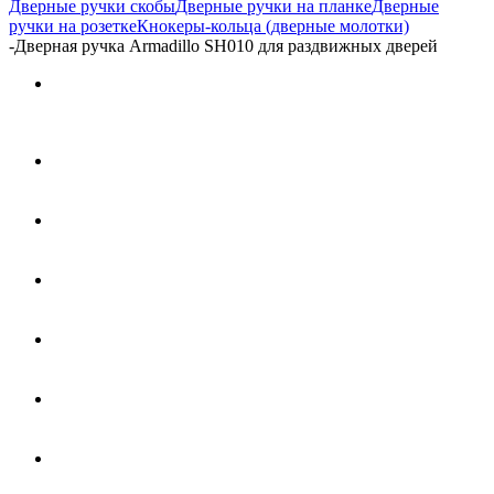
Дверные ручки скобы
Дверные ручки на планке
Дверные
ручки на розетке
Кнокеры-кольца (дверные молотки)
-
Дверная ручка Armadillo SH010 для раздвижных дверей