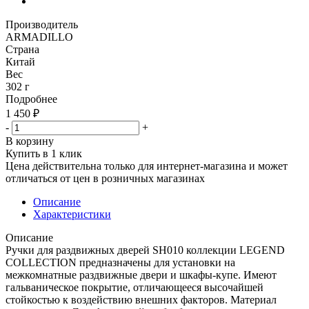
Производитель
ARMADILLO
Страна
Китай
Вес
302 г
Подробнее
1 450
₽
-
+
В корзину
Купить в 1 клик
Цена действительна только для интернет-магазина и может
отличаться от цен в розничных магазинах
Описание
Характеристики
Описание
Ручки для раздвижных дверей SH010 коллекции LEGEND
COLLECTION предназначены для установки на
межкомнатные раздвижные двери и шкафы-купе. Имеют
гальваническое покрытие, отличающееся высочайшей
стойкостью к воздействию внешних факторов. Материал