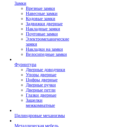
Замки
Врезные замки
Навесные замки
Кодовые замки
Задвижки дверные
Накладные замки
Почтовые замки
Электромеханические
замки
Накладки на замки
Велосипедные замки
Фурнитура
Дверные доводчики
Упоры дверные
Цифры дверные
Дверные ручки
Дверные петли
Глазки дверные
Защелки
межкомнатные
Цилиндровые механизмы
Металлическая мебель