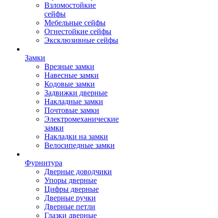
Взломостойкие
сейфы
Мебельные сейфы
Огнестойкие сейфы
Эксклюзивные сейфы
Замки
Врезные замки
Навесные замки
Кодовые замки
Задвижки дверные
Накладные замки
Почтовые замки
Электромеханические
замки
Накладки на замки
Велосипедные замки
Фурнитура
Дверные доводчики
Упоры дверные
Цифры дверные
Дверные ручки
Дверные петли
Глазки дверные