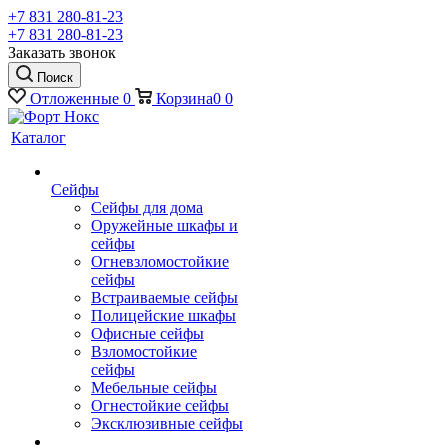
+7 831 280-81-23
+7 831 280-81-23
Заказать звонок
Поиск
Отложенные
0
Корзина
0
0
Каталог
Сейфы
Сейфы для дома
Оружейные шкафы и
сейфы
Огневзломостойкие
сейфы
Встраиваемые сейфы
Полицейские шкафы
Офисные сейфы
Взломостойкие
сейфы
Мебельные сейфы
Огнестойкие сейфы
Эксклюзивные сейфы