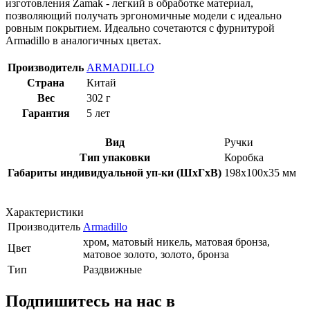
изготовления Zamak - легкий в обработке материал,
позволяющий получать эргономичные модели с идеально
ровным покрытием. Идеально сочетаются с фурнитурой
Armadillo в аналогичных цветах.
Производитель
ARMADILLO
Страна
Китай
Вес
302 г
Гарантия
5 лет
Вид
Ручки
Тип упаковки
Коробка
Габариты индивидуальной уп-ки (ШхГхВ)
198x100x35 мм
Характеристики
Производитель
Armadillo
хром, матовый никель, матовая бронза,
Цвет
матовое золото, золото, бронза
Тип
Раздвижные
Подпишитесь на нас в