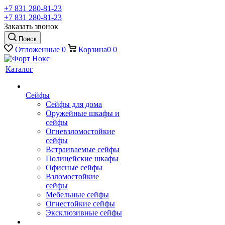
+7 831 280-81-23
+7 831 280-81-23
Заказать звонок
Поиск
Отложенные
0
Корзина
0
0
Каталог
Сейфы
Сейфы для дома
Оружейные шкафы и
сейфы
Огневзломостойкие
сейфы
Встраиваемые сейфы
Полицейские шкафы
Офисные сейфы
Взломостойкие
сейфы
Мебельные сейфы
Огнестойкие сейфы
Эксклюзивные сейфы