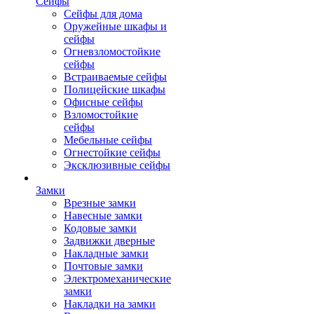
Сейфы
Сейфы для дома
Оружейные шкафы и
сейфы
Огневзломостойкие
сейфы
Встраиваемые сейфы
Полицейские шкафы
Офисные сейфы
Взломостойкие
сейфы
Мебельные сейфы
Огнестойкие сейфы
Эксклюзивные сейфы
Замки
Врезные замки
Навесные замки
Кодовые замки
Задвижки дверные
Накладные замки
Почтовые замки
Электромеханические
замки
Накладки на замки