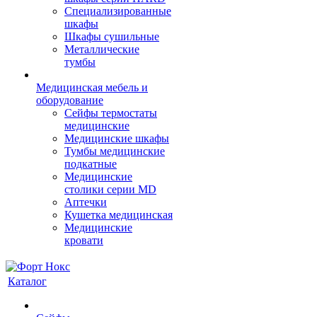
Cпециализированные
шкафы
Шкафы сушильные
Металлические
тумбы
Медицинская мебель и
оборудование
Сейфы термостаты
медицинские
Медицинские шкафы
Тумбы медицинские
подкатные
Медицинские
столики серии MD
Аптечки
Кушетка медицинская
Медицинские
кровати
Каталог