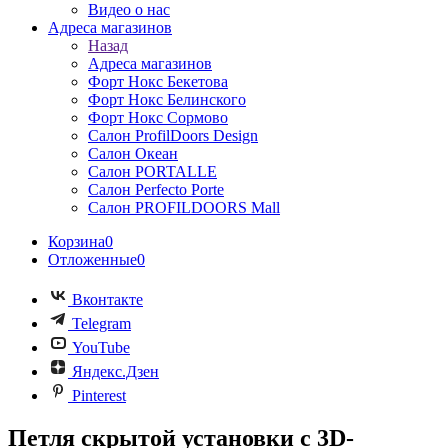
Видео о нас
Адреса магазинов
Назад
Адреса магазинов
Форт Нокс Бекетова
Форт Нокс Белинского
Форт Нокс Сормово
Салон ProfilDoors Design
Салон Океан
Салон PORTALLE
Салон Perfecto Portе
Салон PROFILDOORS Mall
Корзина
0
Отложенные
0
Вконтакте
Telegram
YouTube
Яндекс.Дзен
Pinterest
Петля скрытой установки с 3D-