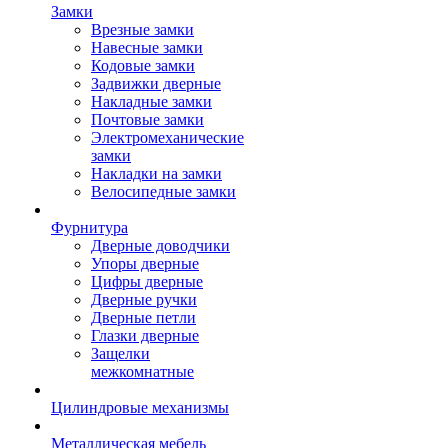
Замки
Врезные замки
Навесные замки
Кодовые замки
Задвижки дверные
Накладные замки
Почтовые замки
Электромеханические
замки
Накладки на замки
Велосипедные замки
Фурнитура
Дверные доводчики
Упоры дверные
Цифры дверные
Дверные ручки
Дверные петли
Глазки дверные
Защелки
межкомнатные
Цилиндровые механизмы
Металлическая мебель