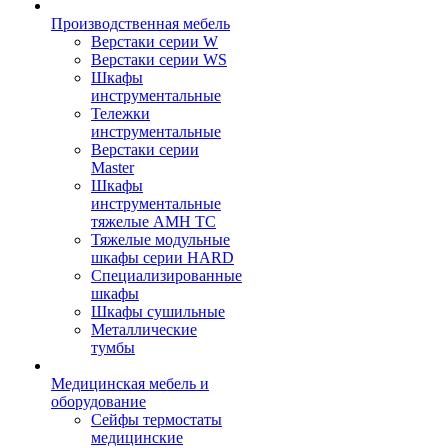
Производственная мебель
Верстаки серии W
Верстаки серии WS
Шкафы
инструментальные
Тележки
инструментальные
Верстаки серии
Master
Шкафы
инструментальные
тяжелые AMH TC
Тяжелые модульные
шкафы серии HARD
Cпециализированные
шкафы
Шкафы сушильные
Металлические
тумбы
Медицинская мебель и
оборудование
Сейфы термостаты
медицинские