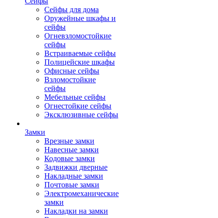
Сейфы
Сейфы для дома
Оружейные шкафы и
сейфы
Огневзломостойкие
сейфы
Встраиваемые сейфы
Полицейские шкафы
Офисные сейфы
Взломостойкие
сейфы
Мебельные сейфы
Огнестойкие сейфы
Эксклюзивные сейфы
Замки
Врезные замки
Навесные замки
Кодовые замки
Задвижки дверные
Накладные замки
Почтовые замки
Электромеханические
замки
Накладки на замки