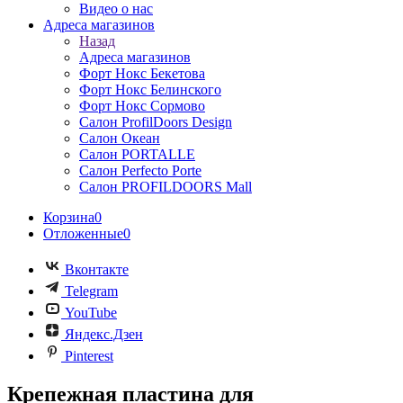
Видео о нас
Адреса магазинов
Назад
Адреса магазинов
Форт Нокс Бекетова
Форт Нокс Белинского
Форт Нокс Сормово
Салон ProfilDoors Design
Салон Океан
Салон PORTALLE
Салон Perfecto Portе
Салон PROFILDOORS Mall
Корзина
0
Отложенные
0
Вконтакте
Telegram
YouTube
Яндекс.Дзен
Pinterest
Крепежная пластина для