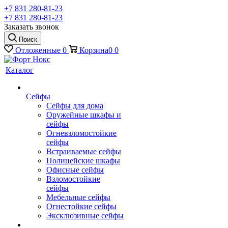
+7 831 280-81-23
+7 831 280-81-23
Заказать звонок
Поиск
Отложенные
0
Корзина
0
0
Каталог
Сейфы
Сейфы для дома
Оружейные шкафы и
сейфы
Огневзломостойкие
сейфы
Встраиваемые сейфы
Полицейские шкафы
Офисные сейфы
Взломостойкие
сейфы
Мебельные сейфы
Огнестойкие сейфы
Эксклюзивные сейфы