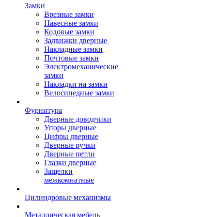
Замки
Врезные замки
Навесные замки
Кодовые замки
Задвижки дверные
Накладные замки
Почтовые замки
Электромеханические
замки
Накладки на замки
Велосипедные замки
Фурнитура
Дверные доводчики
Упоры дверные
Цифры дверные
Дверные ручки
Дверные петли
Глазки дверные
Защелки
межкомнатные
Цилиндровые механизмы
Металлическая мебель