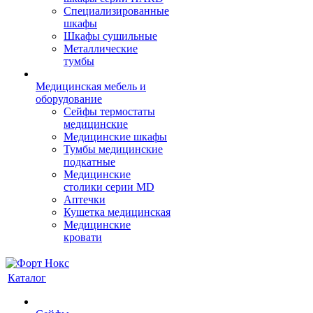
Cпециализированные
шкафы
Шкафы сушильные
Металлические
тумбы
Медицинская мебель и
оборудование
Сейфы термостаты
медицинские
Медицинские шкафы
Тумбы медицинские
подкатные
Медицинские
столики серии MD
Аптечки
Кушетка медицинская
Медицинские
кровати
Каталог