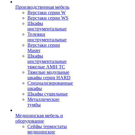
Производственная мебель
Верстаки серии W
Верстаки серии WS
Шкафы
инструментальные
Тележки
инструментальные
Верстаки серии
Master
Шкафы
инструментальные
тяжелые AMH TC
Тяжелые модульные
шкафы серии HARD
Cпециализированные
шкафы
Шкафы сушильные
Металлические
тумбы
Медицинская мебель и
оборудование
Сейфы термостаты
медицинские