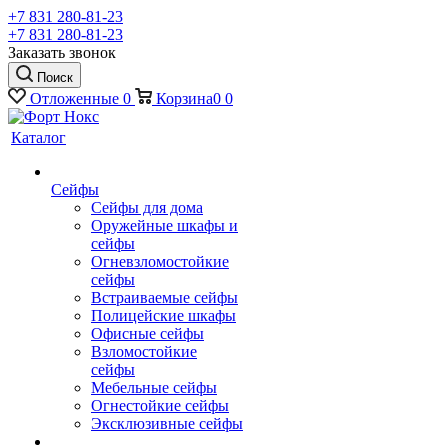
+7 831 280-81-23
+7 831 280-81-23
Заказать звонок
Поиск
Отложенные
0
Корзина
0
0
Каталог
Сейфы
Сейфы для дома
Оружейные шкафы и
сейфы
Огневзломостойкие
сейфы
Встраиваемые сейфы
Полицейские шкафы
Офисные сейфы
Взломостойкие
сейфы
Мебельные сейфы
Огнестойкие сейфы
Эксклюзивные сейфы