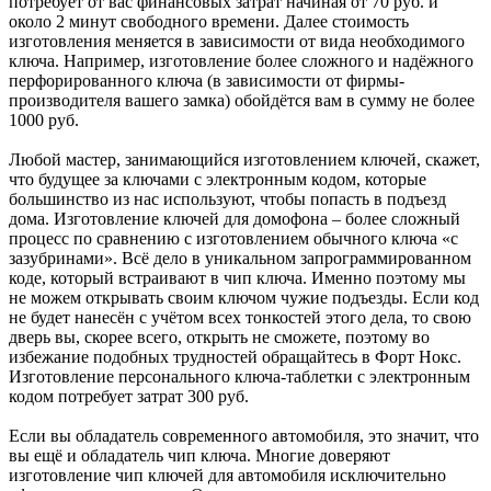
потребует от вас финансовых затрат начиная от 70 руб. и
около 2 минут свободного времени. Далее стоимость
изготовления меняется в зависимости от вида необходимого
ключа. Например, изготовление более сложного и надёжного
перфорированного ключа (в зависимости от фирмы-
производителя вашего замка) обойдётся вам в сумму не более
1000 руб.
Любой мастер, занимающийся изготовлением ключей, скажет,
что будущее за ключами с электронным кодом, которые
большинство из нас используют, чтобы попасть в подъезд
дома. Изготовление ключей для домофона – более сложный
процесс по сравнению с изготовлением обычного ключа «с
зазубринами». Всё дело в уникальном запрограммированном
коде, который встраивают в чип ключа. Именно поэтому мы
не можем открывать своим ключом чужие подъезды. Если код
не будет нанесён с учётом всех тонкостей этого дела, то свою
дверь вы, скорее всего, открыть не сможете, поэтому во
избежание подобных трудностей обращайтесь в Форт Нокс.
Изготовление персонального ключа-таблетки с электронным
кодом потребует затрат 300 руб.
Если вы обладатель современного автомобиля, это значит, что
вы ещё и обладатель чип ключа. Многие доверяют
изготовление чип ключей для автомобиля исключительно