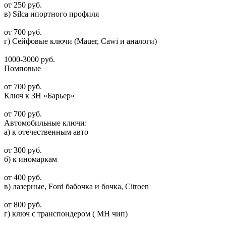
от 250 руб.
в) Silca ипортного профиля
от 700 руб.
г) Сейфовые ключи (Mauer, Cawi и аналоги)
1000-3000 руб.
Помповые
от 700 руб.
Ключ к ЗН «Барьер»
от 700 руб.
Автомобильные ключи:
а) к отечественным авто
от 300 руб.
б) к иномаркам
от 400 руб.
в) лазерные, Ford бабочка и бочка, Сitroen
от 800 руб.
г) ключ с транспондером ( MH чип)