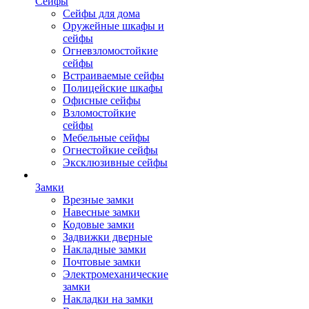
Сейфы
Сейфы для дома
Оружейные шкафы и
сейфы
Огневзломостойкие
сейфы
Встраиваемые сейфы
Полицейские шкафы
Офисные сейфы
Взломостойкие
сейфы
Мебельные сейфы
Огнестойкие сейфы
Эксклюзивные сейфы
Замки
Врезные замки
Навесные замки
Кодовые замки
Задвижки дверные
Накладные замки
Почтовые замки
Электромеханические
замки
Накладки на замки