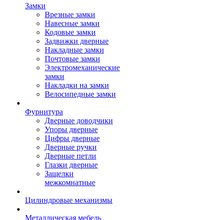
Замки
Врезные замки
Навесные замки
Кодовые замки
Задвижки дверные
Накладные замки
Почтовые замки
Электромеханические
замки
Накладки на замки
Велосипедные замки
Фурнитура
Дверные доводчики
Упоры дверные
Цифры дверные
Дверные ручки
Дверные петли
Глазки дверные
Защелки
межкомнатные
Цилиндровые механизмы
Металлическая мебель