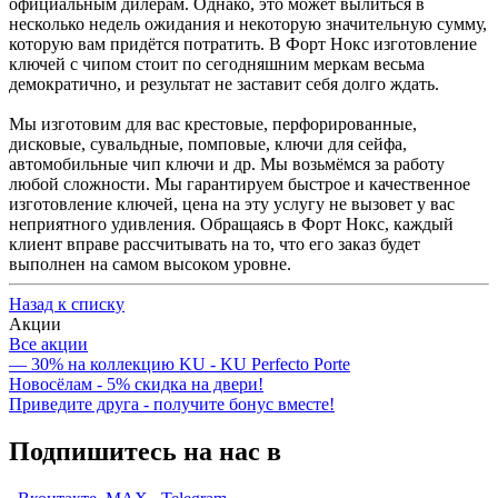
официальным дилерам. Однако, это может вылиться в
несколько недель ожидания и некоторую значительную сумму,
которую вам придётся потратить. В Форт Нокс изготовление
ключей с чипом стоит по сегодняшним меркам весьма
демократично, и результат не заставит себя долго ждать.
Мы изготовим для вас крестовые, перфорированные,
дисковые, сувальдные, помповые, ключи для сейфа,
автомобильные чип ключи и др. Мы возьмёмся за работу
любой сложности. Мы гарантируем быстрое и качественное
изготовление ключей, цена на эту услугу не вызовет у вас
неприятного удивления. Обращаясь в Форт Нокс, каждый
клиент вправе рассчитывать на то, что его заказ будет
выполнен на самом высоком уровне.
Назад к списку
Акции
Все акции
— 30% на коллекцию KU - KU Perfecto Porte
Новосёлам - 5% скидка на двери!
Приведите друга - получите бонус вместе!
Подпишитесь на нас в