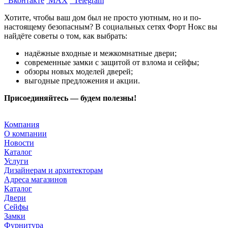
Вконтакте
MAX
Telegram
Хотите, чтобы ваш дом был не просто уютным, но и по-
настоящему безопасным? В социальных сетях Форт Нокс вы
найдёте советы о том, как выбрать:
надёжные входные и межкомнатные двери;
современные замки с защитой от взлома и сейфы;
обзоры новых моделей дверей;
выгодные предложения и акции.
Присоединяйтесь — будем полезны!
Компания
О компании
Новости
Каталог
Услуги
Дизайнерам и архитекторам
Адреса магазинов
Каталог
Двери
Сейфы
Замки
Фурнитура