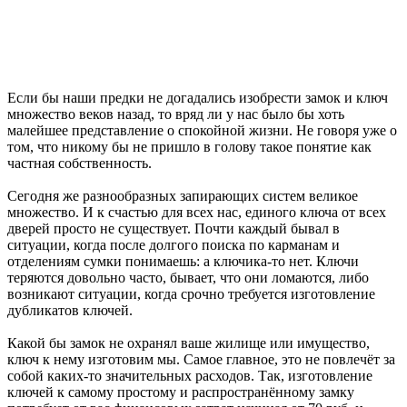
Если бы наши предки не догадались изобрести замок и ключ
множество веков назад, то вряд ли у нас было бы хоть
малейшее представление о спокойной жизни. Не говоря уже о
том, что никому бы не пришло в голову такое понятие как
частная собственность.
Сегодня же разнообразных запирающих систем великое
множество. И к счастью для всех нас, единого ключа от всех
дверей просто не существует. Почти каждый бывал в
ситуации, когда после долгого поиска по карманам и
отделениям сумки понимаешь: а ключика-то нет. Ключи
теряются довольно часто, бывает, что они ломаются, либо
возникают ситуации, когда срочно требуется изготовление
дубликатов ключей.
Какой бы замок не охранял ваше жилище или имущество,
ключ к нему изготовим мы. Самое главное, это не повлечёт за
собой каких-то значительных расходов. Так, изготовление
ключей к самому простому и распространённому замку