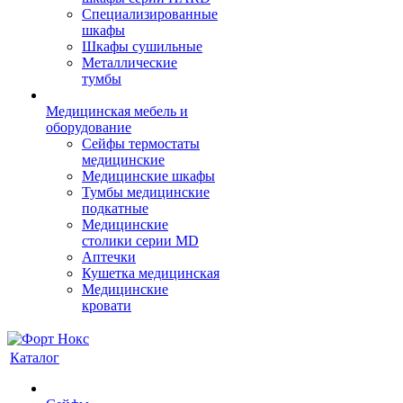
Cпециализированные
шкафы
Шкафы сушильные
Металлические
тумбы
Медицинская мебель и
оборудование
Сейфы термостаты
медицинские
Медицинские шкафы
Тумбы медицинские
подкатные
Медицинские
столики серии MD
Аптечки
Кушетка медицинская
Медицинские
кровати
Каталог