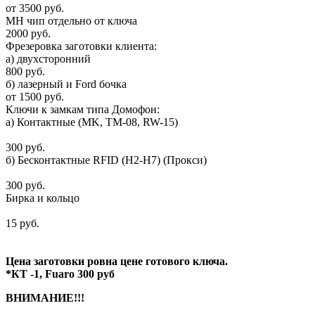
от 3500 руб.
МН чип отдельно от ключа
2000 руб.
Фрезеровка заготовки клиента:
а) двухсторонний
800 руб.
б) лазерный и Ford бочка
от 1500 руб.
Ключи к замкам типа Домофон:
а) Контактные (MK, ТМ-08, RW-15)
300 руб.
б) Бесконтактные RFID (H2-H7) (Прокси)
300 руб.
Бирка и кольцо
15 руб.
Цена заготовки ровна цене готового ключа.
*КТ -1, Fuaro 300 руб
ВНИМАНИЕ!!!