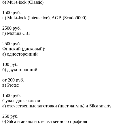
б) Mul-t-lock (Classic)
1500 руб.
в) Mul-t-lock (Interactive), AGB (Scudo9000)
2500 руб.
г) Mottura C31
2500 руб.
Финский (дисковый):
а) односторонний
100 руб.
б) двухсторонний
от 200 руб.
в) Protec
1500 руб.
Сувальдные ключи:
а) отечественные заготовки (цвет латунь) и Silca smarty
250 руб.
б) Silca и аналоги отечественного профиля