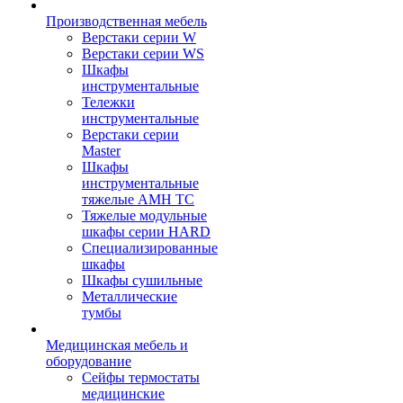
Производственная мебель
Верстаки серии W
Верстаки серии WS
Шкафы
инструментальные
Тележки
инструментальные
Верстаки серии
Master
Шкафы
инструментальные
тяжелые AMH TC
Тяжелые модульные
шкафы серии HARD
Cпециализированные
шкафы
Шкафы сушильные
Металлические
тумбы
Медицинская мебель и
оборудование
Сейфы термостаты
медицинские