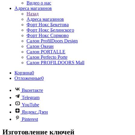
Видео о нас
Адреса магазинов
Назад
Адреса магазинов
Форт Нокс Бекетова
Форт Нокс Белинского
Форт Нокс Сормово
Салон ProfilDoors Design
Салон Океан
Салон PORTALLE
Салон Perfecto Portе
Салон PROFILDOORS Mall
Корзина
0
Отложенные
0
Вконтакте
Telegram
YouTube
Яндекс.Дзен
Pinterest
Изготовление ключей