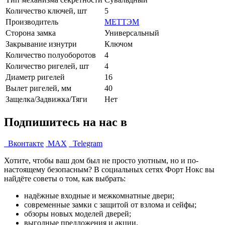
Количество ключей, шт
5
Производитель
МЕТТЭМ
Сторона замка
Универсальный
Закрывание изнутри
Ключом
Количество полуоборотов
4
Количество ригелей, шт
4
Диаметр ригелей
16
Вылет ригелей, мм
40
Защелка/Задвижка/Тяги
Нет
Подпишитесь на нас в
Вконтакте
MAX
Telegram
Хотите, чтобы ваш дом был не просто уютным, но и по-
настоящему безопасным? В социальных сетях Форт Нокс вы
найдёте советы о том, как выбрать:
надёжные входные и межкомнатные двери;
современные замки с защитой от взлома и сейфы;
обзоры новых моделей дверей;
выгодные предложения и акции.