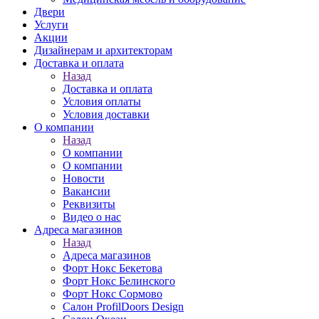
Двери
Услуги
Акции
Дизайнерам и архитекторам
Доставка и оплата
Назад
Доставка и оплата
Условия оплаты
Условия доставки
О компании
Назад
О компании
О компании
Новости
Вакансии
Реквизиты
Видео о нас
Адреса магазинов
Назад
Адреса магазинов
Форт Нокс Бекетова
Форт Нокс Белинского
Форт Нокс Сормово
Салон ProfilDoors Design