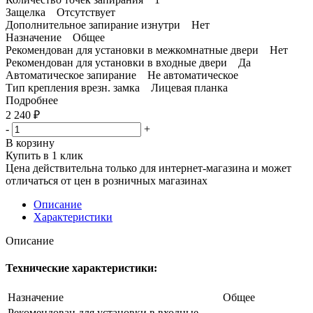
Защелка Отсутствует
Дополнительное запирание изнутри Нет
Назначение Общее
Рекомендован для установки в межкомнатные двери Нет
Рекомендован для установки в входные двери Да
Автоматическое запирание Не автоматическое
Тип крепления врезн. замка Лицевая планка
Подробнее
2 240
₽
-
+
В корзину
Купить в 1 клик
Цена действительна только для интернет-магазина и может
отличаться от цен в розничных магазинах
Описание
Характеристики
Описание
Технические характеристики:
Назначение
Общее
Рекомендован для установки в входные