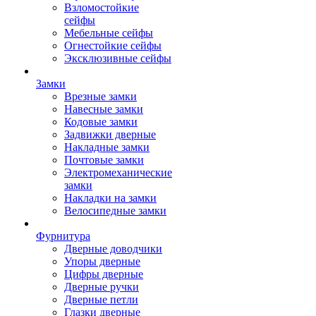
Взломостойкие
сейфы
Мебельные сейфы
Огнестойкие сейфы
Эксклюзивные сейфы
Замки
Врезные замки
Навесные замки
Кодовые замки
Задвижки дверные
Накладные замки
Почтовые замки
Электромеханические
замки
Накладки на замки
Велосипедные замки
Фурнитура
Дверные доводчики
Упоры дверные
Цифры дверные
Дверные ручки
Дверные петли
Глазки дверные