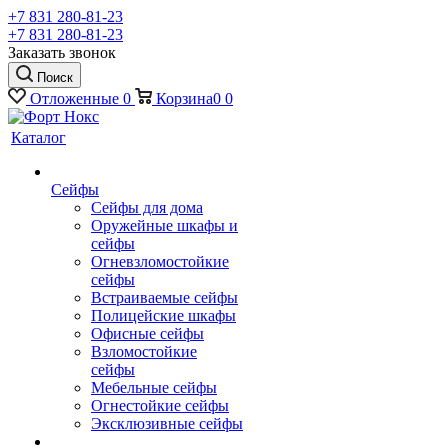
+7 831 280-81-23
+7 831 280-81-23
Заказать звонок
Поиск
Отложенные
0
Корзина
0
0
Каталог
Сейфы
Сейфы для дома
Оружейные шкафы и
сейфы
Огневзломостойкие
сейфы
Встраиваемые сейфы
Полицейские шкафы
Офисные сейфы
Взломостойкие
сейфы
Мебельные сейфы
Огнестойкие сейфы
Эксклюзивные сейфы