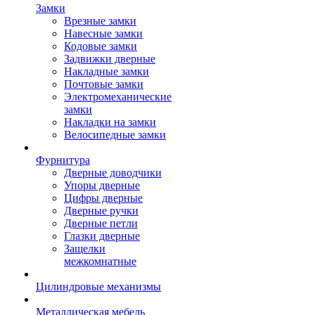
Замки
Врезные замки
Навесные замки
Кодовые замки
Задвижки дверные
Накладные замки
Почтовые замки
Электромеханические
замки
Накладки на замки
Велосипедные замки
Фурнитура
Дверные доводчики
Упоры дверные
Цифры дверные
Дверные ручки
Дверные петли
Глазки дверные
Защелки
межкомнатные
Цилиндровые механизмы
Металлическая мебель