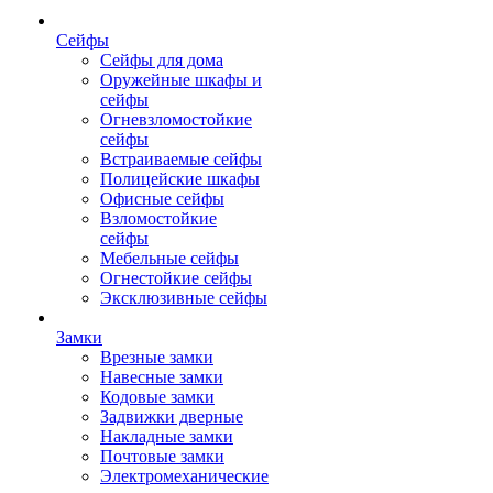
Сейфы
Сейфы для дома
Оружейные шкафы и
сейфы
Огневзломостойкие
сейфы
Встраиваемые сейфы
Полицейские шкафы
Офисные сейфы
Взломостойкие
сейфы
Мебельные сейфы
Огнестойкие сейфы
Эксклюзивные сейфы
Замки
Врезные замки
Навесные замки
Кодовые замки
Задвижки дверные
Накладные замки
Почтовые замки
Электромеханические