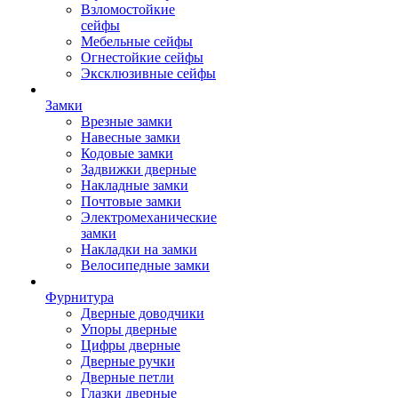
Взломостойкие
сейфы
Мебельные сейфы
Огнестойкие сейфы
Эксклюзивные сейфы
Замки
Врезные замки
Навесные замки
Кодовые замки
Задвижки дверные
Накладные замки
Почтовые замки
Электромеханические
замки
Накладки на замки
Велосипедные замки
Фурнитура
Дверные доводчики
Упоры дверные
Цифры дверные
Дверные ручки
Дверные петли
Глазки дверные