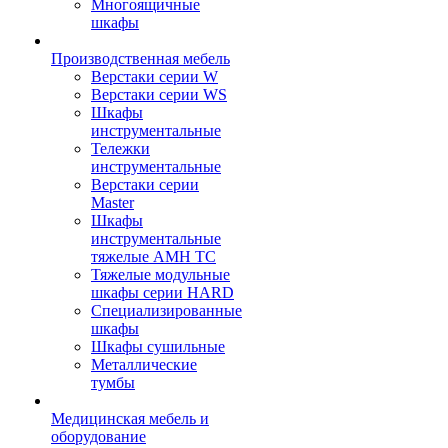
Многоящичные
шкафы
Производственная мебель
Верстаки серии W
Верстаки серии WS
Шкафы
инструментальные
Тележки
инструментальные
Верстаки серии
Master
Шкафы
инструментальные
тяжелые AMH TC
Тяжелые модульные
шкафы серии HARD
Cпециализированные
шкафы
Шкафы сушильные
Металлические
тумбы
Медицинская мебель и
оборудование