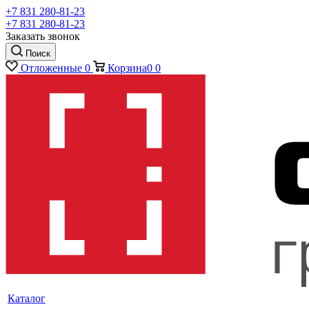
+7 831 280-81-23
+7 831 280-81-23
Заказать звонок
Поиск
Отложенные
0
Корзина
0
0
Каталог