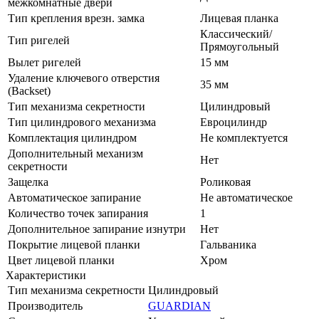
межкомнатные двери
Тип крепления врезн. замка
Лицевая планка
Классический/
Тип ригелей
Прямоугольный
Вылет ригелей
15 мм
Удаление ключевого отверстия
35 мм
(Backset)
Тип механизма секретности
Цилиндровый
Тип цилиндрового механизма
Евроцилиндр
Комплектация цилиндром
Не комплектуется
Дополнительный механизм
Нет
секретности
Защелка
Роликовая
Автоматическое запирание
Не автоматическое
Количество точек запирания
1
Дополнительное запирание изнутри
Нет
Покрытие лицевой планки
Гальваника
Цвет лицевой планки
Хром
Характеристики
Тип механизма секретности
Цилиндровый
Производитель
GUARDIAN