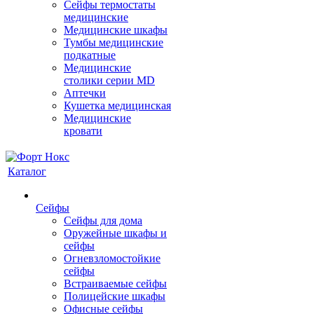
Сейфы термостаты
медицинские
Медицинские шкафы
Тумбы медицинские
подкатные
Медицинские
столики серии MD
Аптечки
Кушетка медицинская
Медицинские
кровати
Каталог
Сейфы
Сейфы для дома
Оружейные шкафы и
сейфы
Огневзломостойкие
сейфы
Встраиваемые сейфы
Полицейские шкафы
Офисные сейфы