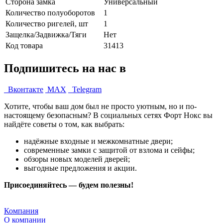
Сторона замка
Универсальный
Количество полуоборотов
1
Количество ригелей, шт
1
Защелка/Задвижка/Тяги
Нет
Код товара
31413
Подпишитесь на нас в
Вконтакте
MAX
Telegram
Хотите, чтобы ваш дом был не просто уютным, но и по-
настоящему безопасным? В социальных сетях Форт Нокс вы
найдёте советы о том, как выбрать:
надёжные входные и межкомнатные двери;
современные замки с защитой от взлома и сейфы;
обзоры новых моделей дверей;
выгодные предложения и акции.
Присоединяйтесь — будем полезны!
Компания
О компании