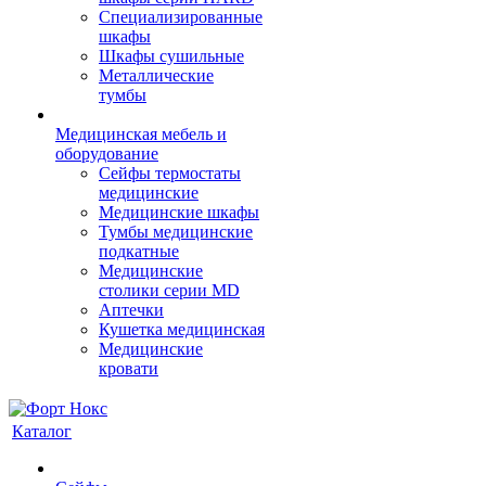
Cпециализированные
шкафы
Шкафы сушильные
Металлические
тумбы
Медицинская мебель и
оборудование
Сейфы термостаты
медицинские
Медицинские шкафы
Тумбы медицинские
подкатные
Медицинские
столики серии MD
Аптечки
Кушетка медицинская
Медицинские
кровати
Каталог