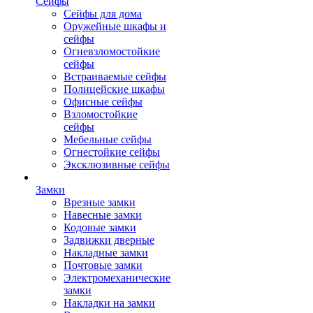
Сейфы
Сейфы для дома
Оружейные шкафы и
сейфы
Огневзломостойкие
сейфы
Встраиваемые сейфы
Полицейские шкафы
Офисные сейфы
Взломостойкие
сейфы
Мебельные сейфы
Огнестойкие сейфы
Эксклюзивные сейфы
Замки
Врезные замки
Навесные замки
Кодовые замки
Задвижки дверные
Накладные замки
Почтовые замки
Электромеханические
замки
Накладки на замки