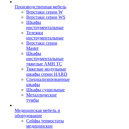
Производственная мебель
Верстаки серии W
Верстаки серии WS
Шкафы
инструментальные
Тележки
инструментальные
Верстаки серии
Master
Шкафы
инструментальные
тяжелые AMH TC
Тяжелые модульные
шкафы серии HARD
Cпециализированные
шкафы
Шкафы сушильные
Металлические
тумбы
Медицинская мебель и
оборудование
Сейфы термостаты
медицинские