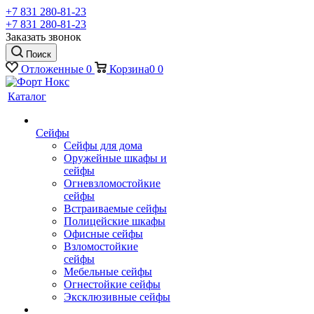
+7 831 280-81-23
+7 831 280-81-23
Заказать звонок
Поиск
Отложенные
0
Корзина
0
0
Каталог
Сейфы
Сейфы для дома
Оружейные шкафы и
сейфы
Огневзломостойкие
сейфы
Встраиваемые сейфы
Полицейские шкафы
Офисные сейфы
Взломостойкие
сейфы
Мебельные сейфы
Огнестойкие сейфы
Эксклюзивные сейфы