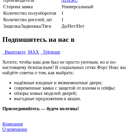
Производитель
АПЕКС
Сторона замка
Универсальный
Количество полуоборотов
1
Количество ригелей, шт
1
Защелка/Задвижка/Тяги
Да/Нет/Нет
Подпишитесь на нас в
Вконтакте
MAX
Telegram
Хотите, чтобы ваш дом был не просто уютным, но и по-
настоящему безопасным? В социальных сетях Форт Нокс вы
найдёте советы о том, как выбрать:
надёжные входные и межкомнатные двери;
современные замки с защитой от взлома и сейфы;
обзоры новых моделей дверей;
выгодные предложения и акции.
Присоединяйтесь — будем полезны!
Компания
О компании