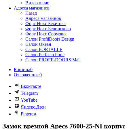
Видео о нас
Адреса магазинов
Назад
Адреса магазинов
Форт Нокс Бекетова
Форт Нокс Белинского
Форт Нокс Сормово
Салон ProfilDoors Design
Салон Океан
Салон PORTALLE
Салон Perfecto Portе
Салон PROFILDOORS Mall
Корзина
0
Отложенные
0
Вконтакте
Telegram
YouTube
Яндекс.Дзен
Pinterest
Замок врезной Apecs 7600-25-NI корпус