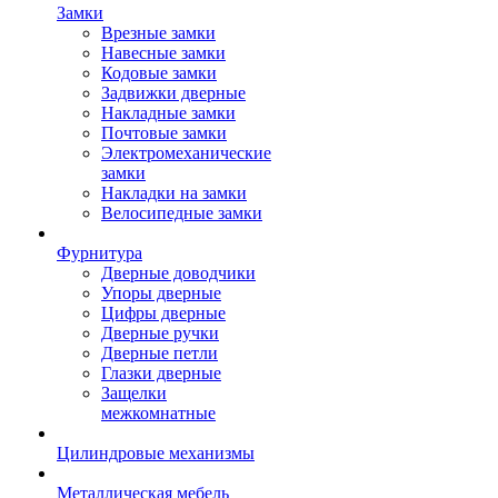
Замки
Врезные замки
Навесные замки
Кодовые замки
Задвижки дверные
Накладные замки
Почтовые замки
Электромеханические
замки
Накладки на замки
Велосипедные замки
Фурнитура
Дверные доводчики
Упоры дверные
Цифры дверные
Дверные ручки
Дверные петли
Глазки дверные
Защелки
межкомнатные
Цилиндровые механизмы
Металлическая мебель