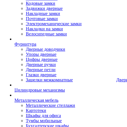
Кодовые замки
Задвижки дверные
Накладные замки
Почтовые замки
Электромеханические замки
Накладки на замки
Велосипедные замки
Фурнитура
Дверные доводчики
Упоры дверные
Цифры дверные
Дверные ручки
Дверные петли
Глазки дверные
Защелки межкомнатные
Двер
Цилиндровые механизмы
Металлическая мебель
Металлические стеллажи
Картотеки
Шкафы для офиса
Тумбы мобильные
Бухгалтерские шкафы