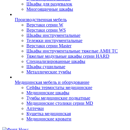
Шкафы для раздевалок
Многоящичные шкафы
Производственная мебель
Верстаки серии W
Верстаки серии WS
Шкафы инструментальные
Тележки инструментальные
Верстаки серии Master
Шкафы инструментальные тяжелые AMH TC
Тяжелые модульные шкафы серии HARD
Cпециализированные шкафы
Шкафы сушильные
Металлические тумбы
Медицинская мебель и оборудование
Сейфы термостаты медицинские
Медицинские шкафы
Тумбы медицинские подкатные
Медицинские столики серии MD
Аптечки
Кушетка медицинская
Медицинские кровати