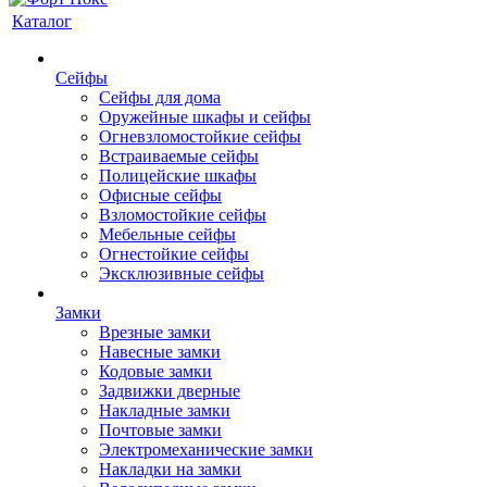
Каталог
Сейфы
Сейфы для дома
Оружейные шкафы и сейфы
Огневзломостойкие сейфы
Встраиваемые сейфы
Полицейские шкафы
Офисные сейфы
Взломостойкие сейфы
Мебельные сейфы
Огнестойкие сейфы
Эксклюзивные сейфы
Замки
Врезные замки
Навесные замки
Кодовые замки
Задвижки дверные
Накладные замки
Почтовые замки
Электромеханические замки
Накладки на замки