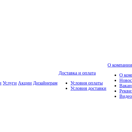
О компани
Доставка и оплата
О ком
Новос
и
Услуги
Акции
Дизайнерам
Условия оплаты
Вакан
Условия доставки
Рекви
Видео