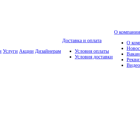
О компани
Доставка и оплата
О ком
Новос
и
Услуги
Акции
Дизайнерам
Условия оплаты
Вакан
Условия доставки
Рекви
Видео