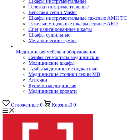
Шкафы инструментальные
Тележки инструментальные
Верстаки серии Master
Шкафы инструментальные тяжелые AMH TC
Тяжелые модульные шкафы серии HARD
Cпециализированные шкафы
Шкафы сушильные
Металлические тумбы
Медицинская мебель и оборудование
Сейфы термостаты медицинские
Медицинские шкафы
Тумбы медицинские подкатные
Медицинские столики серии MD
Аптечки
Кушетка медицинская
Медицинские кровати
Отложенные
0
Корзина
0
0