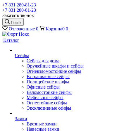
+7 831 280-81-23
+7 831 280-81-23
Заказать звонок
Поиск
Отложенные
0
Корзина
0
0
Каталог
Сейфы
Сейфы для дома
Оружейные шкафы и сейфы
Огневзломостойкие сейфы
Встраиваемые сейфы
Полицейские шкафы
Офисные сейфы
Взломостойкие сейфы
Мебельные сейфы
Огнестойкие сейфы
Эксклюзивные сейфы
Замки
Врезные замки
Навесные замки