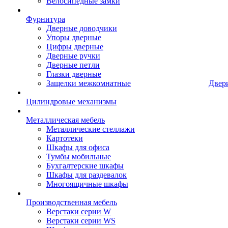
Велосипедные замки
Фурнитура
Дверные доводчики
Упоры дверные
Цифры дверные
Дверные ручки
Дверные петли
Глазки дверные
Защелки межкомнатные
Двер
Цилиндровые механизмы
Металлическая мебель
Металлические стеллажи
Картотеки
Шкафы для офиса
Тумбы мобильные
Бухгалтерские шкафы
Шкафы для раздевалок
Многоящичные шкафы
Производственная мебель
Верстаки серии W
Верстаки серии WS