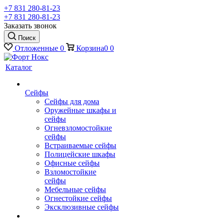
+7 831 280-81-23
+7 831 280-81-23
Заказать звонок
Поиск
Отложенные
0
Корзина
0
0
Каталог
Сейфы
Сейфы для дома
Оружейные шкафы и
сейфы
Огневзломостойкие
сейфы
Встраиваемые сейфы
Полицейские шкафы
Офисные сейфы
Взломостойкие
сейфы
Мебельные сейфы
Огнестойкие сейфы
Эксклюзивные сейфы