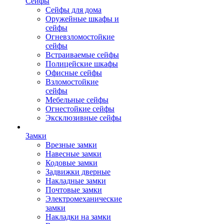
Сейфы
Сейфы для дома
Оружейные шкафы и
сейфы
Огневзломостойкие
сейфы
Встраиваемые сейфы
Полицейские шкафы
Офисные сейфы
Взломостойкие
сейфы
Мебельные сейфы
Огнестойкие сейфы
Эксклюзивные сейфы
Замки
Врезные замки
Навесные замки
Кодовые замки
Задвижки дверные
Накладные замки
Почтовые замки
Электромеханические
замки
Накладки на замки