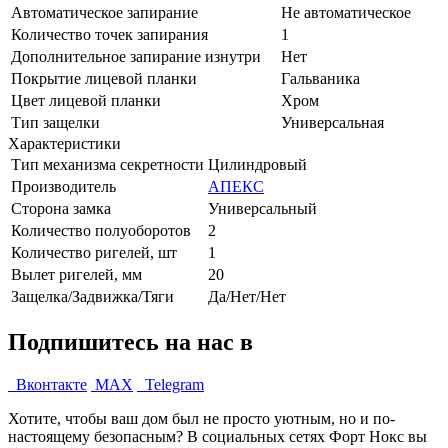
Автоматическое запирание
Не автоматическое
Количество точек запирания
1
Дополнительное запирание изнутри
Нет
Покрытие лицевой планки
Гальваника
Цвет лицевой планки
Хром
Тип защелки
Универсальная
Характеристики
Тип механизма секретности
Цилиндровый
Производитель
АПЕКС
Сторона замка
Универсальный
Количество полуоборотов
2
Количество ригелей, шт
1
Вылет ригелей, мм
20
Защелка/Задвижка/Тяги
Да/Нет/Нет
Подпишитесь на нас в
Вконтакте
MAX
Telegram
Хотите, чтобы ваш дом был не просто уютным, но и по-
настоящему безопасным? В социальных сетях Форт Нокс вы