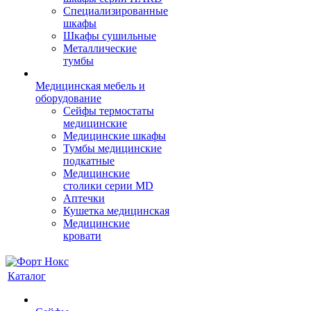
Cпециализированные
шкафы
Шкафы сушильные
Металлические
тумбы
Медицинская мебель и
оборудование
Сейфы термостаты
медицинские
Медицинские шкафы
Тумбы медицинские
подкатные
Медицинские
столики серии MD
Аптечки
Кушетка медицинская
Медицинские
кровати
Каталог