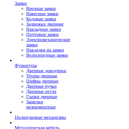
Замки
Врезные замки
Навесные замки
Кодовые замки
Задвижки дверные
Накладные замки
Почтовые замки
Электромеханические
замки
Накладки на замки
Велосипедные замки
Фурнитура
Дверные доводчики
Упоры дверные
Цифры дверные
Дверные ручки
Дверные петли
Глазки дверные
Защелки
межкомнатные
Цилиндровые механизмы
Металлическая мебель