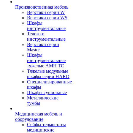
Производственная мебель
Верстаки серии W
Верстаки серии WS
Шкафы
инструментальные
Тележки
инструментальные
Верстаки серии
Master
Шкафы
инструментальные
тяжелые AMH TC
Тяжелые модульные
шкафы серии HARD
Cпециализированные
шкафы
Шкафы сушильные
Металлические
тумбы
Медицинская мебель и
оборудование
Сейфы термостаты
медицинские