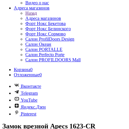
Видео о нас
Адреса магазинов
Назад
Адреса магазинов
Форт Нокс Бекетова
Форт Нокс Белинского
Форт Нокс Сормово
Салон ProfilDoors Design
Салон Океан
Салон PORTALLE
Салон Perfecto Portе
Салон PROFILDOORS Mall
Корзина
0
Отложенные
0
Вконтакте
Telegram
YouTube
Яндекс.Дзен
Pinterest
Замок врезной Apecs 1623-CR