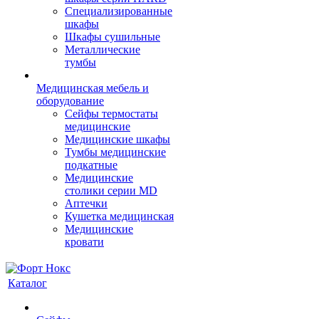
Cпециализированные
шкафы
Шкафы сушильные
Металлические
тумбы
Медицинская мебель и
оборудование
Сейфы термостаты
медицинские
Медицинские шкафы
Тумбы медицинские
подкатные
Медицинские
столики серии MD
Аптечки
Кушетка медицинская
Медицинские
кровати
Каталог