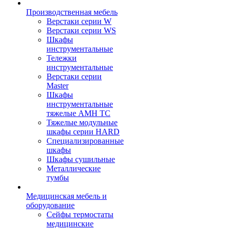
Производственная мебель
Верстаки серии W
Верстаки серии WS
Шкафы
инструментальные
Тележки
инструментальные
Верстаки серии
Master
Шкафы
инструментальные
тяжелые AMH TC
Тяжелые модульные
шкафы серии HARD
Cпециализированные
шкафы
Шкафы сушильные
Металлические
тумбы
Медицинская мебель и
оборудование
Сейфы термостаты
медицинские