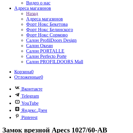
Видео о нас
Адреса магазинов
Назад
Адреса магазинов
Форт Нокс Бекетова
Форт Нокс Белинского
Форт Нокс Сормово
Салон ProfilDoors Design
Салон Океан
Салон PORTALLE
Салон Perfecto Portе
Салон PROFILDOORS Mall
Корзина
0
Отложенные
0
Вконтакте
Telegram
YouTube
Яндекс.Дзен
Pinterest
Замок врезной Apecs 1027/60-AB