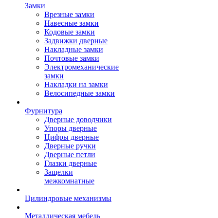
Замки
Врезные замки
Навесные замки
Кодовые замки
Задвижки дверные
Накладные замки
Почтовые замки
Электромеханические
замки
Накладки на замки
Велосипедные замки
Фурнитура
Дверные доводчики
Упоры дверные
Цифры дверные
Дверные ручки
Дверные петли
Глазки дверные
Защелки
межкомнатные
Цилиндровые механизмы
Металлическая мебель