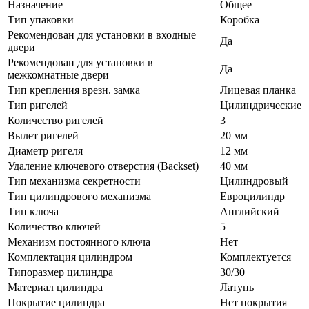
Назначение
Общее
Тип упаковки
Коробка
Рекомендован для установки в входные
Да
двери
Рекомендован для установки в
Да
межкомнатные двери
Тип крепления врезн. замка
Лицевая планка
Тип ригелей
Цилиндрические
Количество ригелей
3
Вылет ригелей
20 мм
Диаметр ригеля
12 мм
Удаление ключевого отверстия (Backset)
40 мм
Тип механизма секретности
Цилиндровый
Тип цилиндрового механизма
Евроцилиндр
Тип ключа
Английский
Количество ключей
5
Механизм постоянного ключа
Нет
Комплектация цилиндром
Комплектуется
Типоразмер цилиндра
30/30
Материал цилиндра
Латунь
Покрытие цилиндра
Нет покрытия