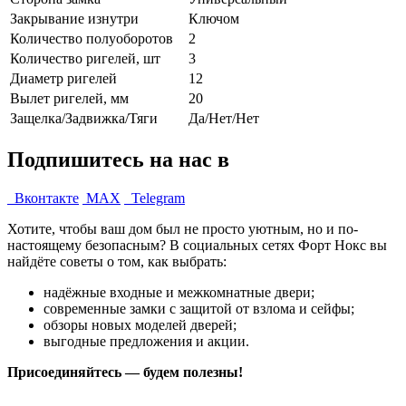
Закрывание изнутри
Ключом
Количество полуоборотов
2
Количество ригелей, шт
3
Диаметр ригелей
12
Вылет ригелей, мм
20
Защелка/Задвижка/Тяги
Да/Нет/Нет
Подпишитесь на нас в
Вконтакте
MAX
Telegram
Хотите, чтобы ваш дом был не просто уютным, но и по-
настоящему безопасным? В социальных сетях Форт Нокс вы
найдёте советы о том, как выбрать:
надёжные входные и межкомнатные двери;
современные замки с защитой от взлома и сейфы;
обзоры новых моделей дверей;
выгодные предложения и акции.
Присоединяйтесь — будем полезны!