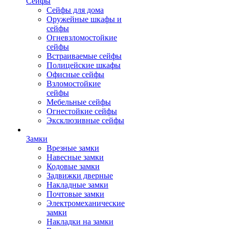
Сейфы
Сейфы для дома
Оружейные шкафы и
сейфы
Огневзломостойкие
сейфы
Встраиваемые сейфы
Полицейские шкафы
Офисные сейфы
Взломостойкие
сейфы
Мебельные сейфы
Огнестойкие сейфы
Эксклюзивные сейфы
Замки
Врезные замки
Навесные замки
Кодовые замки
Задвижки дверные
Накладные замки
Почтовые замки
Электромеханические
замки
Накладки на замки