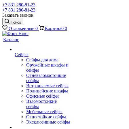
+7 831 280-81-23
+7 831 280-81-23
Заказать звонок
Поиск
Отложенные
0
Корзина
0
0
Каталог
Сейфы
Сейфы для дома
Оружейные шкафы и
сейфы
Огневзломостойкие
сейфы
Встраиваемые сейфы
Полицейские шкафы
Офисные сейфы
Взломостойкие
сейфы
Мебельные сейфы
Огнестойкие сейфы
Эксклюзивные сейфы