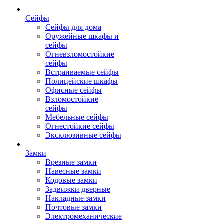
Сейфы
Сейфы для дома
Оружейные шкафы и
сейфы
Огневзломостойкие
сейфы
Встраиваемые сейфы
Полицейские шкафы
Офисные сейфы
Взломостойкие
сейфы
Мебельные сейфы
Огнестойкие сейфы
Эксклюзивные сейфы
Замки
Врезные замки
Навесные замки
Кодовые замки
Задвижки дверные
Накладные замки
Почтовые замки
Электромеханические