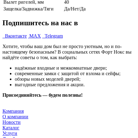
Вылет ригелей, мм
40
Защелка/Задвижка/Тяги
Да/Нет/Да
Подпишитесь на нас в
Вконтакте
MAX
Telegram
Хотите, чтобы ваш дом был не просто уютным, но и по-
настоящему безопасным? В социальных сетях Форт Нокс вы
найдёте советы о том, как выбрать:
надёжные входные и межкомнатные двери;
современные замки с защитой от взлома и сейфы;
обзоры новых моделей дверей;
выгодные предложения и акции.
Присоединяйтесь — будем полезны!
Компания
О компании
Новости
Каталог
Услуги