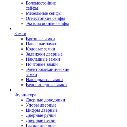
Взломостойкие
сейфы
Мебельные сейфы
Огнестойкие сейфы
Эксклюзивные сейфы
Замки
Врезные замки
Навесные замки
Кодовые замки
Задвижки дверные
Накладные замки
Почтовые замки
Электромеханические
замки
Накладки на замки
Велосипедные замки
Фурнитура
Дверные доводчики
Упоры дверные
Цифры дверные
Дверные ручки
Дверные петли
Глазки дверные