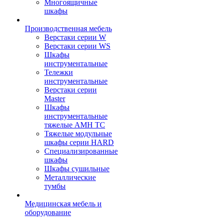
Многоящичные
шкафы
Производственная мебель
Верстаки серии W
Верстаки серии WS
Шкафы
инструментальные
Тележки
инструментальные
Верстаки серии
Master
Шкафы
инструментальные
тяжелые AMH TC
Тяжелые модульные
шкафы серии HARD
Cпециализированные
шкафы
Шкафы сушильные
Металлические
тумбы
Медицинская мебель и
оборудование