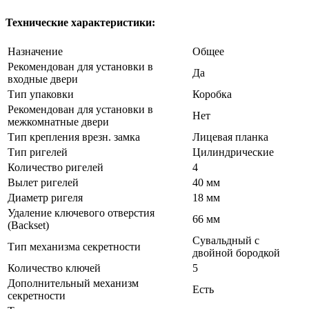
Технические характеристики:
Назначение
Общее
Рекомендован для установки в
Да
входные двери
Тип упаковки
Коробка
Рекомендован для установки в
Нет
межкомнатные двери
Тип крепления врезн. замка
Лицевая планка
Тип ригелей
Цилиндрические
Количество ригелей
4
Вылет ригелей
40 мм
Диаметр ригеля
18 мм
Удаление ключевого отверстия
66 мм
(Backset)
Сувальдный с
Тип механизма секретности
двойной бородкой
Количество ключей
5
Дополнительный механизм
Есть
секретности