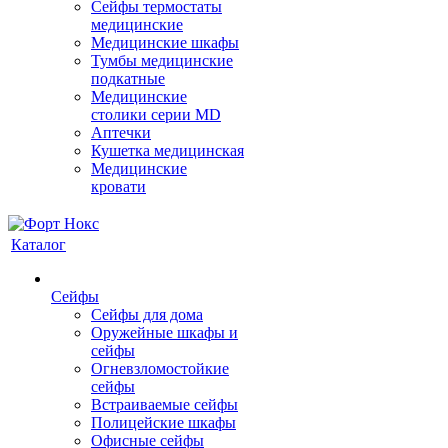
Сейфы термостаты
медицинские
Медицинские шкафы
Тумбы медицинские
подкатные
Медицинские
столики серии MD
Аптечки
Кушетка медицинская
Медицинские
кровати
Каталог
Сейфы
Сейфы для дома
Оружейные шкафы и
сейфы
Огневзломостойкие
сейфы
Встраиваемые сейфы
Полицейские шкафы
Офисные сейфы