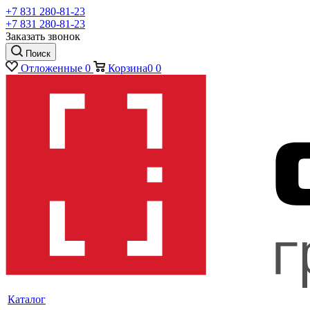
+7 831 280-81-23
+7 831 280-81-23
Заказать звонок
Поиск
Отложенные
0
Корзина
0
0
Каталог