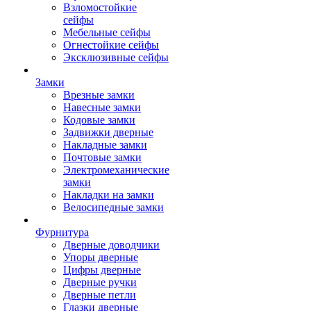
Взломостойкие
сейфы
Мебельные сейфы
Огнестойкие сейфы
Эксклюзивные сейфы
Замки
Врезные замки
Навесные замки
Кодовые замки
Задвижки дверные
Накладные замки
Почтовые замки
Электромеханические
замки
Накладки на замки
Велосипедные замки
Фурнитура
Дверные доводчики
Упоры дверные
Цифры дверные
Дверные ручки
Дверные петли
Глазки дверные