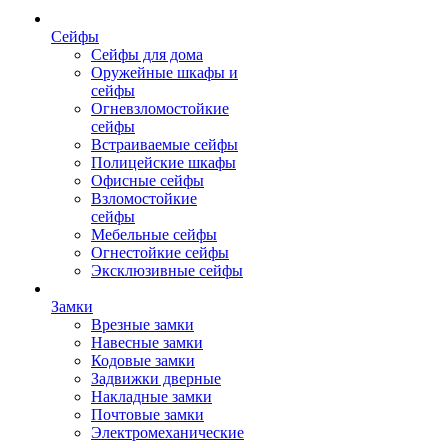
Сейфы
Сейфы для дома
Оружейные шкафы и
сейфы
Огневзломостойкие
сейфы
Встраиваемые сейфы
Полицейские шкафы
Офисные сейфы
Взломостойкие
сейфы
Мебельные сейфы
Огнестойкие сейфы
Эксклюзивные сейфы
Замки
Врезные замки
Навесные замки
Кодовые замки
Задвижки дверные
Накладные замки
Почтовые замки
Электромеханические