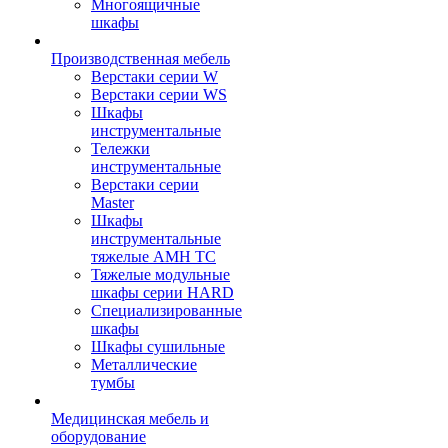
Многоящичные
шкафы
Производственная мебель
Верстаки серии W
Верстаки серии WS
Шкафы
инструментальные
Тележки
инструментальные
Верстаки серии
Master
Шкафы
инструментальные
тяжелые AMH TC
Тяжелые модульные
шкафы серии HARD
Cпециализированные
шкафы
Шкафы сушильные
Металлические
тумбы
Медицинская мебель и
оборудование