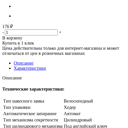
176
₽
-
+
В корзину
Купить в 1 клик
Цена действительна только для интернет-магазина и может
отличаться от цен в розничных магазинах
Описание
Характеристики
Описание
Технические характеристики:
Тип навесного замка
Велосипедный
Тип упаковки
Хедер
Автоматическое запирание
Автомат
Тип механизма секретности
Цилиндровый
Тип цилиндрового механизма
Под английский ключ