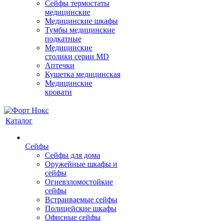
Сейфы термостаты
медицинские
Медицинские шкафы
Тумбы медицинские
подкатные
Медицинские
столики серии MD
Аптечки
Кушетка медицинская
Медицинские
кровати
Каталог
Сейфы
Сейфы для дома
Оружейные шкафы и
сейфы
Огневзломостойкие
сейфы
Встраиваемые сейфы
Полицейские шкафы
Офисные сейфы