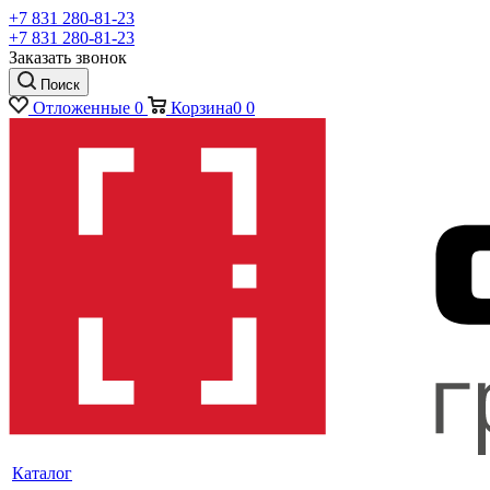
+7 831 280-81-23
+7 831 280-81-23
Заказать звонок
Поиск
Отложенные
0
Корзина
0
0
Каталог