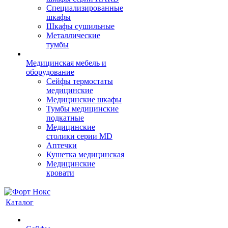
Cпециализированные
шкафы
Шкафы сушильные
Металлические
тумбы
Медицинская мебель и
оборудование
Сейфы термостаты
медицинские
Медицинские шкафы
Тумбы медицинские
подкатные
Медицинские
столики серии MD
Аптечки
Кушетка медицинская
Медицинские
кровати
Каталог