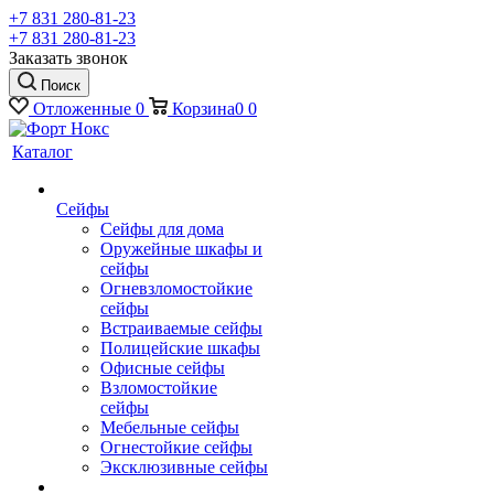
+7 831 280-81-23
+7 831 280-81-23
Заказать звонок
Поиск
Отложенные
0
Корзина
0
0
Каталог
Сейфы
Сейфы для дома
Оружейные шкафы и
сейфы
Огневзломостойкие
сейфы
Встраиваемые сейфы
Полицейские шкафы
Офисные сейфы
Взломостойкие
сейфы
Мебельные сейфы
Огнестойкие сейфы
Эксклюзивные сейфы