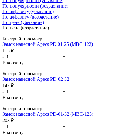
По популярности (убывание)
По популярности (возрастание)
По алфавиту (убывание)
По алфавиту (возрастание)
По цене (убывание)
По цене (возрастание)
Быстрый просмотр
Замок навесной Apecs PD 01-25 (МBC-122)
115
₽
-
+
В корзину
Быстрый просмотр
Замок навесной Apecs PD-02-32
147
₽
-
+
В корзину
Быстрый просмотр
Замок навесной Apecs PD-01-32 (МBC-123)
203
₽
-
+
В корзину