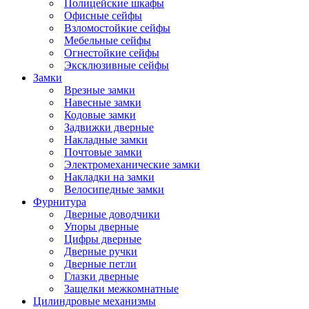
Полицейские шкафы
Офисные сейфы
Взломостойкие сейфы
Мебельные сейфы
Огнестойкие сейфы
Эксклюзивные сейфы
Замки
Врезные замки
Навесные замки
Кодовые замки
Задвижки дверные
Накладные замки
Почтовые замки
Электромеханические замки
Накладки на замки
Велосипедные замки
Фурнитура
Дверные доводчики
Упоры дверные
Цифры дверные
Дверные ручки
Дверные петли
Глазки дверные
Защелки межкомнатные
Цилиндровые механизмы