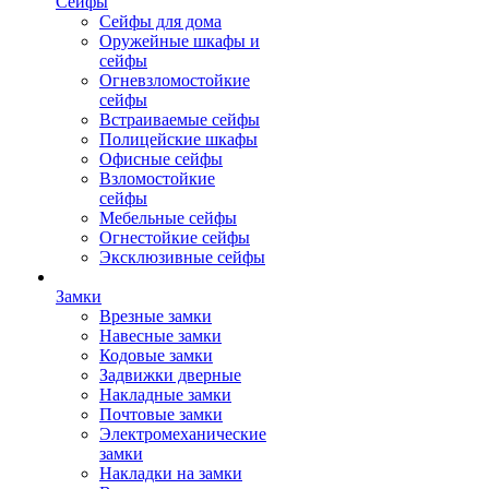
Сейфы
Сейфы для дома
Оружейные шкафы и
сейфы
Огневзломостойкие
сейфы
Встраиваемые сейфы
Полицейские шкафы
Офисные сейфы
Взломостойкие
сейфы
Мебельные сейфы
Огнестойкие сейфы
Эксклюзивные сейфы
Замки
Врезные замки
Навесные замки
Кодовые замки
Задвижки дверные
Накладные замки
Почтовые замки
Электромеханические
замки
Накладки на замки