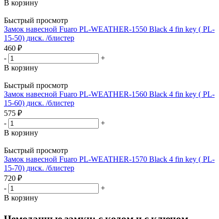
В корзину
Быстрый просмотр
Замок навесной Fuaro PL-WEATHER-1550 Black 4 fin key ( PL-
15-50) диск. /блистер
460
₽
-
+
В корзину
Быстрый просмотр
Замок навесной Fuaro PL-WEATHER-1560 Black 4 fin key ( PL-
15-60) диск. /блистер
575
₽
-
+
В корзину
Быстрый просмотр
Замок навесной Fuaro PL-WEATHER-1570 Black 4 fin key ( PL-
15-70) диск. /блистер
720
₽
-
+
В корзину
Чемоданные замки: с кодом и с ключом