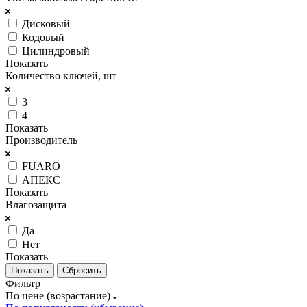
Дисковый
Кодовый
Цилиндровый
Показать
Количество ключей, шт
3
4
Показать
Производитель
FUARO
АПЕКС
Показать
Влагозащита
Да
Нет
Показать
Сбросить
Фильтр
По цене (возрастание)