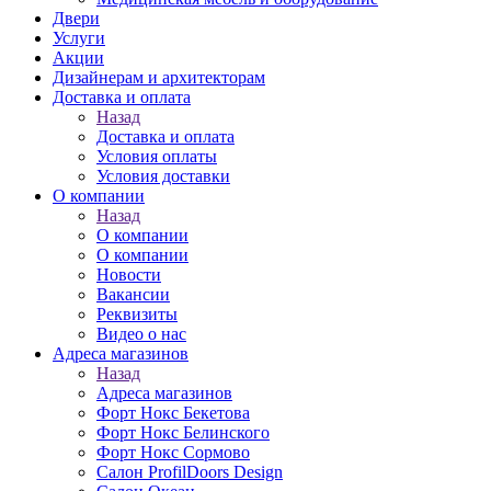
Двери
Услуги
Акции
Дизайнерам и архитекторам
Доставка и оплата
Назад
Доставка и оплата
Условия оплаты
Условия доставки
О компании
Назад
О компании
О компании
Новости
Вакансии
Реквизиты
Видео о нас
Адреса магазинов
Назад
Адреса магазинов
Форт Нокс Бекетова
Форт Нокс Белинского
Форт Нокс Сормово
Салон ProfilDoors Design