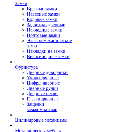
Замки
Врезные замки
Навесные замки
Кодовые замки
Задвижки дверные
Накладные замки
Почтовые замки
Электромеханические
замки
Накладки на замки
Велосипедные замки
Фурнитура
Дверные доводчики
Упоры дверные
Цифры дверные
Дверные ручки
Дверные петли
Глазки дверные
Защелки
межкомнатные
Цилиндровые механизмы
Металлическая мебель