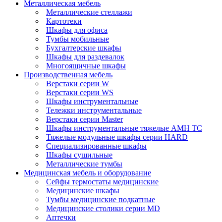
Металлическая мебель
Металлические стеллажи
Картотеки
Шкафы для офиса
Тумбы мобильные
Бухгалтерские шкафы
Шкафы для раздевалок
Многоящичные шкафы
Производственная мебель
Верстаки серии W
Верстаки серии WS
Шкафы инструментальные
Тележки инструментальные
Верстаки серии Master
Шкафы инструментальные тяжелые AMH TC
Тяжелые модульные шкафы серии HARD
Cпециализированные шкафы
Шкафы сушильные
Металлические тумбы
Медицинская мебель и оборудование
Сейфы термостаты медицинские
Медицинские шкафы
Тумбы медицинские подкатные
Медицинские столики серии MD
Аптечки