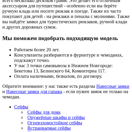
всего несколько десятков грамм. Это делает его отличным
аксессуаром для путешествий - особенно если вы берёте
ручную кладь или носите рюкзак в поезде. Также их часто
покупают для детей - на рюкзаки и пеналы с молниями. Также
вы найдёте замки для туристических рюкзаков, ручной клади
и других дорожных сумок.
Мы поможем подобрать подходящую модель
Работаем более 20 лет.
Консультанты разбираются в фурнитуре и чемоданах,
подскажут точно.
У нас 3 точки самовывоза в Нижнем Новгороде:
Бекетова 13, Белинского 64, Коминтерна 117.
Оплата наличными, безналом, по договору.
Обратите внимание: у нас также есть разделы
Навесные замки
и
Навесные замки для гаража
- если нужен замок не только на
чемодан.
Сейфы
Сейфы для дома
Оружейные шкафы и сейфы
Огневзломостойкие сейфы
Встраиваемые сейфы