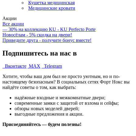
Кушетка медицинская
Медицинские кровати
Акции
Все акции
— 30% на коллекцию KU - KU Perfecto Porte
Новосёлам - 5% скидка на двери!
Приведите друга - получите бонус вместе!
Подпишитесь на нас в
Вконтакте
MAX
Telegram
Хотите, чтобы ваш дом был не просто уютным, но и по-
настоящему безопасным? В социальных сетях Форт Нокс вы
найдёте советы о том, как выбрать:
надёжные входные и межкомнатные двери;
современные замки с защитой от взлома и сейфы;
обзоры новых моделей дверей;
выгодные предложения и акции.
Присоединяйтесь — будем полезны!