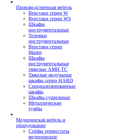
Производственная мебель
Верстаки серии W
Верстаки серии WS
Шкафы
инструментальные
Тележки
инструментальные
Верстаки серии
Master
Шкафы
инструментальные
тяжелые AMH TC
Тяжелые модульные
шкафы серии HARD
Cпециализированные
шкафы
Шкафы сушильные
Металлические
тумбы
Медицинская мебель и
оборудование
Сейфы термостаты
медицинские