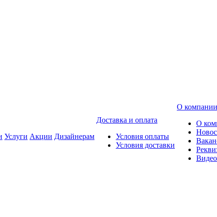
О компани
Доставка и оплата
О ком
Новос
и
Услуги
Акции
Дизайнерам
Условия оплаты
Вакан
Условия доставки
Рекви
Видео