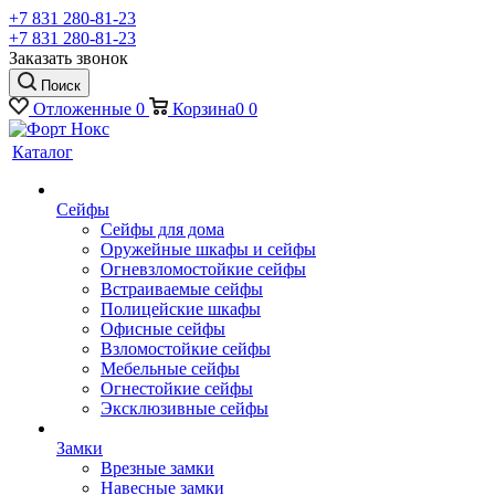
+7 831 280-81-23
+7 831 280-81-23
Заказать звонок
Поиск
Отложенные
0
Корзина
0
0
Каталог
Сейфы
Сейфы для дома
Оружейные шкафы и сейфы
Огневзломостойкие сейфы
Встраиваемые сейфы
Полицейские шкафы
Офисные сейфы
Взломостойкие сейфы
Мебельные сейфы
Огнестойкие сейфы
Эксклюзивные сейфы
Замки
Врезные замки
Навесные замки