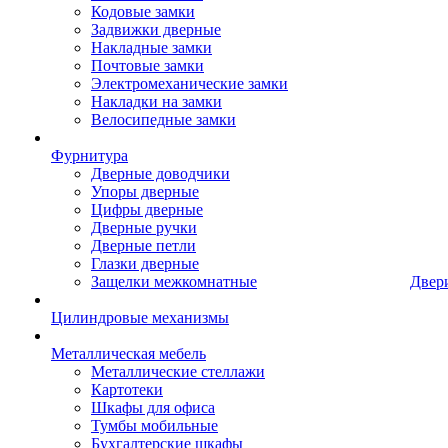
Кодовые замки
Задвижки дверные
Накладные замки
Почтовые замки
Электромеханические замки
Накладки на замки
Велосипедные замки
Фурнитура
Дверные доводчики
Упоры дверные
Цифры дверные
Дверные ручки
Дверные петли
Глазки дверные
Защелки межкомнатные
Двер
Цилиндровые механизмы
Металлическая мебель
Металлические стеллажи
Картотеки
Шкафы для офиса
Тумбы мобильные
Бухгалтерские шкафы