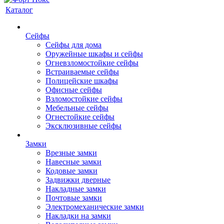
Каталог
Сейфы
Сейфы для дома
Оружейные шкафы и сейфы
Огневзломостойкие сейфы
Встраиваемые сейфы
Полицейские шкафы
Офисные сейфы
Взломостойкие сейфы
Мебельные сейфы
Огнестойкие сейфы
Эксклюзивные сейфы
Замки
Врезные замки
Навесные замки
Кодовые замки
Задвижки дверные
Накладные замки
Почтовые замки
Электромеханические замки
Накладки на замки