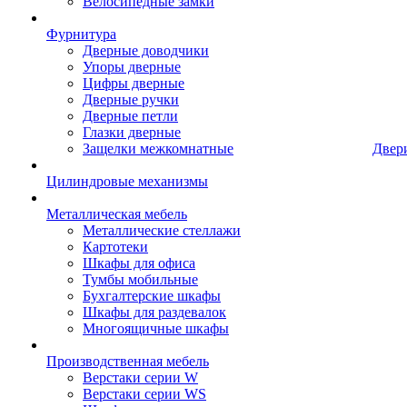
Велосипедные замки
Фурнитура
Дверные доводчики
Упоры дверные
Цифры дверные
Дверные ручки
Дверные петли
Глазки дверные
Защелки межкомнатные
Двер
Цилиндровые механизмы
Металлическая мебель
Металлические стеллажи
Картотеки
Шкафы для офиса
Тумбы мобильные
Бухгалтерские шкафы
Шкафы для раздевалок
Многоящичные шкафы
Производственная мебель
Верстаки серии W
Верстаки серии WS