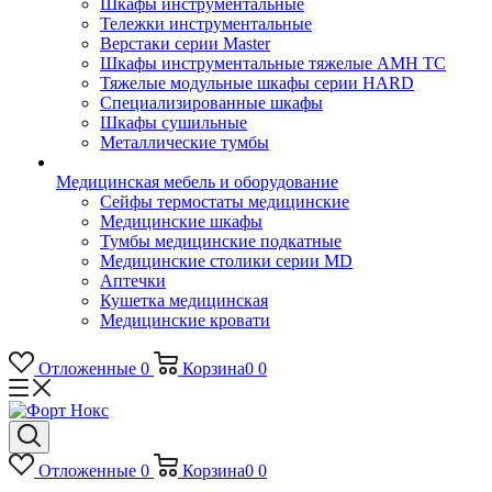
Шкафы инструментальные
Тележки инструментальные
Верстаки серии Master
Шкафы инструментальные тяжелые AMH TC
Тяжелые модульные шкафы серии HARD
Cпециализированные шкафы
Шкафы сушильные
Металлические тумбы
Медицинская мебель и оборудование
Сейфы термостаты медицинские
Медицинские шкафы
Тумбы медицинские подкатные
Медицинские столики серии MD
Аптечки
Кушетка медицинская
Медицинские кровати
Отложенные
0
Корзина
0
0
Отложенные
0
Корзина
0
0