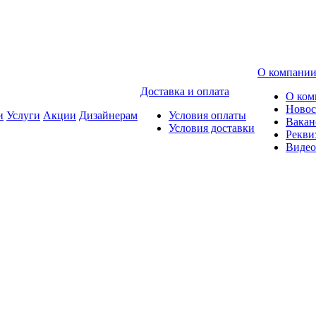
О компани
Доставка и оплата
О ком
Новос
и
Услуги
Акции
Дизайнерам
Условия оплаты
Вакан
Условия доставки
Рекви
Видео