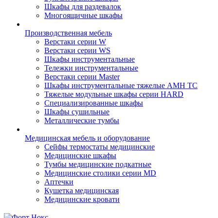
Шкафы для раздевалок
Многоящичные шкафы
Производственная мебель
Верстаки серии W
Верстаки серии WS
Шкафы инструментальные
Тележки инструментальные
Верстаки серии Master
Шкафы инструментальные тяжелые AMH TC
Тяжелые модульные шкафы серии HARD
Cпециализированные шкафы
Шкафы сушильные
Металлические тумбы
Медицинская мебель и оборудование
Сейфы термостаты медицинские
Медицинские шкафы
Тумбы медицинские подкатные
Медицинские столики серии MD
Аптечки
Кушетка медицинская
Медицинские кровати