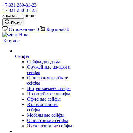
+7 831 280-81-23
+7 831 280-81-23
Заказать звонок
Поиск
Отложенные
0
Корзина
0
0
Каталог
Сейфы
Сейфы для дома
Оружейные шкафы и
сейфы
Огневзломостойкие
сейфы
Встраиваемые сейфы
Полицейские шкафы
Офисные сейфы
Взломостойкие
сейфы
Мебельные сейфы
Огнестойкие сейфы
Эксклюзивные сейфы