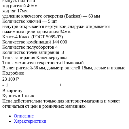
выпуск под тяги
ход ригелей 40мм
ход тяг 17мм
удаление ключевого отверстия (Backset) — 63 мм
Количество ключей — 5 шт
изнутри открывается вертушкой,снаружи открывается
нажимным цилиндром диам 34мм..
Класс-4 Класс (ГОСТ 5089-97)
Количество комбинаций 144 000
Количество полуоборотов 4
Количество точек запирания- 3
Типы запирания Ключ-вертушка
Типы механизма секретности Помповый
Вылет ригелей-36 мм, диаметр ригелей 18мм, левые и правые
Подробнее
23 100
₽
-
+
В корзину
Купить в 1 клик
Цена действительна только для интернет-магазина и может
отличаться от цен в розничных магазинах
Описание
Характеристики