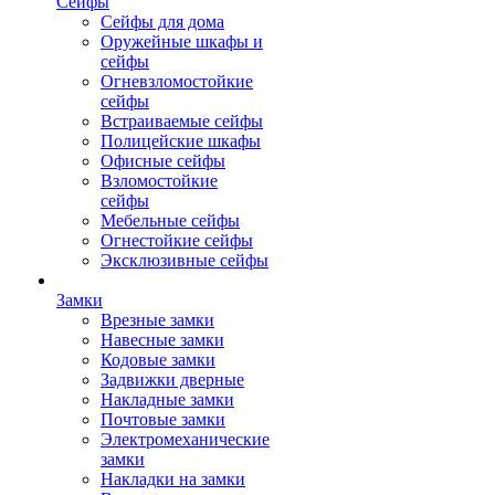
Сейфы
Сейфы для дома
Оружейные шкафы и
сейфы
Огневзломостойкие
сейфы
Встраиваемые сейфы
Полицейские шкафы
Офисные сейфы
Взломостойкие
сейфы
Мебельные сейфы
Огнестойкие сейфы
Эксклюзивные сейфы
Замки
Врезные замки
Навесные замки
Кодовые замки
Задвижки дверные
Накладные замки
Почтовые замки
Электромеханические
замки
Накладки на замки