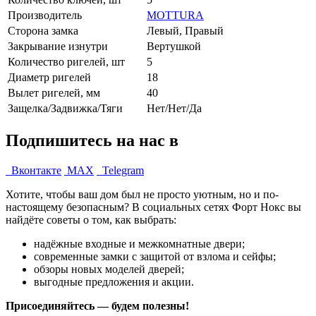
Производитель
MOTTURA
Сторона замка
Левый, Правый
Закрывание изнутри
Вертушкой
Количество ригелей, шт
5
Диаметр ригелей
18
Вылет ригелей, мм
40
Защелка/Задвижка/Тяги
Нет/Нет/Да
Подпишитесь на нас в
Вконтакте
MAX
Telegram
Хотите, чтобы ваш дом был не просто уютным, но и по-
настоящему безопасным? В социальных сетях Форт Нокс вы
найдёте советы о том, как выбрать:
надёжные входные и межкомнатные двери;
современные замки с защитой от взлома и сейфы;
обзоры новых моделей дверей;
выгодные предложения и акции.
Присоединяйтесь — будем полезны!