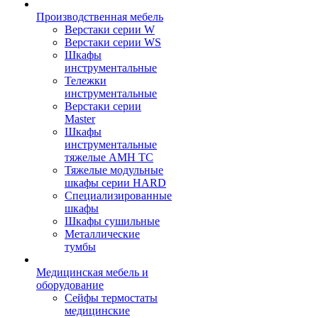
Производственная мебель
Верстаки серии W
Верстаки серии WS
Шкафы
инструментальные
Тележки
инструментальные
Верстаки серии
Master
Шкафы
инструментальные
тяжелые AMH TC
Тяжелые модульные
шкафы серии HARD
Cпециализированные
шкафы
Шкафы сушильные
Металлические
тумбы
Медицинская мебель и
оборудование
Сейфы термостаты
медицинские