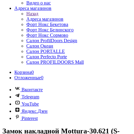
Видео о нас
Адреса магазинов
Назад
Адреса магазинов
Форт Нокс Бекетова
Форт Нокс Белинского
Форт Нокс Сормово
Салон ProfilDoors Design
Салон Океан
Салон PORTALLE
Салон Perfecto Portе
Салон PROFILDOORS Mall
Корзина
0
Отложенные
0
Вконтакте
Telegram
YouTube
Яндекс.Дзен
Pinterest
Замок накладной Mottura-30.621 (S-