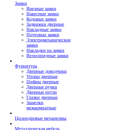
Замки
Врезные замки
Навесные замки
Кодовые замки
Задвижки дверные
Накладные замки
Почтовые замки
Электромеханические
замки
Накладки на замки
Велосипедные замки
Фурнитура
Дверные доводчики
Упоры дверные
Цифры дверные
Дверные ручки
Дверные петли
Глазки дверные
Защелки
межкомнатные
Цилиндровые механизмы
Металлическая мебель