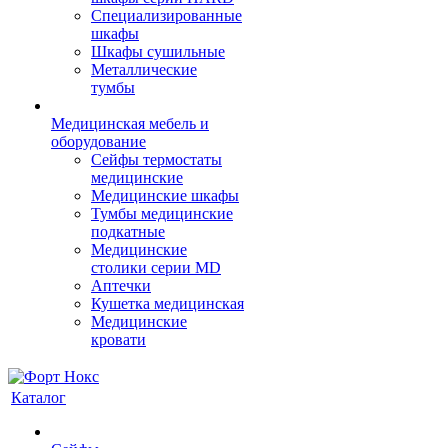
Cпециализированные
шкафы
Шкафы сушильные
Металлические
тумбы
Медицинская мебель и
оборудование
Сейфы термостаты
медицинские
Медицинские шкафы
Тумбы медицинские
подкатные
Медицинские
столики серии MD
Аптечки
Кушетка медицинская
Медицинские
кровати
Каталог