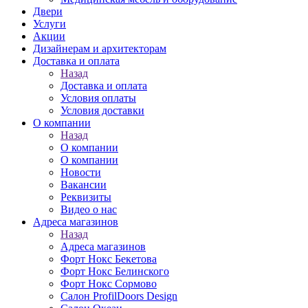
Двери
Услуги
Акции
Дизайнерам и архитекторам
Доставка и оплата
Назад
Доставка и оплата
Условия оплаты
Условия доставки
О компании
Назад
О компании
О компании
Новости
Вакансии
Реквизиты
Видео о нас
Адреса магазинов
Назад
Адреса магазинов
Форт Нокс Бекетова
Форт Нокс Белинского
Форт Нокс Сормово
Салон ProfilDoors Design