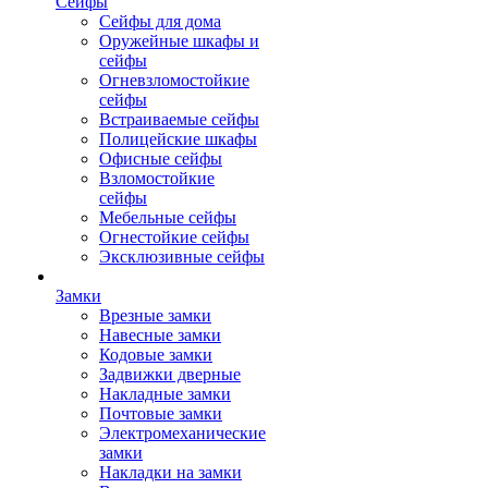
Сейфы
Сейфы для дома
Оружейные шкафы и
сейфы
Огневзломостойкие
сейфы
Встраиваемые сейфы
Полицейские шкафы
Офисные сейфы
Взломостойкие
сейфы
Мебельные сейфы
Огнестойкие сейфы
Эксклюзивные сейфы
Замки
Врезные замки
Навесные замки
Кодовые замки
Задвижки дверные
Накладные замки
Почтовые замки
Электромеханические
замки
Накладки на замки