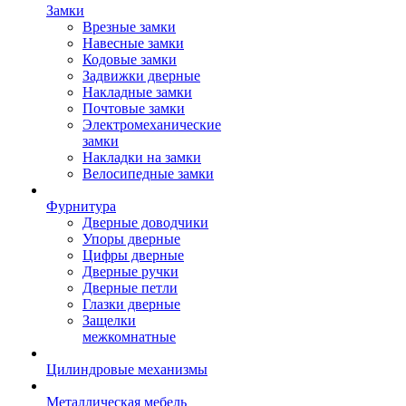
Замки
Врезные замки
Навесные замки
Кодовые замки
Задвижки дверные
Накладные замки
Почтовые замки
Электромеханические
замки
Накладки на замки
Велосипедные замки
Фурнитура
Дверные доводчики
Упоры дверные
Цифры дверные
Дверные ручки
Дверные петли
Глазки дверные
Защелки
межкомнатные
Цилиндровые механизмы
Металлическая мебель