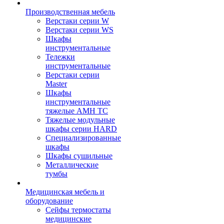
Производственная мебель
Верстаки серии W
Верстаки серии WS
Шкафы
инструментальные
Тележки
инструментальные
Верстаки серии
Master
Шкафы
инструментальные
тяжелые AMH TC
Тяжелые модульные
шкафы серии HARD
Cпециализированные
шкафы
Шкафы сушильные
Металлические
тумбы
Медицинская мебель и
оборудование
Сейфы термостаты
медицинские