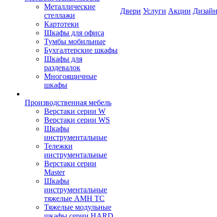
Металлические
Двери
Услуги
Акции
Дизайн
стеллажи
Картотеки
Шкафы для офиса
Тумбы мобильные
Бухгалтерские шкафы
Шкафы для
раздевалок
Многоящичные
шкафы
Производственная мебель
Верстаки серии W
Верстаки серии WS
Шкафы
инструментальные
Тележки
инструментальные
Верстаки серии
Master
Шкафы
инструментальные
тяжелые AMH TC
Тяжелые модульные
шкафы серии HARD