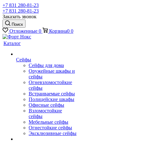
+7 831 280-81-23
+7 831 280-81-23
Заказать звонок
Поиск
Отложенные
0
Корзина
0
0
Каталог
Сейфы
Сейфы для дома
Оружейные шкафы и
сейфы
Огневзломостойкие
сейфы
Встраиваемые сейфы
Полицейские шкафы
Офисные сейфы
Взломостойкие
сейфы
Мебельные сейфы
Огнестойкие сейфы
Эксклюзивные сейфы