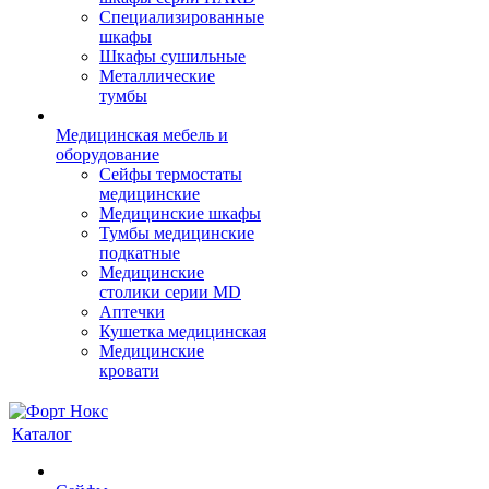
Cпециализированные
шкафы
Шкафы сушильные
Металлические
тумбы
Медицинская мебель и
оборудование
Сейфы термостаты
медицинские
Медицинские шкафы
Тумбы медицинские
подкатные
Медицинские
столики серии MD
Аптечки
Кушетка медицинская
Медицинские
кровати
Каталог