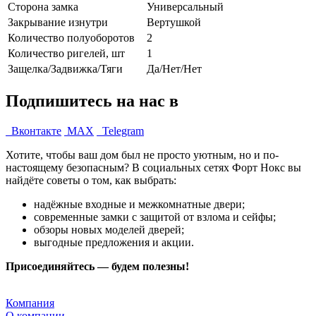
Сторона замка
Универсальный
Закрывание изнутри
Вертушкой
Количество полуоборотов
2
Количество ригелей, шт
1
Защелка/Задвижка/Тяги
Да/Нет/Нет
Подпишитесь на нас в
Вконтакте
MAX
Telegram
Хотите, чтобы ваш дом был не просто уютным, но и по-
настоящему безопасным? В социальных сетях Форт Нокс вы
найдёте советы о том, как выбрать:
надёжные входные и межкомнатные двери;
современные замки с защитой от взлома и сейфы;
обзоры новых моделей дверей;
выгодные предложения и акции.
Присоединяйтесь — будем полезны!
Компания
О компании