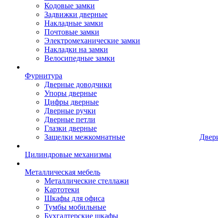
Кодовые замки
Задвижки дверные
Накладные замки
Почтовые замки
Электромеханические замки
Накладки на замки
Велосипедные замки
Фурнитура
Дверные доводчики
Упоры дверные
Цифры дверные
Дверные ручки
Дверные петли
Глазки дверные
Защелки межкомнатные
Двер
Цилиндровые механизмы
Металлическая мебель
Металлические стеллажи
Картотеки
Шкафы для офиса
Тумбы мобильные
Бухгалтерские шкафы