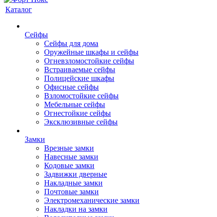
Каталог
Сейфы
Сейфы для дома
Оружейные шкафы и сейфы
Огневзломостойкие сейфы
Встраиваемые сейфы
Полицейские шкафы
Офисные сейфы
Взломостойкие сейфы
Мебельные сейфы
Огнестойкие сейфы
Эксклюзивные сейфы
Замки
Врезные замки
Навесные замки
Кодовые замки
Задвижки дверные
Накладные замки
Почтовые замки
Электромеханические замки
Накладки на замки