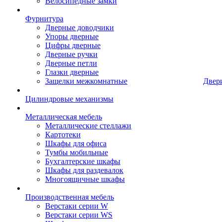
Велосипедные замки
Фурнитура
Дверные доводчики
Упоры дверные
Цифры дверные
Дверные ручки
Дверные петли
Глазки дверные
Защелки межкомнатные
Двер
Цилиндровые механизмы
Металлическая мебель
Металлические стеллажи
Картотеки
Шкафы для офиса
Тумбы мобильные
Бухгалтерские шкафы
Шкафы для раздевалок
Многоящичные шкафы
Производственная мебель
Верстаки серии W
Верстаки серии WS