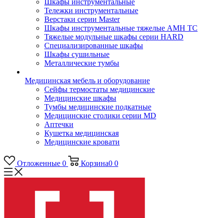
Шкафы инструментальные
Тележки инструментальные
Верстаки серии Master
Шкафы инструментальные тяжелые AMH TC
Тяжелые модульные шкафы серии HARD
Cпециализированные шкафы
Шкафы сушильные
Металлические тумбы
Медицинская мебель и оборудование
Сейфы термостаты медицинские
Медицинские шкафы
Тумбы медицинские подкатные
Медицинские столики серии MD
Аптечки
Кушетка медицинская
Медицинские кровати
Отложенные
0
Корзина
0
0