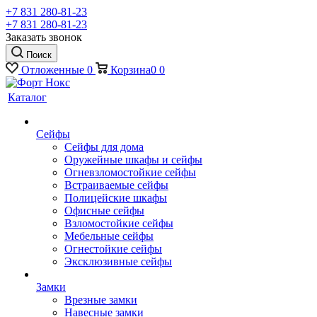
+7 831 280-81-23
+7 831 280-81-23
Заказать звонок
Поиск
Отложенные
0
Корзина
0
0
Каталог
Сейфы
Сейфы для дома
Оружейные шкафы и сейфы
Огневзломостойкие сейфы
Встраиваемые сейфы
Полицейские шкафы
Офисные сейфы
Взломостойкие сейфы
Мебельные сейфы
Огнестойкие сейфы
Эксклюзивные сейфы
Замки
Врезные замки
Навесные замки