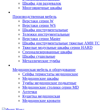
Шкафы для раздевалок
Многоящичные шкафы
Производственная мебель
Верстаки серии W
Верстаки серии WS
Шкафы инструментальные
Тележки инструментальные
Верстаки серии Master
Шкафы инструментальные тяжелые AMH TC
Тяжелые модульные шкафы серии HARD
Cпециализированные шкафы
Шкафы сушильные
Металлические тумбы
Медицинская мебель и оборудование
Сейфы термостаты медицинские
Медицинские шкафы
Тумбы медицинские подкатные
Медицинские столики серии MD
Аптечки
Кушетка медицинская
Медицинские кровати