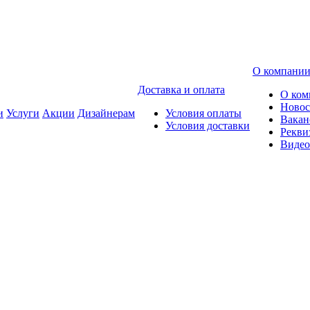
О компани
Доставка и оплата
О ком
Новос
и
Услуги
Акции
Дизайнерам
Условия оплаты
Вакан
Условия доставки
Рекви
Видео