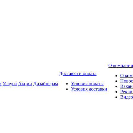
О компани
Доставка и оплата
О ком
Новос
и
Услуги
Акции
Дизайнерам
Условия оплаты
Вакан
Условия доставки
Рекви
Видео