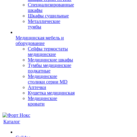
Cпециализированные
шкафы
Шкафы сушильные
Металлические
тумбы
Медицинская мебель и
оборудование
Сейфы термостаты
медицинские
Медицинские шкафы
Тумбы медицинские
подкатные
Медицинские
столики серии MD
Аптечки
Кушетка медицинская
Медицинские
кровати
Каталог