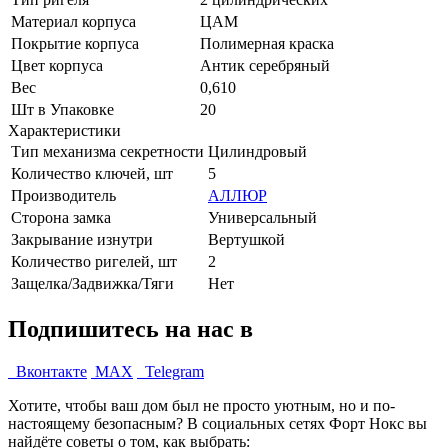
Материал корпуса
ЦАМ
Покрытие корпуса
Полимерная краска
Цвет корпуса
Антик серебряный
Вес
0,610
Шт в Упаковке
20
Характеристики
Тип механизма секретности
Цилиндровый
Количество ключей, шт
5
Производитель
АЛЛЮР
Сторона замка
Универсальный
Закрывание изнутри
Вертушкой
Количество ригелей, шт
2
Защелка/Задвижка/Тяги
Нет
Подпишитесь на нас в
Вконтакте
MAX
Telegram
Хотите, чтобы ваш дом был не просто уютным, но и по-
настоящему безопасным? В социальных сетях Форт Нокс вы
найдёте советы о том, как выбрать: