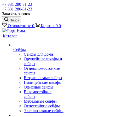
+7 831 280-81-23
+7 831 280-81-23
Заказать звонок
Поиск
Отложенные
0
Корзина
0
0
Каталог
Сейфы
Сейфы для дома
Оружейные шкафы и
сейфы
Огневзломостойкие
сейфы
Встраиваемые сейфы
Полицейские шкафы
Офисные сейфы
Взломостойкие
сейфы
Мебельные сейфы
Огнестойкие сейфы
Эксклюзивные сейфы