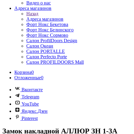
Видео о нас
Адреса магазинов
Назад
Адреса магазинов
Форт Нокс Бекетова
Форт Нокс Белинского
Форт Нокс Сормово
Салон ProfilDoors Design
Салон Океан
Салон PORTALLE
Салон Perfecto Portе
Салон PROFILDOORS Mall
Корзина
0
Отложенные
0
Вконтакте
Telegram
YouTube
Яндекс.Дзен
Pinterest
Замок накладной АЛЛЮР ЗН 1-3А