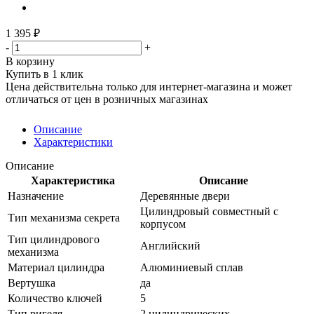
1 395
₽
-
+
В корзину
Купить в 1 клик
Цена действительна только для интернет-магазина и может
отличаться от цен в розничных магазинах
Описание
Характеристики
Описание
Характеристика
Описание
Назначение
Деревянные двери
Цилиндровый совместный с
Тип механизма секрета
корпусом
Тип цилиндрового
Английский
механизма
Материал цилиндра
Алюминиевый сплав
Вертушка
да
Количество ключей
5
Тип ригеля
2 цилиндрических