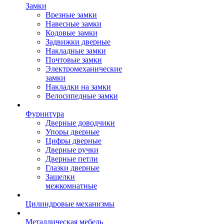
Замки
Врезные замки
Навесные замки
Кодовые замки
Задвижки дверные
Накладные замки
Почтовые замки
Электромеханические
замки
Накладки на замки
Велосипедные замки
Фурнитура
Дверные доводчики
Упоры дверные
Цифры дверные
Дверные ручки
Дверные петли
Глазки дверные
Защелки
межкомнатные
Цилиндровые механизмы
Металлическая мебель