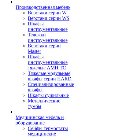
Производственная мебель
Верстаки серии W
Верстаки серии WS
Шкафы
инструментальные
Тележки
инструментальные
Верстаки серии
Master
Шкафы
инструментальные
тяжелые AMH TC
Тяжелые модульные
шкафы серии HARD
Cпециализированные
шкафы
Шкафы сушильные
Металлические
тумбы
Медицинская мебель и
оборудование
Сейфы термостаты
медицинские