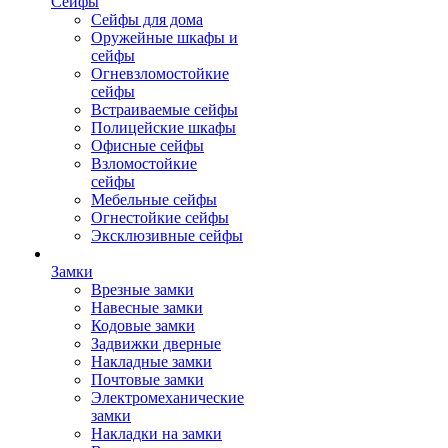
Сейфы
Сейфы для дома
Оружейные шкафы и
сейфы
Огневзломостойкие
сейфы
Встраиваемые сейфы
Полицейские шкафы
Офисные сейфы
Взломостойкие
сейфы
Мебельные сейфы
Огнестойкие сейфы
Эксклюзивные сейфы
Замки
Врезные замки
Навесные замки
Кодовые замки
Задвижки дверные
Накладные замки
Почтовые замки
Электромеханические
замки
Накладки на замки