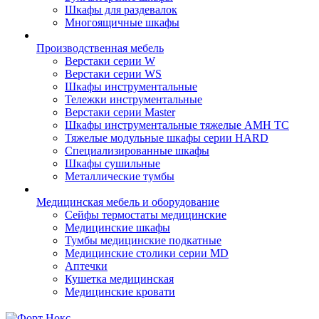
Шкафы для раздевалок
Многоящичные шкафы
Производственная мебель
Верстаки серии W
Верстаки серии WS
Шкафы инструментальные
Тележки инструментальные
Верстаки серии Master
Шкафы инструментальные тяжелые AMH TC
Тяжелые модульные шкафы серии HARD
Cпециализированные шкафы
Шкафы сушильные
Металлические тумбы
Медицинская мебель и оборудование
Сейфы термостаты медицинские
Медицинские шкафы
Тумбы медицинские подкатные
Медицинские столики серии MD
Аптечки
Кушетка медицинская
Медицинские кровати