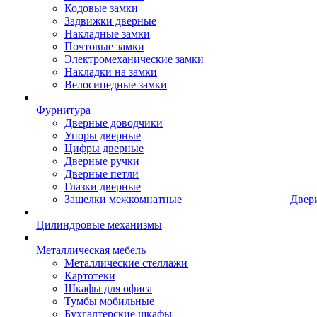
Кодовые замки
Задвижки дверные
Накладные замки
Почтовые замки
Электромеханические замки
Накладки на замки
Велосипедные замки
Фурнитура
Дверные доводчики
Упоры дверные
Цифры дверные
Дверные ручки
Дверные петли
Глазки дверные
Защелки межкомнатные
Двер
Цилиндровые механизмы
Металлическая мебель
Металлические стеллажи
Картотеки
Шкафы для офиса
Тумбы мобильные
Бухгалтерские шкафы