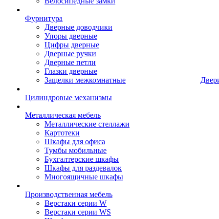
Велосипедные замки
Фурнитура
Дверные доводчики
Упоры дверные
Цифры дверные
Дверные ручки
Дверные петли
Глазки дверные
Защелки межкомнатные
Двер
Цилиндровые механизмы
Металлическая мебель
Металлические стеллажи
Картотеки
Шкафы для офиса
Тумбы мобильные
Бухгалтерские шкафы
Шкафы для раздевалок
Многоящичные шкафы
Производственная мебель
Верстаки серии W
Верстаки серии WS