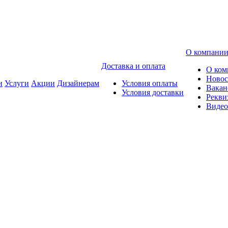
О компани
Доставка и оплата
О ком
Новос
и
Услуги
Акции
Дизайнерам
Условия оплаты
Вакан
Условия доставки
Рекви
Видео