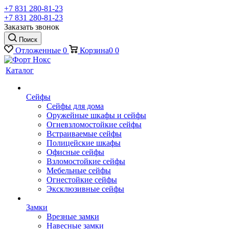
+7 831 280-81-23
+7 831 280-81-23
Заказать звонок
Поиск
Отложенные
0
Корзина
0
0
Каталог
Сейфы
Сейфы для дома
Оружейные шкафы и сейфы
Огневзломостойкие сейфы
Встраиваемые сейфы
Полицейские шкафы
Офисные сейфы
Взломостойкие сейфы
Мебельные сейфы
Огнестойкие сейфы
Эксклюзивные сейфы
Замки
Врезные замки
Навесные замки