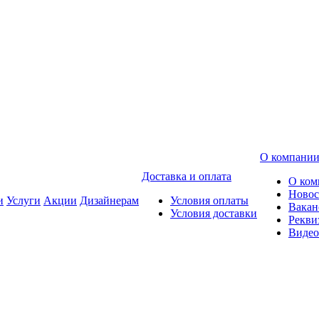
О компани
Доставка и оплата
О ком
Новос
и
Услуги
Акции
Дизайнерам
Условия оплаты
Вакан
Условия доставки
Рекви
Видео