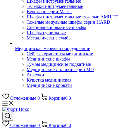
Шкафы инструментальные
Тележки инструментальные
Верстаки серии Master
Шкафы инструментальные тяжелые AMH TC
Тяжелые модульные шкафы серии HARD
Cпециализированные шкафы
Шкафы сушильные
Металлические тумбы
Медицинская мебель и оборудование
Сейфы термостаты медицинские
Медицинские шкафы
Тумбы медицинские подкатные
Медицинские столики серии MD
Аптечки
Кушетка медицинская
Медицинские кровати
Отложенные
0
Корзина
0
0
Отложенные
0
Корзина
0
0