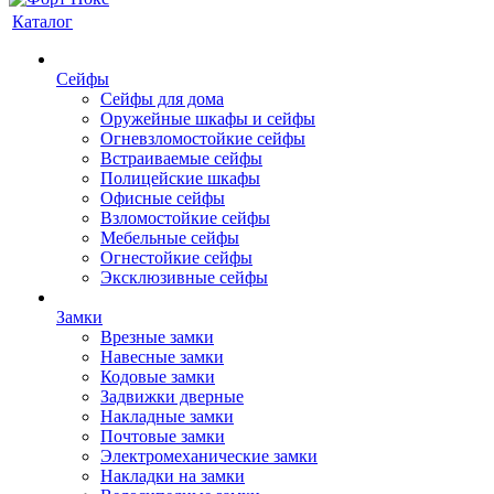
Каталог
Сейфы
Сейфы для дома
Оружейные шкафы и сейфы
Огневзломостойкие сейфы
Встраиваемые сейфы
Полицейские шкафы
Офисные сейфы
Взломостойкие сейфы
Мебельные сейфы
Огнестойкие сейфы
Эксклюзивные сейфы
Замки
Врезные замки
Навесные замки
Кодовые замки
Задвижки дверные
Накладные замки
Почтовые замки
Электромеханические замки
Накладки на замки