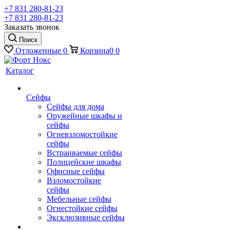
+7 831 280-81-23
+7 831 280-81-23
Заказать звонок
Поиск
Отложенные
0
Корзина
0
0
Каталог
Сейфы
Сейфы для дома
Оружейные шкафы и
сейфы
Огневзломостойкие
сейфы
Встраиваемые сейфы
Полицейские шкафы
Офисные сейфы
Взломостойкие
сейфы
Мебельные сейфы
Огнестойкие сейфы
Эксклюзивные сейфы