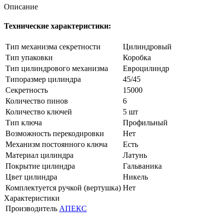
Описание
Технические характеристики:
Тип механизма секретности
Цилиндровый
Тип упаковки
Коробка
Тип цилиндрового механизма
Евроцилиндр
Типоразмер цилиндра
45/45
Секретность
15000
Количество пинов
6
Количество ключей
5 шт
Тип ключа
Профильный
Возможность перекодировки
Нет
Механизм постоянного ключа
Есть
Материал цилиндра
Латунь
Покрытие цилиндра
Гальваника
Цвет цилиндра
Никель
Комплектуется ручкой (вертушка)
Нет
Характеристики
Производитель
АПЕКС