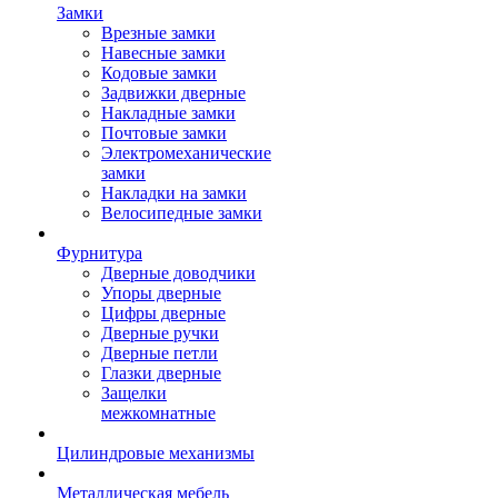
Замки
Врезные замки
Навесные замки
Кодовые замки
Задвижки дверные
Накладные замки
Почтовые замки
Электромеханические
замки
Накладки на замки
Велосипедные замки
Фурнитура
Дверные доводчики
Упоры дверные
Цифры дверные
Дверные ручки
Дверные петли
Глазки дверные
Защелки
межкомнатные
Цилиндровые механизмы
Металлическая мебель