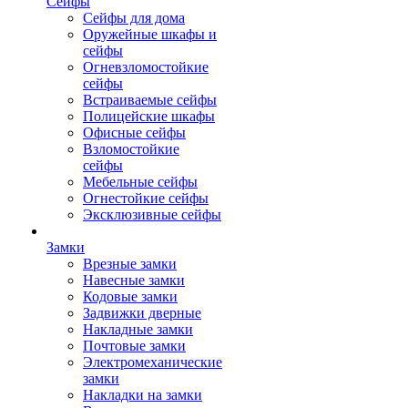
Сейфы
Сейфы для дома
Оружейные шкафы и
сейфы
Огневзломостойкие
сейфы
Встраиваемые сейфы
Полицейские шкафы
Офисные сейфы
Взломостойкие
сейфы
Мебельные сейфы
Огнестойкие сейфы
Эксклюзивные сейфы
Замки
Врезные замки
Навесные замки
Кодовые замки
Задвижки дверные
Накладные замки
Почтовые замки
Электромеханические
замки
Накладки на замки