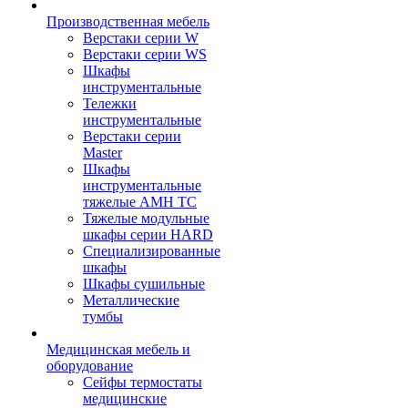
Производственная мебель
Верстаки серии W
Верстаки серии WS
Шкафы
инструментальные
Тележки
инструментальные
Верстаки серии
Master
Шкафы
инструментальные
тяжелые AMH TC
Тяжелые модульные
шкафы серии HARD
Cпециализированные
шкафы
Шкафы сушильные
Металлические
тумбы
Медицинская мебель и
оборудование
Сейфы термостаты
медицинские