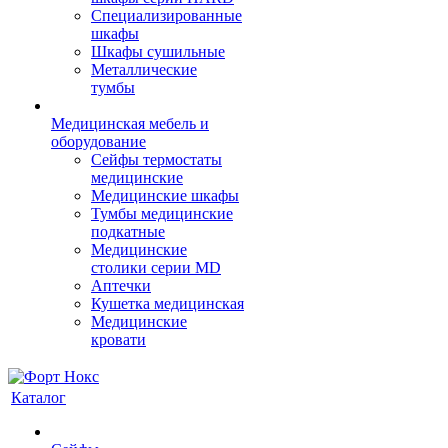
Cпециализированные
шкафы
Шкафы сушильные
Металлические
тумбы
Медицинская мебель и
оборудование
Сейфы термостаты
медицинские
Медицинские шкафы
Тумбы медицинские
подкатные
Медицинские
столики серии MD
Аптечки
Кушетка медицинская
Медицинские
кровати
Каталог