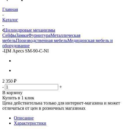
Главная
-
Каталог
-
Цилиндровые механизмы
Сейфы
Замки
Фурнитура
Металлическая
мебель
Производственная мебель
Медицинская мебель и
оборудование
-
ЦМ Apecs SM-90-C-NI
2 350
₽
-
+
В корзину
Купить в 1 клик
Цена действительна только для интернет-магазина и может
отличаться от цен в розничных магазинах
Описание
Характеристики