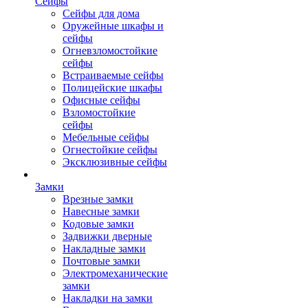
Сейфы
Сейфы для дома
Оружейные шкафы и
сейфы
Огневзломостойкие
сейфы
Встраиваемые сейфы
Полицейские шкафы
Офисные сейфы
Взломостойкие
сейфы
Мебельные сейфы
Огнестойкие сейфы
Эксклюзивные сейфы
Замки
Врезные замки
Навесные замки
Кодовые замки
Задвижки дверные
Накладные замки
Почтовые замки
Электромеханические
замки
Накладки на замки