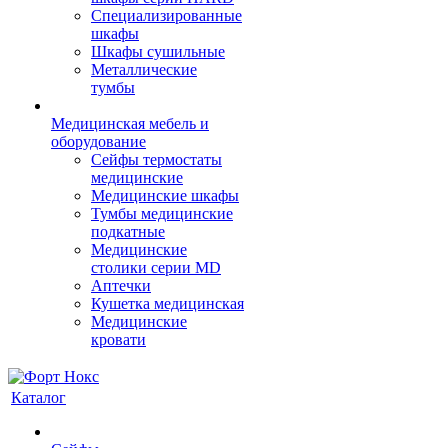
Cпециализированные
шкафы
Шкафы сушильные
Металлические
тумбы
Медицинская мебель и
оборудование
Сейфы термостаты
медицинские
Медицинские шкафы
Тумбы медицинские
подкатные
Медицинские
столики серии MD
Аптечки
Кушетка медицинская
Медицинские
кровати
Каталог