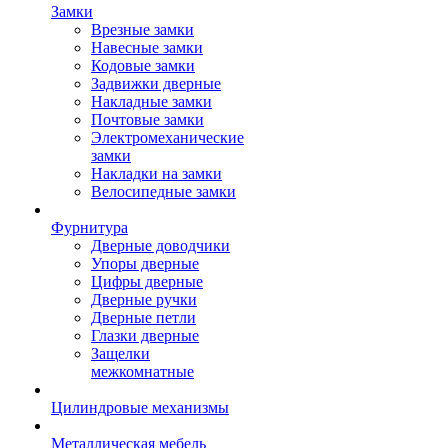
Замки
Врезные замки
Навесные замки
Кодовые замки
Задвижки дверные
Накладные замки
Почтовые замки
Электромеханические
замки
Накладки на замки
Велосипедные замки
Фурнитура
Дверные доводчики
Упоры дверные
Цифры дверные
Дверные ручки
Дверные петли
Глазки дверные
Защелки
межкомнатные
Цилиндровые механизмы
Металлическая мебель