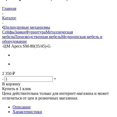
Главная
-
Каталог
-
Цилиндровые механизмы
Сейфы
Замки
Фурнитура
Металлическая
мебель
Производственная мебель
Медицинская мебель и
оборудование
-
ЦМ Apecs SM-80(35/45)-G
2 350
₽
-
+
В корзину
Купить в 1 клик
Цена действительна только для интернет-магазина и может
отличаться от цен в розничных магазинах
Описание
Характеристики