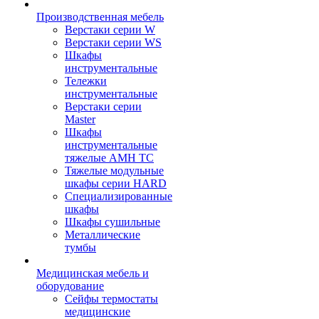
Производственная мебель
Верстаки серии W
Верстаки серии WS
Шкафы
инструментальные
Тележки
инструментальные
Верстаки серии
Master
Шкафы
инструментальные
тяжелые AMH TC
Тяжелые модульные
шкафы серии HARD
Cпециализированные
шкафы
Шкафы сушильные
Металлические
тумбы
Медицинская мебель и
оборудование
Сейфы термостаты
медицинские