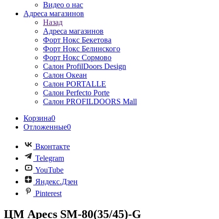
Видео о нас
Адреса магазинов
Назад
Адреса магазинов
Форт Нокс Бекетова
Форт Нокс Белинского
Форт Нокс Сормово
Салон ProfilDoors Design
Салон Океан
Салон PORTALLE
Салон Perfecto Portе
Салон PROFILDOORS Mall
Корзина
0
Отложенные
0
Вконтакте
Telegram
YouTube
Яндекс.Дзен
Pinterest
ЦМ Apecs SM-80(35/45)-G