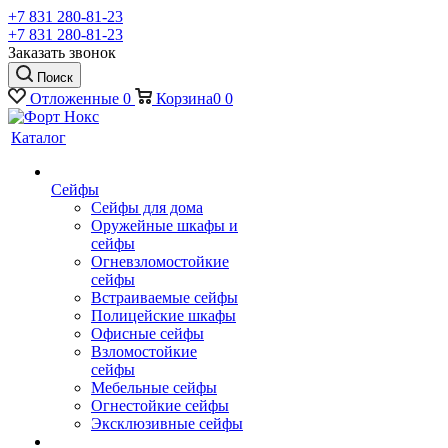
+7 831 280-81-23
+7 831 280-81-23
Заказать звонок
Поиск
Отложенные
0
Корзина
0
0
Каталог
Сейфы
Сейфы для дома
Оружейные шкафы и
сейфы
Огневзломостойкие
сейфы
Встраиваемые сейфы
Полицейские шкафы
Офисные сейфы
Взломостойкие
сейфы
Мебельные сейфы
Огнестойкие сейфы
Эксклюзивные сейфы