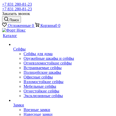
+7 831 280-81-23
+7 831 280-81-23
Заказать звонок
Поиск
Отложенные
0
Корзина
0
0
Каталог
Сейфы
Сейфы для дома
Оружейные шкафы и сейфы
Огневзломостойкие сейфы
Встраиваемые сейфы
Полицейские шкафы
Офисные сейфы
Взломостойкие сейфы
Мебельные сейфы
Огнестойкие сейфы
Эксклюзивные сейфы
Замки
Врезные замки
Навесные замки