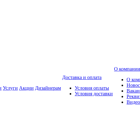
О компани
Доставка и оплата
О ком
Новос
и
Услуги
Акции
Дизайнерам
Условия оплаты
Вакан
Условия доставки
Рекви
Видео