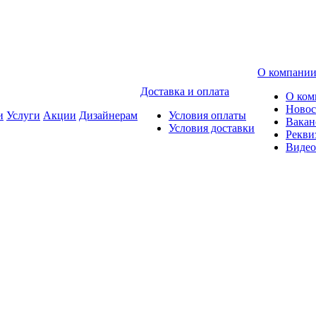
О компани
Доставка и оплата
О ком
Новос
и
Услуги
Акции
Дизайнерам
Условия оплаты
Вакан
Условия доставки
Рекви
Видео