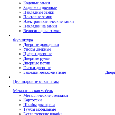
Кодовые замки
Задвижки дверные
Накладные замки
Почтовые замки
Электромеханические замки
Накладки на замки
Велосипедные замки
Фурнитура
Дверные доводчики
Упоры дверные
Цифры дверные
Дверные ручки
Дверные петли
Глазки дверные
Защелки межкомнатные
Двер
Цилиндровые механизмы
Металлическая мебель
Металлические стеллажи
Картотеки
Шкафы для офиса
Тумбы мобильные
Бухгалтерские шкафы