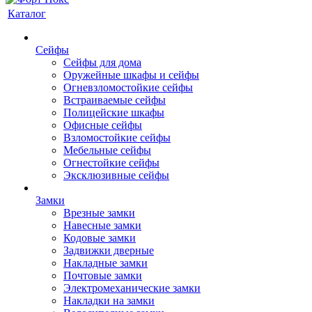
Каталог
Сейфы
Сейфы для дома
Оружейные шкафы и сейфы
Огневзломостойкие сейфы
Встраиваемые сейфы
Полицейские шкафы
Офисные сейфы
Взломостойкие сейфы
Мебельные сейфы
Огнестойкие сейфы
Эксклюзивные сейфы
Замки
Врезные замки
Навесные замки
Кодовые замки
Задвижки дверные
Накладные замки
Почтовые замки
Электромеханические замки
Накладки на замки