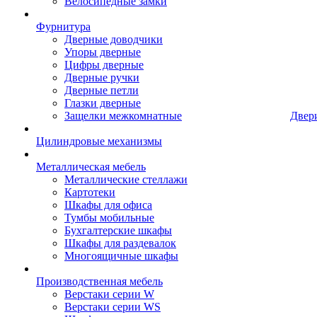
Велосипедные замки
Фурнитура
Дверные доводчики
Упоры дверные
Цифры дверные
Дверные ручки
Дверные петли
Глазки дверные
Защелки межкомнатные
Двер
Цилиндровые механизмы
Металлическая мебель
Металлические стеллажи
Картотеки
Шкафы для офиса
Тумбы мобильные
Бухгалтерские шкафы
Шкафы для раздевалок
Многоящичные шкафы
Производственная мебель
Верстаки серии W
Верстаки серии WS