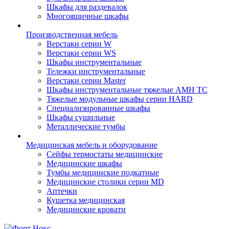
Шкафы для раздевалок
Многоящичные шкафы
Производственная мебель
Верстаки серии W
Верстаки серии WS
Шкафы инструментальные
Тележки инструментальные
Верстаки серии Master
Шкафы инструментальные тяжелые AMH TC
Тяжелые модульные шкафы серии HARD
Cпециализированные шкафы
Шкафы сушильные
Металлические тумбы
Медицинская мебель и оборудование
Сейфы термостаты медицинские
Медицинские шкафы
Тумбы медицинские подкатные
Медицинские столики серии MD
Аптечки
Кушетка медицинская
Медицинские кровати