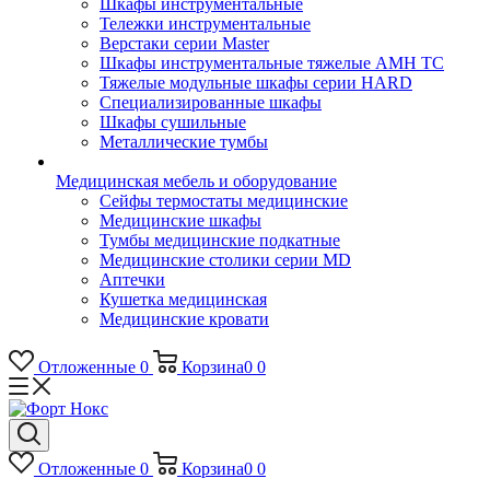
Шкафы инструментальные
Тележки инструментальные
Верстаки серии Master
Шкафы инструментальные тяжелые AMH TC
Тяжелые модульные шкафы серии HARD
Cпециализированные шкафы
Шкафы сушильные
Металлические тумбы
Медицинская мебель и оборудование
Сейфы термостаты медицинские
Медицинские шкафы
Тумбы медицинские подкатные
Медицинские столики серии MD
Аптечки
Кушетка медицинская
Медицинские кровати
Отложенные
0
Корзина
0
0
Отложенные
0
Корзина
0
0