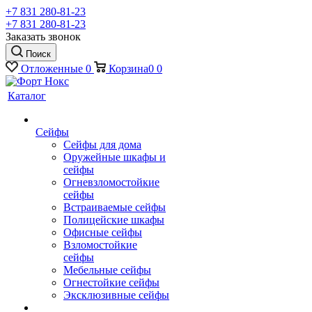
+7 831 280-81-23
+7 831 280-81-23
Заказать звонок
Поиск
Отложенные
0
Корзина
0
0
Каталог
Сейфы
Сейфы для дома
Оружейные шкафы и
сейфы
Огневзломостойкие
сейфы
Встраиваемые сейфы
Полицейские шкафы
Офисные сейфы
Взломостойкие
сейфы
Мебельные сейфы
Огнестойкие сейфы
Эксклюзивные сейфы