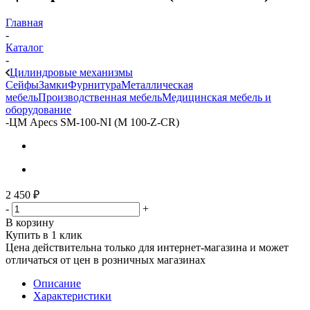
Главная
-
Каталог
-
Цилиндровые механизмы
Сейфы
Замки
Фурнитура
Металлическая
мебель
Производственная мебель
Медицинская мебель и
оборудование
-
ЦМ Apecs SM-100-NI (M 100-Z-CR)
2 450
₽
-
+
В корзину
Купить в 1 клик
Цена действительна только для интернет-магазина и может
отличаться от цен в розничных магазинах
Описание
Характеристики