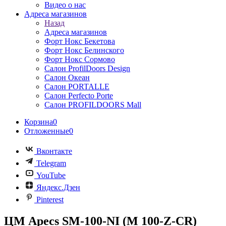
Видео о нас
Адреса магазинов
Назад
Адреса магазинов
Форт Нокс Бекетова
Форт Нокс Белинского
Форт Нокс Сормово
Салон ProfilDoors Design
Салон Океан
Салон PORTALLE
Салон Perfecto Portе
Салон PROFILDOORS Mall
Корзина
0
Отложенные
0
Вконтакте
Telegram
YouTube
Яндекс.Дзен
Pinterest
ЦМ Apecs SM-100-NI (M 100-Z-CR)