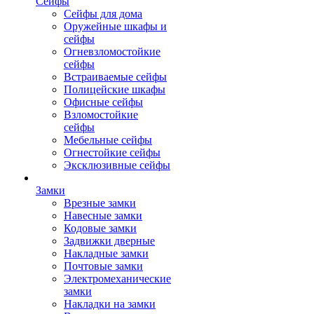
Сейфы
Сейфы для дома
Оружейные шкафы и
сейфы
Огневзломостойкие
сейфы
Встраиваемые сейфы
Полицейские шкафы
Офисные сейфы
Взломостойкие
сейфы
Мебельные сейфы
Огнестойкие сейфы
Эксклюзивные сейфы
Замки
Врезные замки
Навесные замки
Кодовые замки
Задвижки дверные
Накладные замки
Почтовые замки
Электромеханические
замки
Накладки на замки