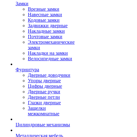
Замки
Врезные замки
Навесные замки
Кодовые замки
Задвижки дверные
Накладные замки
Почтовые замки
Электромеханические
замки
Накладки на замки
Велосипедные замки
Фурнитура
Дверные доводчики
Упоры дверные
Цифры дверные
Дверные ручки
Дверные петли
Глазки дверные
Защелки
межкомнатные
Цилиндровые механизмы
Металлическая мебель