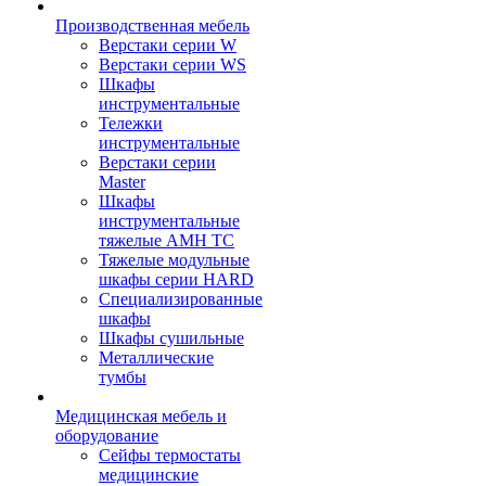
Производственная мебель
Верстаки серии W
Верстаки серии WS
Шкафы
инструментальные
Тележки
инструментальные
Верстаки серии
Master
Шкафы
инструментальные
тяжелые AMH TC
Тяжелые модульные
шкафы серии HARD
Cпециализированные
шкафы
Шкафы сушильные
Металлические
тумбы
Медицинская мебель и
оборудование
Сейфы термостаты
медицинские