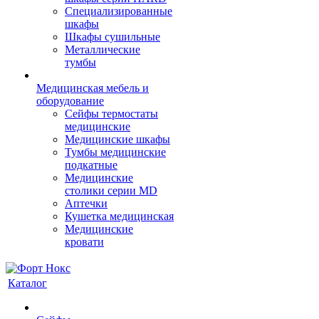
Cпециализированные
шкафы
Шкафы сушильные
Металлические
тумбы
Медицинская мебель и
оборудование
Сейфы термостаты
медицинские
Медицинские шкафы
Тумбы медицинские
подкатные
Медицинские
столики серии MD
Аптечки
Кушетка медицинская
Медицинские
кровати
Каталог