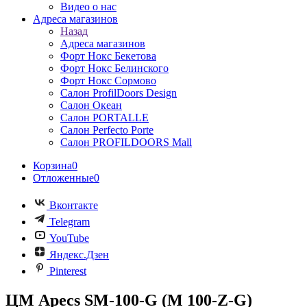
Видео о нас
Адреса магазинов
Назад
Адреса магазинов
Форт Нокс Бекетова
Форт Нокс Белинского
Форт Нокс Сормово
Салон ProfilDoors Design
Салон Океан
Салон PORTALLE
Салон Perfecto Portе
Салон PROFILDOORS Mall
Корзина
0
Отложенные
0
Вконтакте
Telegram
YouTube
Яндекс.Дзен
Pinterest
ЦМ Apecs SM-100-G (M 100-Z-G)