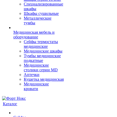
Cпециализированные
шкафы
Шкафы сушильные
Металлические
тумбы
Медицинская мебель и
оборудование
Сейфы термостаты
медицинские
Медицинские шкафы
Тумбы медицинские
подкатные
Медицинские
столики серии MD
Аптечки
Кушетка медицинская
Медицинские
кровати
Каталог