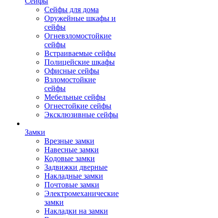
Сейфы
Сейфы для дома
Оружейные шкафы и
сейфы
Огневзломостойкие
сейфы
Встраиваемые сейфы
Полицейские шкафы
Офисные сейфы
Взломостойкие
сейфы
Мебельные сейфы
Огнестойкие сейфы
Эксклюзивные сейфы
Замки
Врезные замки
Навесные замки
Кодовые замки
Задвижки дверные
Накладные замки
Почтовые замки
Электромеханические
замки
Накладки на замки