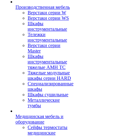
Производственная мебель
Верстаки серии W
Верстаки серии WS
Шкафы
инструментальные
Тележки
инструментальные
Верстаки серии
Master
Шкафы
инструментальные
тяжелые AMH TC
Тяжелые модульные
шкафы серии HARD
Cпециализированные
шкафы
Шкафы сушильные
Металлические
тумбы
Медицинская мебель и
оборудование
Сейфы термостаты
медицинские