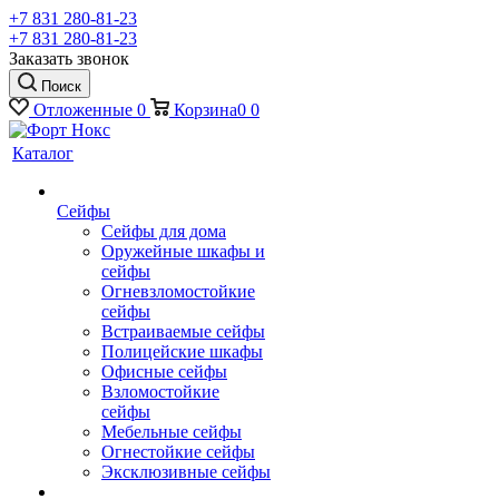
+7 831 280-81-23
+7 831 280-81-23
Заказать звонок
Поиск
Отложенные
0
Корзина
0
0
Каталог
Сейфы
Сейфы для дома
Оружейные шкафы и
сейфы
Огневзломостойкие
сейфы
Встраиваемые сейфы
Полицейские шкафы
Офисные сейфы
Взломостойкие
сейфы
Мебельные сейфы
Огнестойкие сейфы
Эксклюзивные сейфы