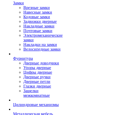
Замки
Врезные замки
Навесные замки
Кодовые замки
Задвижки дверные
Накладные замки
Почтовые замки
Электромеханические
замки
Накладки на замки
Велосипедные замки
Фурнитура
Дверные доводчики
Упоры дверные
Цифры дверные
Дверные ручки
Дверные петли
Глазки дверные
Защелки
межкомнатные
Цилиндровые механизмы
Металлическая мебель