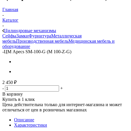
Главная
-
Каталог
-
Цилиндровые механизмы
Сейфы
Замки
Фурнитура
Металлическая
мебель
Производственная мебель
Медицинская мебель и
оборудование
-
ЦМ Apecs SM-100-G (M 100-Z-G)
2 450
₽
-
+
В корзину
Купить в 1 клик
Цена действительна только для интернет-магазина и может
отличаться от цен в розничных магазинах
Описание
Характеристики