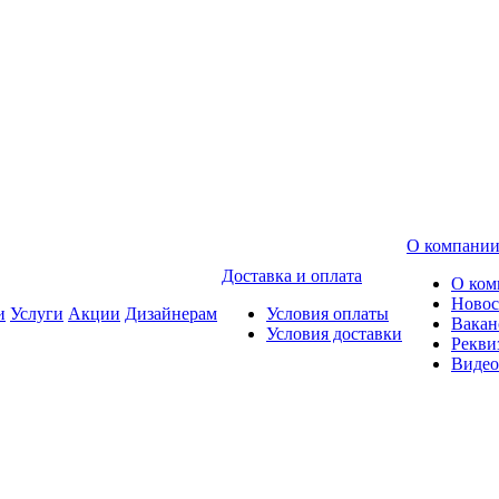
О компани
Доставка и оплата
О ком
Новос
и
Услуги
Акции
Дизайнерам
Условия оплаты
Вакан
Условия доставки
Рекви
Видео