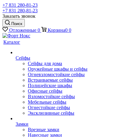
+7 831 280-81-23
+7 831 280-81-23
Заказать звонок
Поиск
Отложенные
0
Корзина
0
0
Каталог
Сейфы
Сейфы для дома
Оружейные шкафы и сейфы
Огневзломостойкие сейфы
Встраиваемые сейфы
Полицейские шкафы
Офисные сейфы
Взломостойкие сейфы
Мебельные сейфы
Огнестойкие сейфы
Эксклюзивные сейфы
Замки
Врезные замки
Навесные замки