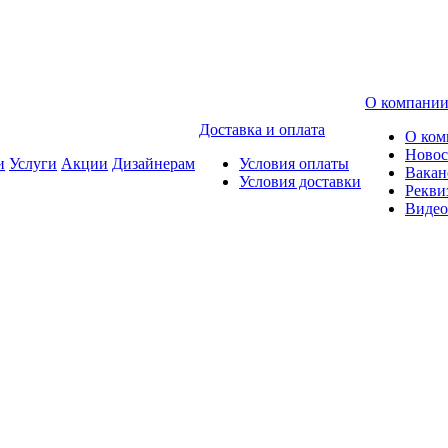
О компани
Доставка и оплата
О ком
Новос
и
Услуги
Акции
Дизайнерам
Условия оплаты
Вакан
Условия доставки
Рекви
Видео