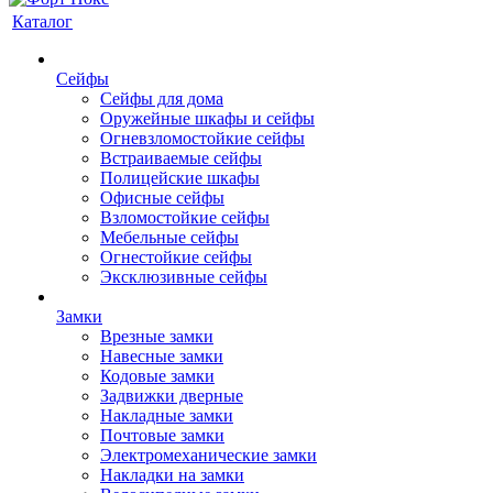
Каталог
Сейфы
Сейфы для дома
Оружейные шкафы и сейфы
Огневзломостойкие сейфы
Встраиваемые сейфы
Полицейские шкафы
Офисные сейфы
Взломостойкие сейфы
Мебельные сейфы
Огнестойкие сейфы
Эксклюзивные сейфы
Замки
Врезные замки
Навесные замки
Кодовые замки
Задвижки дверные
Накладные замки
Почтовые замки
Электромеханические замки
Накладки на замки