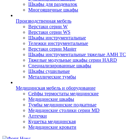
Шкафы для раздевалок
Многоящичные шкафы
Производственная мебель
Верстаки серии W
Верстаки серии WS
Шкафы инструментальные
Тележки инструментальные
Верстаки серии Master
Шкафы инструментальные тяжелые AMH TC
Тяжелые модульные шкафы серии HARD
Cпециализированные шкафы
Шкафы сушильные
Металлические тумбы
Медицинская мебель и оборудование
Сейфы термостаты медицинские
Медицинские шкафы
Тумбы медицинские подкатные
Медицинские столики серии MD
Аптечки
Кушетка медицинская
Медицинские кровати