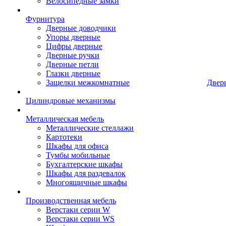
Велосипедные замки
Фурнитура
Дверные доводчики
Упоры дверные
Цифры дверные
Дверные ручки
Дверные петли
Глазки дверные
Защелки межкомнатные
Двер
Цилиндровые механизмы
Металлическая мебель
Металлические стеллажи
Картотеки
Шкафы для офиса
Тумбы мобильные
Бухгалтерские шкафы
Шкафы для раздевалок
Многоящичные шкафы
Производственная мебель
Верстаки серии W
Верстаки серии WS