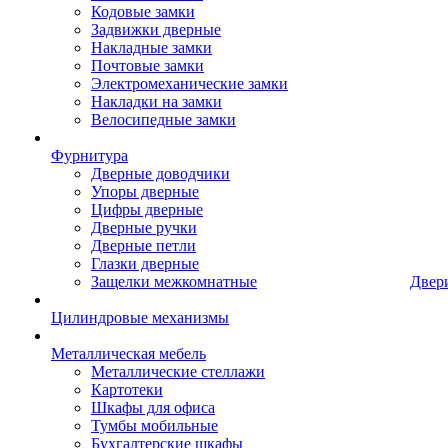
Кодовые замки
Задвижки дверные
Накладные замки
Почтовые замки
Электромеханические замки
Накладки на замки
Велосипедные замки
Фурнитура
Дверные доводчики
Упоры дверные
Цифры дверные
Дверные ручки
Дверные петли
Глазки дверные
Защелки межкомнатные
Двер
Цилиндровые механизмы
Металлическая мебель
Металлические стеллажи
Картотеки
Шкафы для офиса
Тумбы мобильные
Бухгалтерские шкафы