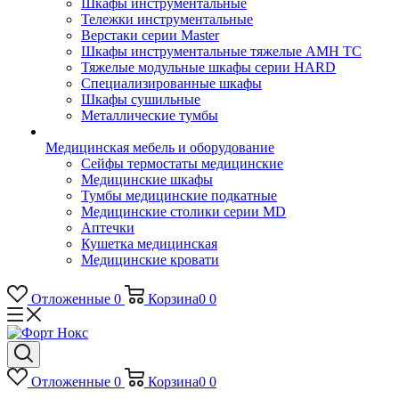
Шкафы инструментальные
Тележки инструментальные
Верстаки серии Master
Шкафы инструментальные тяжелые AMH TC
Тяжелые модульные шкафы серии HARD
Cпециализированные шкафы
Шкафы сушильные
Металлические тумбы
Медицинская мебель и оборудование
Сейфы термостаты медицинские
Медицинские шкафы
Тумбы медицинские подкатные
Медицинские столики серии MD
Аптечки
Кушетка медицинская
Медицинские кровати
Отложенные
0
Корзина
0
0
Отложенные
0
Корзина
0
0