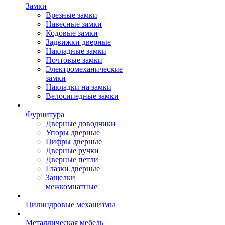
Замки
Врезные замки
Навесные замки
Кодовые замки
Задвижки дверные
Накладные замки
Почтовые замки
Электромеханические
замки
Накладки на замки
Велосипедные замки
Фурнитура
Дверные доводчики
Упоры дверные
Цифры дверные
Дверные ручки
Дверные петли
Глазки дверные
Защелки
межкомнатные
Цилиндровые механизмы
Металлическая мебель