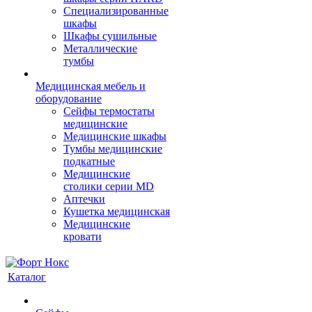
Cпециализированные
шкафы
Шкафы сушильные
Металлические
тумбы
Медицинская мебель и
оборудование
Сейфы термостаты
медицинские
Медицинские шкафы
Тумбы медицинские
подкатные
Медицинские
столики серии MD
Аптечки
Кушетка медицинская
Медицинские
кровати
Каталог