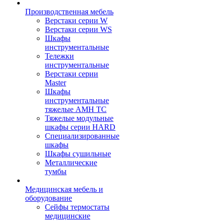
Производственная мебель
Верстаки серии W
Верстаки серии WS
Шкафы
инструментальные
Тележки
инструментальные
Верстаки серии
Master
Шкафы
инструментальные
тяжелые AMH TC
Тяжелые модульные
шкафы серии HARD
Cпециализированные
шкафы
Шкафы сушильные
Металлические
тумбы
Медицинская мебель и
оборудование
Сейфы термостаты
медицинские