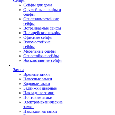
Сейфы
Сейфы для дома
Оружейные шкафы и
сейфы
Огневзломостойкие
сейфы
Встраиваемые сейфы
Полицейские шкафы
Офисные сейфы
Взломостойкие
сейфы
Мебельные сейфы
Огнестойкие сейфы
Эксклюзивные сейфы
Замки
Врезные замки
Навесные замки
Кодовые замки
Задвижки дверные
Накладные замки
Почтовые замки
Электромеханические
замки
Накладки на замки