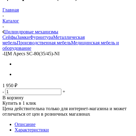
Главная
-
Каталог
-
Цилиндровые механизмы
Сейфы
Замки
Фурнитура
Металлическая
мебель
Производственная мебель
Медицинская мебель и
оборудование
-
ЦМ Apecs SC-80(35/45)-NI
1 950
₽
-
+
В корзину
Купить в 1 клик
Цена действительна только для интернет-магазина и может
отличаться от цен в розничных магазинах
Описание
Характеристики