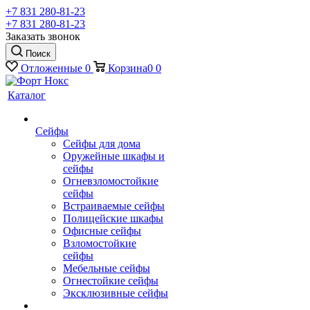
+7 831 280-81-23
+7 831 280-81-23
Заказать звонок
Поиск
Отложенные
0
Корзина
0
0
Каталог
Сейфы
Сейфы для дома
Оружейные шкафы и
сейфы
Огневзломостойкие
сейфы
Встраиваемые сейфы
Полицейские шкафы
Офисные сейфы
Взломостойкие
сейфы
Мебельные сейфы
Огнестойкие сейфы
Эксклюзивные сейфы