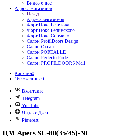
Видео о нас
Адреса магазинов
Назад
Адреса магазинов
Форт Нокс Бекетова
Форт Нокс Белинского
Форт Нокс Сормово
Салон ProfilDoors Design
Салон Океан
Салон PORTALLE
Салон Perfecto Portе
Салон PROFILDOORS Mall
Корзина
0
Отложенные
0
Вконтакте
Telegram
YouTube
Яндекс.Дзен
Pinterest
ЦМ Apecs SC-80(35/45)-NI