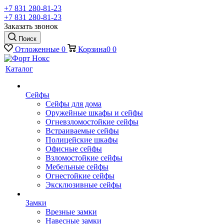
+7 831 280-81-23
+7 831 280-81-23
Заказать звонок
Поиск
Отложенные
0
Корзина
0
0
Каталог
Сейфы
Сейфы для дома
Оружейные шкафы и сейфы
Огневзломостойкие сейфы
Встраиваемые сейфы
Полицейские шкафы
Офисные сейфы
Взломостойкие сейфы
Мебельные сейфы
Огнестойкие сейфы
Эксклюзивные сейфы
Замки
Врезные замки
Навесные замки