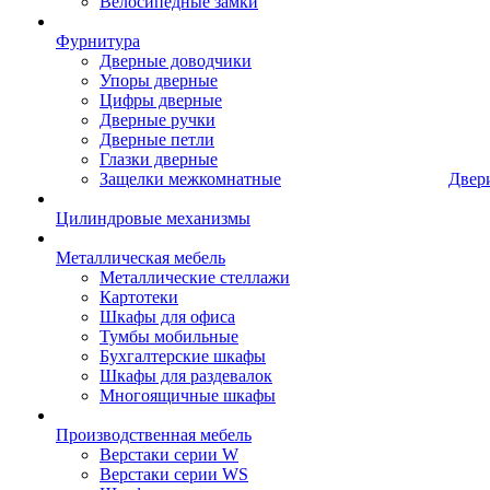
Велосипедные замки
Фурнитура
Дверные доводчики
Упоры дверные
Цифры дверные
Дверные ручки
Дверные петли
Глазки дверные
Защелки межкомнатные
Двер
Цилиндровые механизмы
Металлическая мебель
Металлические стеллажи
Картотеки
Шкафы для офиса
Тумбы мобильные
Бухгалтерские шкафы
Шкафы для раздевалок
Многоящичные шкафы
Производственная мебель
Верстаки серии W
Верстаки серии WS