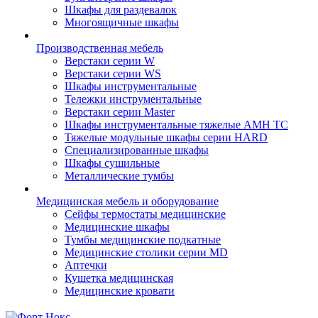
Шкафы для раздевалок
Многоящичные шкафы
Производственная мебель
Верстаки серии W
Верстаки серии WS
Шкафы инструментальные
Тележки инструментальные
Верстаки серии Master
Шкафы инструментальные тяжелые AMH TC
Тяжелые модульные шкафы серии HARD
Cпециализированные шкафы
Шкафы сушильные
Металлические тумбы
Медицинская мебель и оборудование
Сейфы термостаты медицинские
Медицинские шкафы
Тумбы медицинские подкатные
Медицинские столики серии MD
Аптечки
Кушетка медицинская
Медицинские кровати