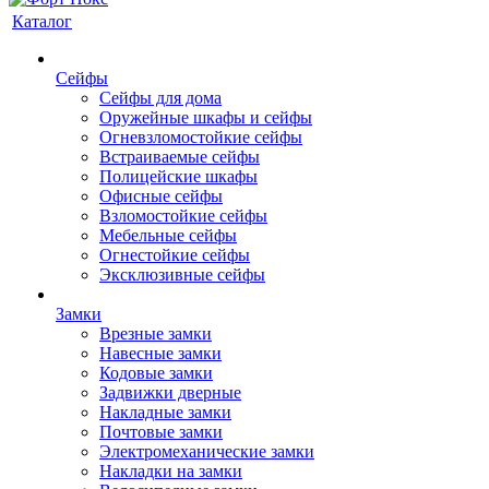
Каталог
Сейфы
Сейфы для дома
Оружейные шкафы и сейфы
Огневзломостойкие сейфы
Встраиваемые сейфы
Полицейские шкафы
Офисные сейфы
Взломостойкие сейфы
Мебельные сейфы
Огнестойкие сейфы
Эксклюзивные сейфы
Замки
Врезные замки
Навесные замки
Кодовые замки
Задвижки дверные
Накладные замки
Почтовые замки
Электромеханические замки
Накладки на замки