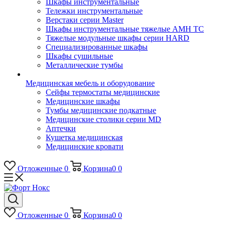
Шкафы инструментальные
Тележки инструментальные
Верстаки серии Master
Шкафы инструментальные тяжелые AMH TC
Тяжелые модульные шкафы серии HARD
Cпециализированные шкафы
Шкафы сушильные
Металлические тумбы
Медицинская мебель и оборудование
Сейфы термостаты медицинские
Медицинские шкафы
Тумбы медицинские подкатные
Медицинские столики серии MD
Аптечки
Кушетка медицинская
Медицинские кровати
Отложенные
0
Корзина
0
0
Отложенные
0
Корзина
0
0