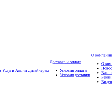
О компани
Доставка и оплата
О ком
Новос
и
Услуги
Акции
Дизайнерам
Условия оплаты
Вакан
Условия доставки
Рекви
Видео