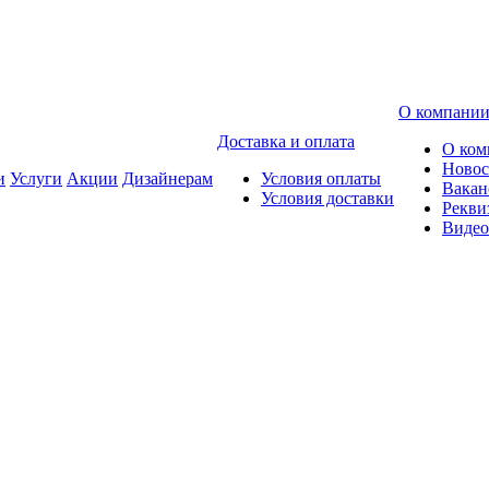
О компани
Доставка и оплата
О ком
Новос
и
Услуги
Акции
Дизайнерам
Условия оплаты
Вакан
Условия доставки
Рекви
Видео