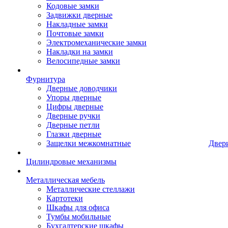
Кодовые замки
Задвижки дверные
Накладные замки
Почтовые замки
Электромеханические замки
Накладки на замки
Велосипедные замки
Фурнитура
Дверные доводчики
Упоры дверные
Цифры дверные
Дверные ручки
Дверные петли
Глазки дверные
Защелки межкомнатные
Двер
Цилиндровые механизмы
Металлическая мебель
Металлические стеллажи
Картотеки
Шкафы для офиса
Тумбы мобильные
Бухгалтерские шкафы