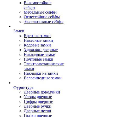
Взломостойкие
сейфы
Мебельные сейфы
Огнестойкие сейфы
Эксклюзивные сейфы
Замки
Врезные замки
Навесные замки
Кодовые замки
Задвижки дверные
Накладные замки
Почтовые замки
Электромеханические
замки
Накладки на замки
Велосипедные замки
Фурнитура
Дверные доводчики
Упоры дверные
Цифры дверные
Дверные ручки
Дверные петли
Глазки дверные