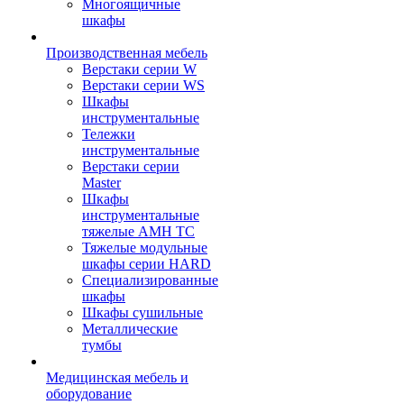
Многоящичные
шкафы
Производственная мебель
Верстаки серии W
Верстаки серии WS
Шкафы
инструментальные
Тележки
инструментальные
Верстаки серии
Master
Шкафы
инструментальные
тяжелые AMH TC
Тяжелые модульные
шкафы серии HARD
Cпециализированные
шкафы
Шкафы сушильные
Металлические
тумбы
Медицинская мебель и
оборудование