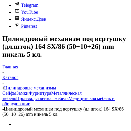
Telegram
YouTube
Яндекс.Дзен
Pinterest
Цилиндровый механизм под вертушку
(дл.шток) 164 SX/86 (50+10+26) mm
никель 5 кл.
Главная
-
Каталог
-
Цилиндровые механизмы
Сейфы
Замки
Фурнитура
Металлическая
мебель
Производственная мебель
Медицинская мебель и
оборудование
-
Цилиндровый механизм под вертушку (дл.шток) 164 SX/86
(50+10+26) mm никель 5 кл.