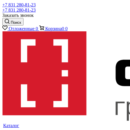
+7 831 280-81-23
+7 831 280-81-23
Заказать звонок
Поиск
Отложенные
0
Корзина
0
0
Каталог