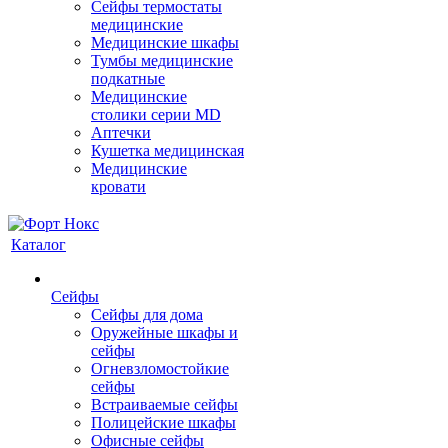
Сейфы термостаты
медицинские
Медицинские шкафы
Тумбы медицинские
подкатные
Медицинские
столики серии MD
Аптечки
Кушетка медицинская
Медицинские
кровати
Каталог
Сейфы
Сейфы для дома
Оружейные шкафы и
сейфы
Огневзломостойкие
сейфы
Встраиваемые сейфы
Полицейские шкафы
Офисные сейфы