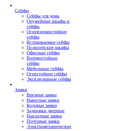
Сейфы
Сейфы для дома
Оружейные шкафы и
сейфы
Огневзломостойкие
сейфы
Встраиваемые сейфы
Полицейские шкафы
Офисные сейфы
Взломостойкие
сейфы
Мебельные сейфы
Огнестойкие сейфы
Эксклюзивные сейфы
Замки
Врезные замки
Навесные замки
Кодовые замки
Задвижки дверные
Накладные замки
Почтовые замки
Электромеханические