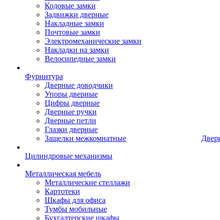
Кодовые замки
Задвижки дверные
Накладные замки
Почтовые замки
Электромеханические замки
Накладки на замки
Велосипедные замки
Фурнитура
Дверные доводчики
Упоры дверные
Цифры дверные
Дверные ручки
Дверные петли
Глазки дверные
Защелки межкомнатные
Двер
Цилиндровые механизмы
Металлическая мебель
Металлические стеллажи
Картотеки
Шкафы для офиса
Тумбы мобильные
Бухгалтерские шкафы