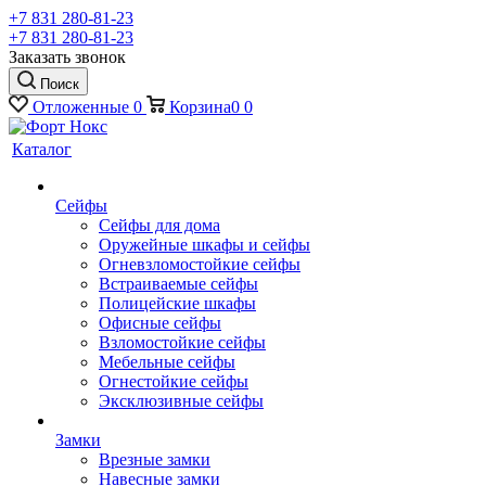
+7 831 280-81-23
+7 831 280-81-23
Заказать звонок
Поиск
Отложенные
0
Корзина
0
0
Каталог
Сейфы
Сейфы для дома
Оружейные шкафы и сейфы
Огневзломостойкие сейфы
Встраиваемые сейфы
Полицейские шкафы
Офисные сейфы
Взломостойкие сейфы
Мебельные сейфы
Огнестойкие сейфы
Эксклюзивные сейфы
Замки
Врезные замки
Навесные замки