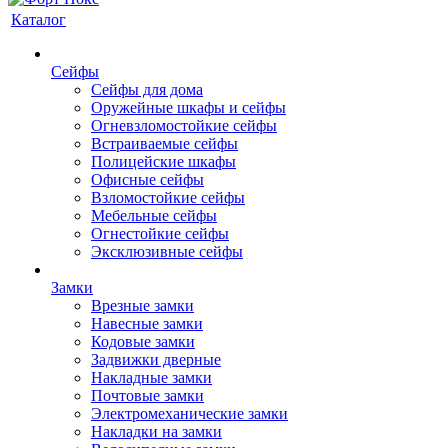
Каталог
Сейфы
Сейфы для дома
Оружейные шкафы и сейфы
Огневзломостойкие сейфы
Встраиваемые сейфы
Полицейские шкафы
Офисные сейфы
Взломостойкие сейфы
Мебельные сейфы
Огнестойкие сейфы
Эксклюзивные сейфы
Замки
Врезные замки
Навесные замки
Кодовые замки
Задвижки дверные
Накладные замки
Почтовые замки
Электромеханические замки
Накладки на замки