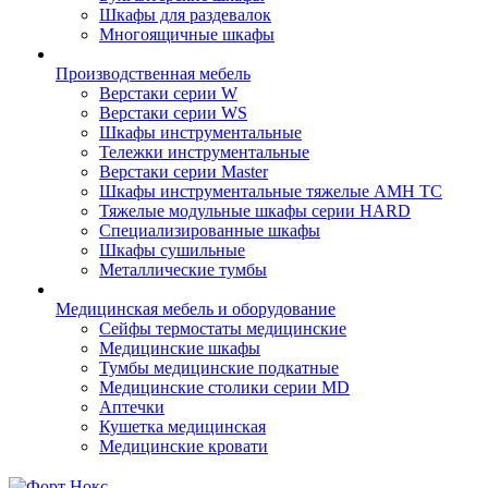
Шкафы для раздевалок
Многоящичные шкафы
Производственная мебель
Верстаки серии W
Верстаки серии WS
Шкафы инструментальные
Тележки инструментальные
Верстаки серии Master
Шкафы инструментальные тяжелые AMH TC
Тяжелые модульные шкафы серии HARD
Cпециализированные шкафы
Шкафы сушильные
Металлические тумбы
Медицинская мебель и оборудование
Сейфы термостаты медицинские
Медицинские шкафы
Тумбы медицинские подкатные
Медицинские столики серии MD
Аптечки
Кушетка медицинская
Медицинские кровати