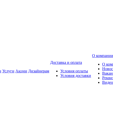
О компани
Доставка и оплата
О ком
Новос
и
Услуги
Акции
Дизайнерам
Условия оплаты
Вакан
Условия доставки
Рекви
Видео