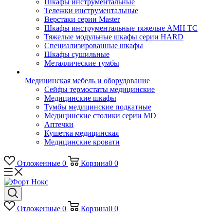
Шкафы инструментальные
Тележки инструментальные
Верстаки серии Master
Шкафы инструментальные тяжелые AMH TC
Тяжелые модульные шкафы серии HARD
Cпециализированные шкафы
Шкафы сушильные
Металлические тумбы
Медицинская мебель и оборудование
Сейфы термостаты медицинские
Медицинские шкафы
Тумбы медицинские подкатные
Медицинские столики серии MD
Аптечки
Кушетка медицинская
Медицинские кровати
Отложенные
0
Корзина
0
0
Отложенные
0
Корзина
0
0