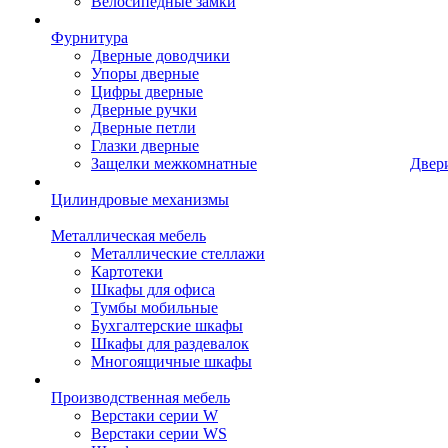
Велосипедные замки
Фурнитура
Дверные доводчики
Упоры дверные
Цифры дверные
Дверные ручки
Дверные петли
Глазки дверные
Защелки межкомнатные
Двер
Цилиндровые механизмы
Металлическая мебель
Металлические стеллажи
Картотеки
Шкафы для офиса
Тумбы мобильные
Бухгалтерские шкафы
Шкафы для раздевалок
Многоящичные шкафы
Производственная мебель
Верстаки серии W
Верстаки серии WS