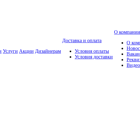
О компани
Доставка и оплата
О ком
Новос
и
Услуги
Акции
Дизайнерам
Условия оплаты
Вакан
Условия доставки
Рекви
Видео