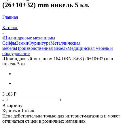
(26+10+32) mm никель 5 кл.
Главная
-
Каталог
-
Цилиндровые механизмы
Сейфы
Замки
Фурнитура
Металлическая
мебель
Производственная мебель
Медицинская мебель и
оборудование
-
Цилиндровый механизм 164 DBN-E/68 (26+10+32) mm
никель 5 кл.
3 183
₽
-
+
В корзину
Купить в 1 клик
Цена действительна только для интернет-магазина и может
отличаться от цен в розничных магазинах