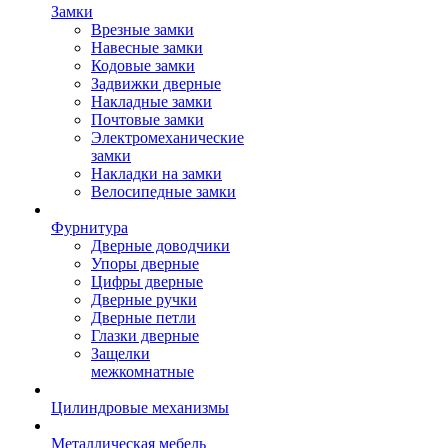
Замки
Врезные замки
Навесные замки
Кодовые замки
Задвижки дверные
Накладные замки
Почтовые замки
Электромеханические
замки
Накладки на замки
Велосипедные замки
Фурнитура
Дверные доводчики
Упоры дверные
Цифры дверные
Дверные ручки
Дверные петли
Глазки дверные
Защелки
межкомнатные
Цилиндровые механизмы
Металлическая мебель