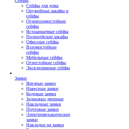
Сейфы
Сейфы для дома
Оружейные шкафы и
сейфы
Огневзломостойкие
сейфы
Встраиваемые сейфы
Полицейские шкафы
Офисные сейфы
Взломостойкие
сейфы
Мебельные сейфы
Огнестойкие сейфы
Эксклюзивные сейфы
Замки
Врезные замки
Навесные замки
Кодовые замки
Задвижки дверные
Накладные замки
Почтовые замки
Электромеханические
замки
Накладки на замки