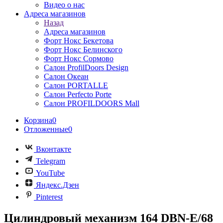
Видео о нас
Адреса магазинов
Назад
Адреса магазинов
Форт Нокс Бекетова
Форт Нокс Белинского
Форт Нокс Сормово
Салон ProfilDoors Design
Салон Океан
Салон PORTALLE
Салон Perfecto Portе
Салон PROFILDOORS Mall
Корзина
0
Отложенные
0
Вконтакте
Telegram
YouTube
Яндекс.Дзен
Pinterest
Цилиндровый механизм 164 DBN-E/68