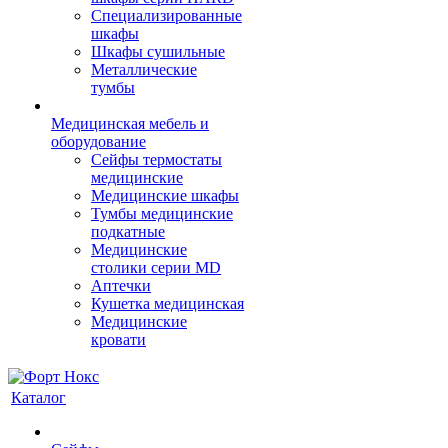
Cпециализированные
шкафы
Шкафы сушильные
Металлические
тумбы
Медицинская мебель и
оборудование
Сейфы термостаты
медицинские
Медицинские шкафы
Тумбы медицинские
подкатные
Медицинские
столики серии MD
Аптечки
Кушетка медицинская
Медицинские
кровати
Каталог