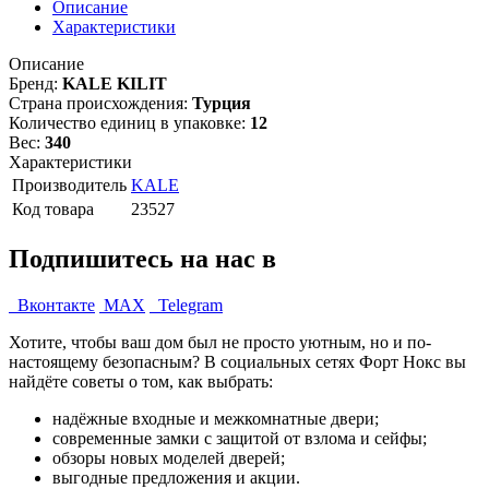
Описание
Характеристики
Описание
Бренд:
KALE KILIT
Страна происхождения:
Турция
Количество единиц в упаковке:
12
Вес:
340
Характеристики
Производитель
KALE
Код товара
23527
Подпишитесь на нас в
Вконтакте
MAX
Telegram
Хотите, чтобы ваш дом был не просто уютным, но и по-
настоящему безопасным? В социальных сетях Форт Нокс вы
найдёте советы о том, как выбрать:
надёжные входные и межкомнатные двери;
современные замки с защитой от взлома и сейфы;
обзоры новых моделей дверей;
выгодные предложения и акции.