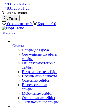
+7 831 280-81-23
+7 831 280-81-23
Заказать звонок
Поиск
Отложенные
0
Корзина
0
0
Каталог
Сейфы
Сейфы для дома
Оружейные шкафы и
сейфы
Огневзломостойкие
сейфы
Встраиваемые сейфы
Полицейские шкафы
Офисные сейфы
Взломостойкие
сейфы
Мебельные сейфы
Огнестойкие сейфы
Эксклюзивные сейфы