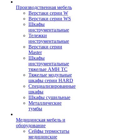
Производственная мебель
Верстаки серии W
Верстаки серии WS
Шкафы
инструментальные
Тележки
инструментальные
Верстаки серии
Master
Шкафы
инструментальные
тяжелые AMH TC
Тяжелые модульные
шкафы серии HARD
Cпециализированные
шкафы
Шкафы сушильные
Металлические
тумбы
Медицинская мебель и
оборудование
Сейфы термостаты
медицинские