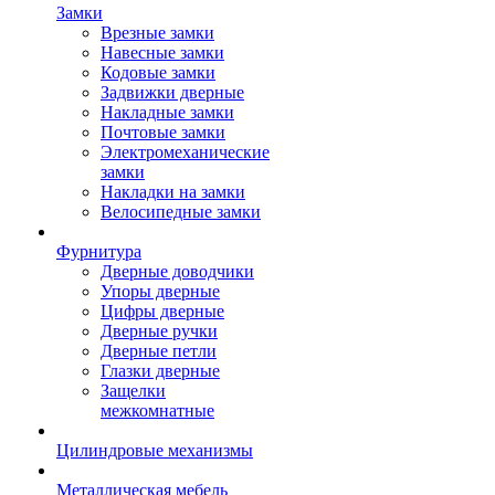
Замки
Врезные замки
Навесные замки
Кодовые замки
Задвижки дверные
Накладные замки
Почтовые замки
Электромеханические
замки
Накладки на замки
Велосипедные замки
Фурнитура
Дверные доводчики
Упоры дверные
Цифры дверные
Дверные ручки
Дверные петли
Глазки дверные
Защелки
межкомнатные
Цилиндровые механизмы
Металлическая мебель