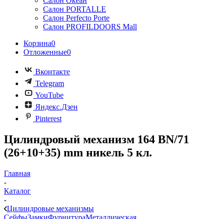
Салон Океан
Салон PORTALLE
Салон Perfecto Portе
Салон PROFILDOORS Mall
Корзина
0
Отложенные
0
Вконтакте
Telegram
YouTube
Яндекс.Дзен
Pinterest
Цилиндровый механизм 164 BN/71
(26+10+35) mm никель 5 кл.
Главная
-
Каталог
-
Цилиндровые механизмы
Сейфы
Замки
Фурнитура
Металлическая