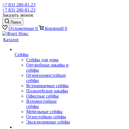
+7 831 280-81-23
+7 831 280-81-23
Заказать звонок
Поиск
Отложенные
0
Корзина
0
0
Каталог
Сейфы
Сейфы для дома
Оружейные шкафы и
сейфы
Огневзломостойкие
сейфы
Встраиваемые сейфы
Полицейские шкафы
Офисные сейфы
Взломостойкие
сейфы
Мебельные сейфы
Огнестойкие сейфы
Эксклюзивные сейфы