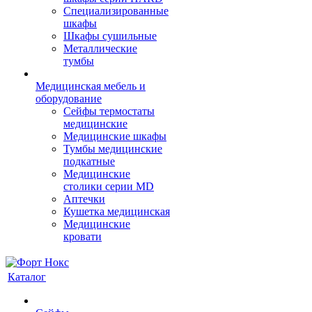
Cпециализированные
шкафы
Шкафы сушильные
Металлические
тумбы
Медицинская мебель и
оборудование
Сейфы термостаты
медицинские
Медицинские шкафы
Тумбы медицинские
подкатные
Медицинские
столики серии MD
Аптечки
Кушетка медицинская
Медицинские
кровати
Каталог