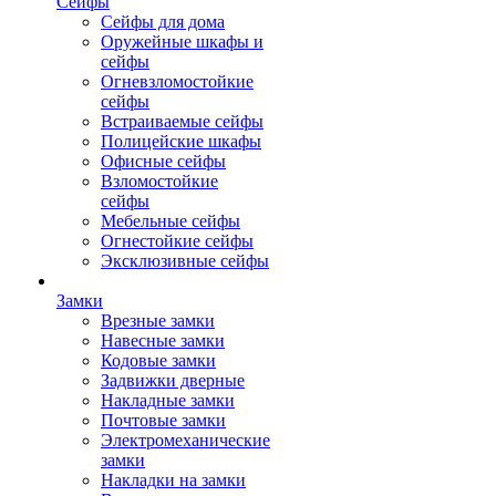
Сейфы
Сейфы для дома
Оружейные шкафы и
сейфы
Огневзломостойкие
сейфы
Встраиваемые сейфы
Полицейские шкафы
Офисные сейфы
Взломостойкие
сейфы
Мебельные сейфы
Огнестойкие сейфы
Эксклюзивные сейфы
Замки
Врезные замки
Навесные замки
Кодовые замки
Задвижки дверные
Накладные замки
Почтовые замки
Электромеханические
замки
Накладки на замки