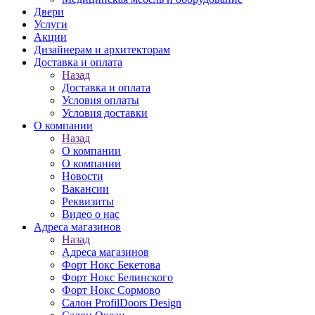
Двери
Услуги
Акции
Дизайнерам и архитекторам
Доставка и оплата
Назад
Доставка и оплата
Условия оплаты
Условия доставки
О компании
Назад
О компании
О компании
Новости
Вакансии
Реквизиты
Видео о нас
Адреса магазинов
Назад
Адреса магазинов
Форт Нокс Бекетова
Форт Нокс Белинского
Форт Нокс Сормово
Салон ProfilDoors Design