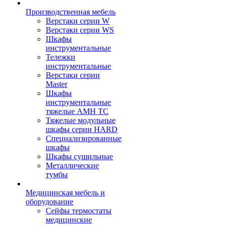
Производственная мебель
Верстаки серии W
Верстаки серии WS
Шкафы
инструментальные
Тележки
инструментальные
Верстаки серии
Master
Шкафы
инструментальные
тяжелые AMH TC
Тяжелые модульные
шкафы серии HARD
Cпециализированные
шкафы
Шкафы сушильные
Металлические
тумбы
Медицинская мебель и
оборудование
Сейфы термостаты
медицинские