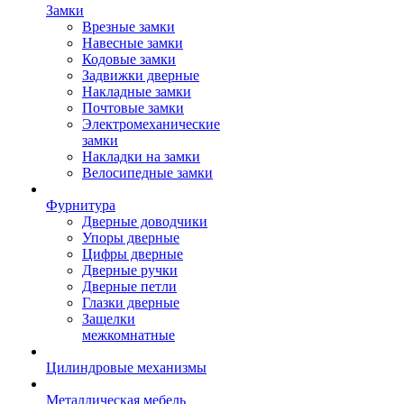
Замки
Врезные замки
Навесные замки
Кодовые замки
Задвижки дверные
Накладные замки
Почтовые замки
Электромеханические
замки
Накладки на замки
Велосипедные замки
Фурнитура
Дверные доводчики
Упоры дверные
Цифры дверные
Дверные ручки
Дверные петли
Глазки дверные
Защелки
межкомнатные
Цилиндровые механизмы
Металлическая мебель