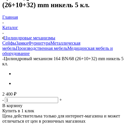
(26+10+32) mm никель 5 кл.
Главная
-
Каталог
-
Цилиндровые механизмы
Сейфы
Замки
Фурнитура
Металлическая
мебель
Производственная мебель
Медицинская мебель и
оборудование
-
Цилиндровый механизм 164 BN/68 (26+10+32) mm никель 5
кл.
2 400
₽
-
+
В корзину
Купить в 1 клик
Цена действительна только для интернет-магазина и может
отличаться от цен в розничных магазинах