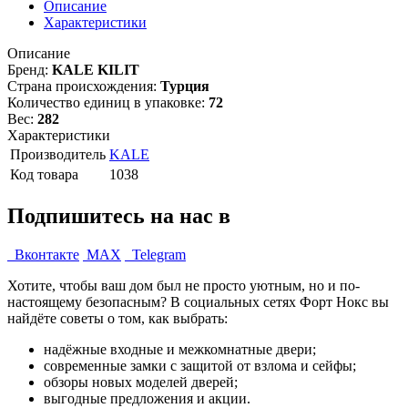
Описание
Характеристики
Описание
Бренд:
KALE KILIT
Страна происхождения:
Турция
Количество единиц в упаковке:
72
Вес:
282
Характеристики
Производитель
KALE
Код товара
1038
Подпишитесь на нас в
Вконтакте
MAX
Telegram
Хотите, чтобы ваш дом был не просто уютным, но и по-
настоящему безопасным? В социальных сетях Форт Нокс вы
найдёте советы о том, как выбрать:
надёжные входные и межкомнатные двери;
современные замки с защитой от взлома и сейфы;
обзоры новых моделей дверей;
выгодные предложения и акции.