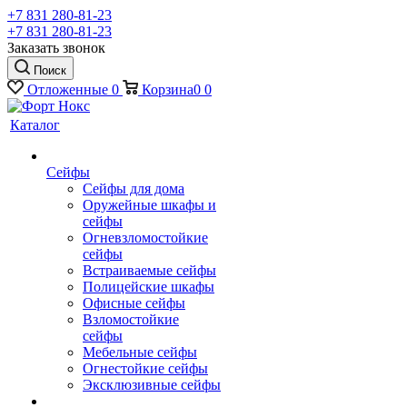
+7 831 280-81-23
+7 831 280-81-23
Заказать звонок
Поиск
Отложенные
0
Корзина
0
0
Каталог
Сейфы
Сейфы для дома
Оружейные шкафы и
сейфы
Огневзломостойкие
сейфы
Встраиваемые сейфы
Полицейские шкафы
Офисные сейфы
Взломостойкие
сейфы
Мебельные сейфы
Огнестойкие сейфы
Эксклюзивные сейфы