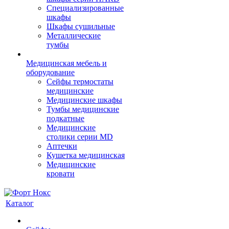
Cпециализированные
шкафы
Шкафы сушильные
Металлические
тумбы
Медицинская мебель и
оборудование
Сейфы термостаты
медицинские
Медицинские шкафы
Тумбы медицинские
подкатные
Медицинские
столики серии MD
Аптечки
Кушетка медицинская
Медицинские
кровати
Каталог