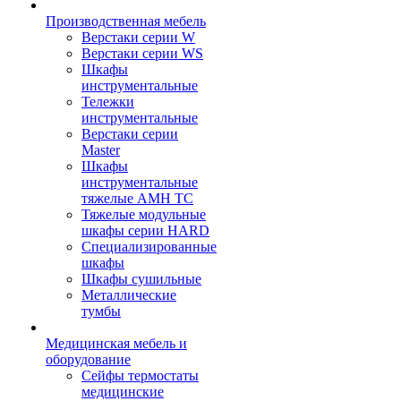
Производственная мебель
Верстаки серии W
Верстаки серии WS
Шкафы
инструментальные
Тележки
инструментальные
Верстаки серии
Master
Шкафы
инструментальные
тяжелые AMH TC
Тяжелые модульные
шкафы серии HARD
Cпециализированные
шкафы
Шкафы сушильные
Металлические
тумбы
Медицинская мебель и
оборудование
Сейфы термостаты
медицинские