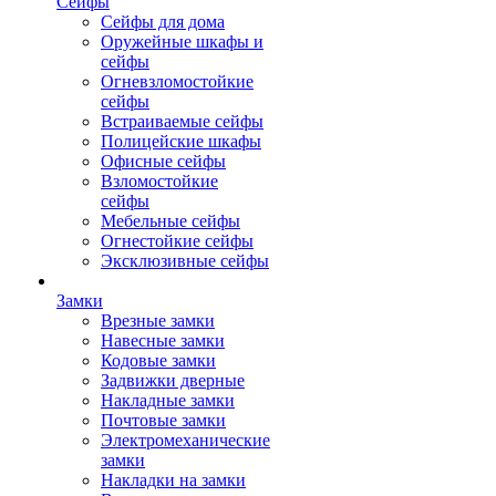
Сейфы
Сейфы для дома
Оружейные шкафы и
сейфы
Огневзломостойкие
сейфы
Встраиваемые сейфы
Полицейские шкафы
Офисные сейфы
Взломостойкие
сейфы
Мебельные сейфы
Огнестойкие сейфы
Эксклюзивные сейфы
Замки
Врезные замки
Навесные замки
Кодовые замки
Задвижки дверные
Накладные замки
Почтовые замки
Электромеханические
замки
Накладки на замки