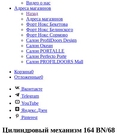
Видео о нас
Адреса магазинов
Назад
Адреса магазинов
Форт Нокс Бекетова
Форт Нокс Белинского
Форт Нокс Сормово
Салон ProfilDoors Design
Салон Океан
Салон PORTALLE
Салон Perfecto Portе
Салон PROFILDOORS Mall
Корзина
0
Отложенные
0
Вконтакте
Telegram
YouTube
Яндекс.Дзен
Pinterest
Цилиндровый механизм 164 BN/68