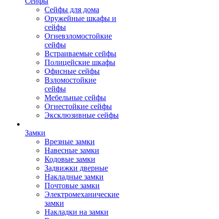
Сейфы
Сейфы для дома
Оружейные шкафы и
сейфы
Огневзломостойкие
сейфы
Встраиваемые сейфы
Полицейские шкафы
Офисные сейфы
Взломостойкие
сейфы
Мебельные сейфы
Огнестойкие сейфы
Эксклюзивные сейфы
Замки
Врезные замки
Навесные замки
Кодовые замки
Задвижки дверные
Накладные замки
Почтовые замки
Электромеханические
замки
Накладки на замки