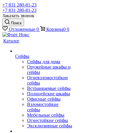
+7 831 280-81-23
+7 831 280-81-23
Заказать звонок
Поиск
Отложенные
0
Корзина
0
0
Каталог
Сейфы
Сейфы для дома
Оружейные шкафы и
сейфы
Огневзломостойкие
сейфы
Встраиваемые сейфы
Полицейские шкафы
Офисные сейфы
Взломостойкие
сейфы
Мебельные сейфы
Огнестойкие сейфы
Эксклюзивные сейфы