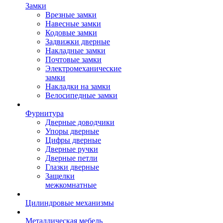
Замки
Врезные замки
Навесные замки
Кодовые замки
Задвижки дверные
Накладные замки
Почтовые замки
Электромеханические
замки
Накладки на замки
Велосипедные замки
Фурнитура
Дверные доводчики
Упоры дверные
Цифры дверные
Дверные ручки
Дверные петли
Глазки дверные
Защелки
межкомнатные
Цилиндровые механизмы
Металлическая мебель