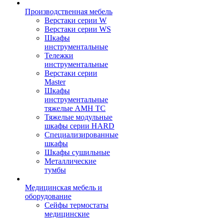
Производственная мебель
Верстаки серии W
Верстаки серии WS
Шкафы
инструментальные
Тележки
инструментальные
Верстаки серии
Master
Шкафы
инструментальные
тяжелые AMH TC
Тяжелые модульные
шкафы серии HARD
Cпециализированные
шкафы
Шкафы сушильные
Металлические
тумбы
Медицинская мебель и
оборудование
Сейфы термостаты
медицинские