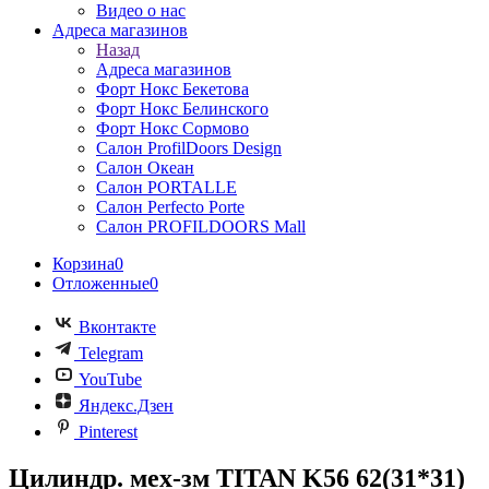
Видео о нас
Адреса магазинов
Назад
Адреса магазинов
Форт Нокс Бекетова
Форт Нокс Белинского
Форт Нокс Сормово
Салон ProfilDoors Design
Салон Океан
Салон PORTALLE
Салон Perfecto Portе
Салон PROFILDOORS Mall
Корзина
0
Отложенные
0
Вконтакте
Telegram
YouTube
Яндекс.Дзен
Pinterest
Цилиндр. мех-зм TITAN K56 62(31*31)