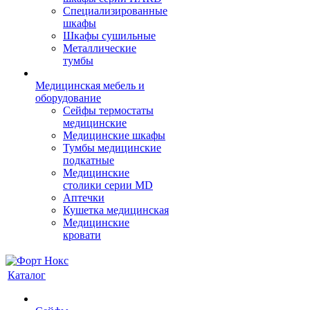
Cпециализированные
шкафы
Шкафы сушильные
Металлические
тумбы
Медицинская мебель и
оборудование
Сейфы термостаты
медицинские
Медицинские шкафы
Тумбы медицинские
подкатные
Медицинские
столики серии MD
Аптечки
Кушетка медицинская
Медицинские
кровати
Каталог