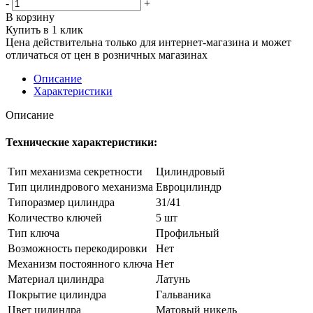
-
+
В корзину
Купить в 1 клик
Цена действительна только для интернет-магазина и может
отличаться от цен в розничных магазинах
Описание
Характеристики
Описание
Технические характеристики:
Тип механизма секретности
Цилиндровый
Тип цилиндрового механизма
Евроцилиндр
Типоразмер цилиндра
31/41
Количество ключей
5 шт
Тип ключа
Профильный
Возможность перекодировки
Нет
Механизм постоянного ключа
Нет
Материал цилиндра
Латунь
Покрытие цилиндра
Гальваника
Цвет цилиндра
Матовый никель