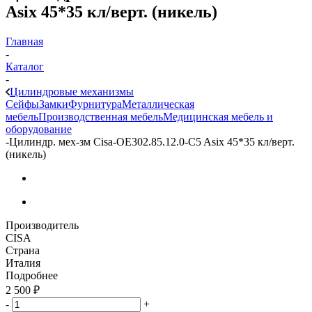
Asix 45*35 кл/верт. (никель)
Главная
-
Каталог
-
Цилиндровые механизмы
Сейфы
Замки
Фурнитура
Металлическая
мебель
Производственная мебель
Медицинская мебель и
оборудование
-
Цилиндр. мех-зм Cisa-OE302.85.12.0-C5 Asix 45*35 кл/верт.
(никель)
Производитель
CISA
Страна
Италия
Подробнее
2 500
₽
-
+