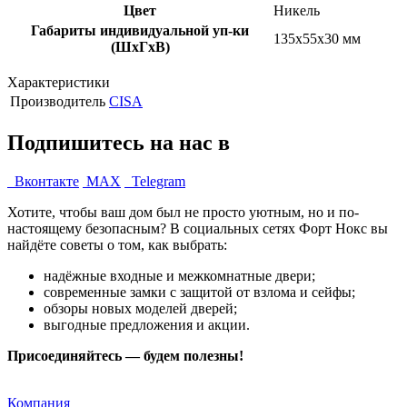
Цвет
Никель
Габариты индивидуальной уп-ки
135x55x30 мм
(ШхГхВ)
Характеристики
Производитель
CISA
Подпишитесь на нас в
Вконтакте
MAX
Telegram
Хотите, чтобы ваш дом был не просто уютным, но и по-
настоящему безопасным? В социальных сетях Форт Нокс вы
найдёте советы о том, как выбрать:
надёжные входные и межкомнатные двери;
современные замки с защитой от взлома и сейфы;
обзоры новых моделей дверей;
выгодные предложения и акции.
Присоединяйтесь — будем полезны!
Компания