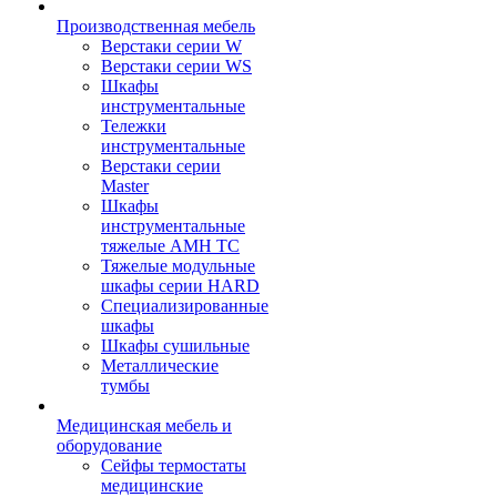
Производственная мебель
Верстаки серии W
Верстаки серии WS
Шкафы
инструментальные
Тележки
инструментальные
Верстаки серии
Master
Шкафы
инструментальные
тяжелые AMH TC
Тяжелые модульные
шкафы серии HARD
Cпециализированные
шкафы
Шкафы сушильные
Металлические
тумбы
Медицинская мебель и
оборудование
Сейфы термостаты
медицинские