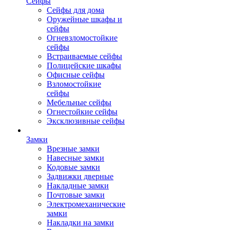
Сейфы
Сейфы для дома
Оружейные шкафы и
сейфы
Огневзломостойкие
сейфы
Встраиваемые сейфы
Полицейские шкафы
Офисные сейфы
Взломостойкие
сейфы
Мебельные сейфы
Огнестойкие сейфы
Эксклюзивные сейфы
Замки
Врезные замки
Навесные замки
Кодовые замки
Задвижки дверные
Накладные замки
Почтовые замки
Электромеханические
замки
Накладки на замки