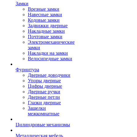
Замки
Врезные замки
Навесные замки
Кодовые замки
Задвижки дверные
Накладные замки
Почтовые замки
Электромеханические
замки
Накладки на замки
Велосипедные замки
Фурнитура
Дверные доводчики
Упоры дверные
Цифры дверные
Дверные ручки
Дверные петли
Глазки дверные
Защелки
межкомнатные
Цилиндровые механизмы
Металлическая мебель