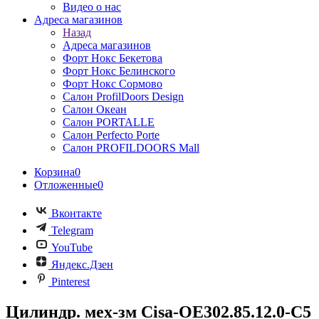
Видео о нас
Адреса магазинов
Назад
Адреса магазинов
Форт Нокс Бекетова
Форт Нокс Белинского
Форт Нокс Сормово
Салон ProfilDoors Design
Салон Океан
Салон PORTALLE
Салон Perfecto Portе
Салон PROFILDOORS Mall
Корзина
0
Отложенные
0
Вконтакте
Telegram
YouTube
Яндекс.Дзен
Pinterest
Цилиндр. мех-зм Cisa-OE302.85.12.0-C5