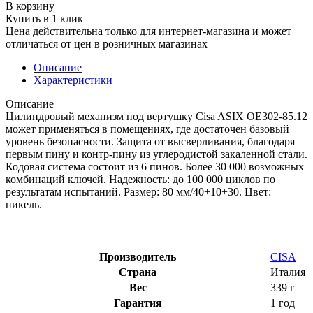
В корзину
Купить в 1 клик
Цена действительна только для интернет-магазина и может
отличаться от цен в розничных магазинах
Описание
Характеристики
Описание
Цилиндровый механизм под вертушку Cisa ASIX OE302-85.12
может применяться в помещениях, где достаточен базовый
уровень безопасности. Защита от высверливания, благодаря
первым пину и контр-пину из углеродистой закаленной стали.
Кодовая система состоит из 6 пинов. Более 30 000 возможных
комбинаций ключей. Надежность: до 100 000 циклов по
результатам испытаний. Размер: 80 мм/40+10+30. Цвет:
никель.
Производитель
CISA
Страна
Италия
Вес
339 г
Гарантия
1 год