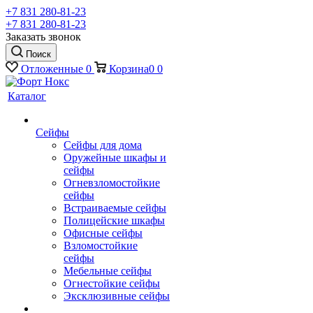
+7 831 280-81-23
+7 831 280-81-23
Заказать звонок
Поиск
Отложенные
0
Корзина
0
0
Каталог
Сейфы
Сейфы для дома
Оружейные шкафы и
сейфы
Огневзломостойкие
сейфы
Встраиваемые сейфы
Полицейские шкафы
Офисные сейфы
Взломостойкие
сейфы
Мебельные сейфы
Огнестойкие сейфы
Эксклюзивные сейфы