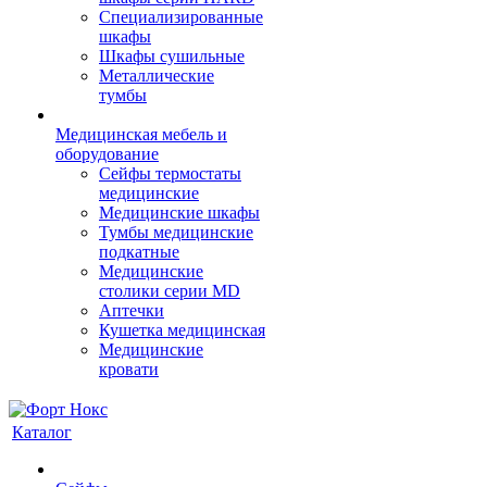
Cпециализированные
шкафы
Шкафы сушильные
Металлические
тумбы
Медицинская мебель и
оборудование
Сейфы термостаты
медицинские
Медицинские шкафы
Тумбы медицинские
подкатные
Медицинские
столики серии MD
Аптечки
Кушетка медицинская
Медицинские
кровати
Каталог