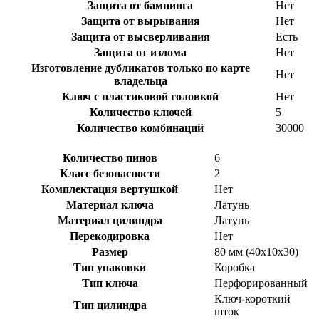
Защита от бампинга
Нет
Защита от вырывания
Нет
Защита от высверливания
Есть
Защита от излома
Нет
Изготовление дубликатов только по карте
Нет
владельца
Ключ с пластиковой головкой
Нет
Количество ключей
5
Количество комбинаций
30000
Количество пинов
6
Класс безопасности
2
Комплектация вертушкой
Нет
Материал ключа
Латунь
Материал цилиндра
Латунь
Перекодировка
Нет
Размер
80 мм (40x10x30)
Тип упаковки
Коробка
Тип ключа
Перфорированный
Ключ-короткий
Тип цилиндра
шток