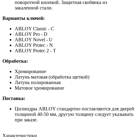
поворотной кнопкой. Защитная скобянка из
закаленной стали.
Варианты ключей:
ABLOY Classic - C
ABLOY Pro - D
ABLOY Novel - U
ABLOY Protec - N
ABLOY Protec 2 - T
Обработка:
Хромирование
Латунь матовая (обработка щеткой)
Латунь полированная
Матовое хромирование
Поставка:
Цилиндры ABLOY стандартно поставляются для дверей
толщиной 40-50 мм, другую толщину следует указывать
при заказе.
Характеристики