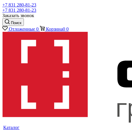
+7 831 280-81-23
+7 831 280-81-23
Заказать звонок
Поиск
Отложенные
0
Корзина
0
0
Каталог