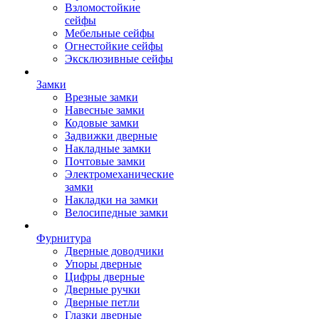
Взломостойкие
сейфы
Мебельные сейфы
Огнестойкие сейфы
Эксклюзивные сейфы
Замки
Врезные замки
Навесные замки
Кодовые замки
Задвижки дверные
Накладные замки
Почтовые замки
Электромеханические
замки
Накладки на замки
Велосипедные замки
Фурнитура
Дверные доводчики
Упоры дверные
Цифры дверные
Дверные ручки
Дверные петли
Глазки дверные