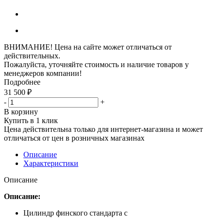
ВНИМАНИЕ! Цена на сайте может отличаться от
действительных.
Пожалуйста, уточняйте стоимость и наличие товаров у
менеджеров компании!
Подробнее
31 500
₽
-
+
В корзину
Купить в 1 клик
Цена действительна только для интернет-магазина и может
отличаться от цен в розничных магазинах
Описание
Характеристики
Описание
Описание:
Цилиндр финского стандарта с