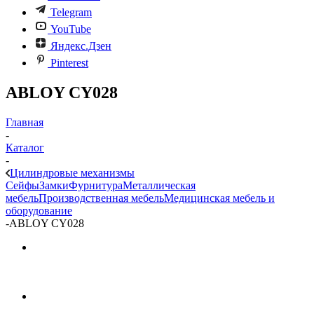
Telegram
YouTube
Яндекс.Дзен
Pinterest
ABLOY CY028
Главная
-
Каталог
-
Цилиндровые механизмы
Сейфы
Замки
Фурнитура
Металлическая
мебель
Производственная мебель
Медицинская мебель и
оборудование
-
ABLOY CY028