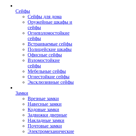
Сейфы
Сейфы для дома
Оружейные шкафы и
сейфы
Огневзломостойкие
сейфы
Встраиваемые сейфы
Полицейские шкафы
Офисные сейфы
Взломостойкие
сейфы
Мебельные сейфы
Огнестойкие сейфы
Эксклюзивные сейфы
Замки
Врезные замки
Навесные замки
Кодовые замки
Задвижки дверные
Накладные замки
Почтовые замки
Электромеханические