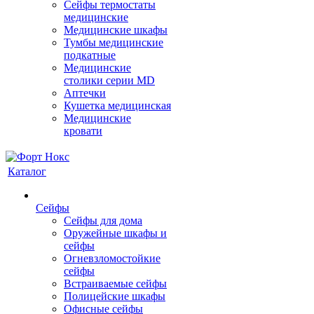
Сейфы термостаты
медицинские
Медицинские шкафы
Тумбы медицинские
подкатные
Медицинские
столики серии MD
Аптечки
Кушетка медицинская
Медицинские
кровати
Каталог
Сейфы
Сейфы для дома
Оружейные шкафы и
сейфы
Огневзломостойкие
сейфы
Встраиваемые сейфы
Полицейские шкафы
Офисные сейфы