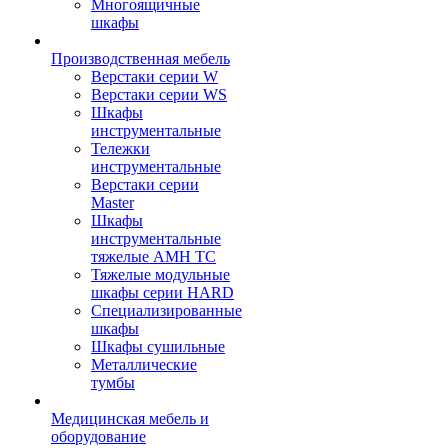
Многоящичные
шкафы
Производственная мебель
Верстаки серии W
Верстаки серии WS
Шкафы
инструментальные
Тележки
инструментальные
Верстаки серии
Master
Шкафы
инструментальные
тяжелые AMH TC
Тяжелые модульные
шкафы серии HARD
Cпециализированные
шкафы
Шкафы сушильные
Металлические
тумбы
Медицинская мебель и
оборудование