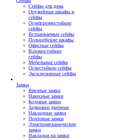
Сейфы
Сейфы для дома
Оружейные шкафы и
сейфы
Огневзломостойкие
сейфы
Встраиваемые сейфы
Полицейские шкафы
Офисные сейфы
Взломостойкие
сейфы
Мебельные сейфы
Огнестойкие сейфы
Эксклюзивные сейфы
Замки
Врезные замки
Навесные замки
Кодовые замки
Задвижки дверные
Накладные замки
Почтовые замки
Электромеханические
замки
Накладки на замки