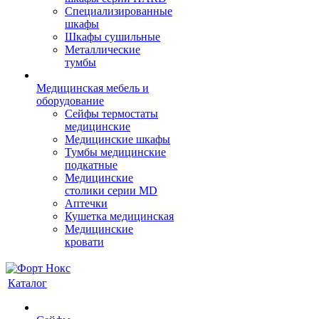
Cпециализированные
шкафы
Шкафы сушильные
Металлические
тумбы
Медицинская мебель и
оборудование
Сейфы термостаты
медицинские
Медицинские шкафы
Тумбы медицинские
подкатные
Медицинские
столики серии MD
Аптечки
Кушетка медицинская
Медицинские
кровати
Каталог