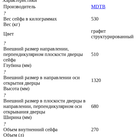
Характеристики
Производитель
MDTB
?
Вес сейфа в килограммах
530
Вес (кг)
графит
Цвет
структурированный
?
Внешний размер направлении,
перпендикулярном плоскости дверцы
510
сейфа
Глубина (мм)
?
Внешний размер в направлении оси
1320
открытия дверцы
Высота (мм)
?
Внешний размер в плоскости дверцы в
направлении, перпендикулярном оси
680
открывания дверцы
Ширина (мм)
?
Объем внутненний сейфа
270
Объем (л)