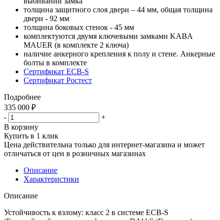
выбивании замка
толщина защитного слоя двери – 44 мм, общая толщина
двери - 92 мм
толщина боковых стенок - 45 мм
комплектуются двумя ключевыми замками KABA
MAUER (в комплекте 2 ключа)
наличие анкерного крепления к полу и стене. Анкерные
болты в комплекте
Сертификат ECB-S
Сертификат Ростест
Подробнее
335 000
₽
-
+
В корзину
Купить в 1 клик
Цена действительна только для интернет-магазина и может
отличаться от цен в розничных магазинах
Описание
Характеристики
Описание
Устойчивость к взлому: класс 2 в системе ECB-S