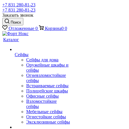
+7 831 280-81-23
+7 831 280-81-23
Заказать звонок
Поиск
Отложенные
0
Корзина
0
0
Каталог
Сейфы
Сейфы для дома
Оружейные шкафы и
сейфы
Огневзломостойкие
сейфы
Встраиваемые сейфы
Полицейские шкафы
Офисные сейфы
Взломостойкие
сейфы
Мебельные сейфы
Огнестойкие сейфы
Эксклюзивные сейфы