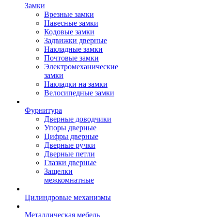
Замки
Врезные замки
Навесные замки
Кодовые замки
Задвижки дверные
Накладные замки
Почтовые замки
Электромеханические
замки
Накладки на замки
Велосипедные замки
Фурнитура
Дверные доводчики
Упоры дверные
Цифры дверные
Дверные ручки
Дверные петли
Глазки дверные
Защелки
межкомнатные
Цилиндровые механизмы
Металлическая мебель