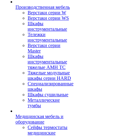
Производственная мебель
Верстаки серии W
Верстаки серии WS
Шкафы
инструментальные
Тележки
инструментальные
Верстаки серии
Master
Шкафы
инструментальные
тяжелые AMH TC
Тяжелые модульные
шкафы серии HARD
Cпециализированные
шкафы
Шкафы сушильные
Металлические
тумбы
Медицинская мебель и
оборудование
Сейфы термостаты
медицинские