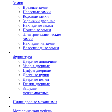
Замки
Врезные замки
Навесные замки
Кодовые замки
Задвижки дверные
Накладные замки
Почтовые замки
Электромеханические
замки
Накладки на замки
Велосипедные замки
Фурнитура
Дверные доводчики
Упоры дверные
Цифры дверные
Дверные ручки
Дверные петли
Глазки дверные
Защелки
межкомнатные
Цилиндровые механизмы
Металлическая мебель