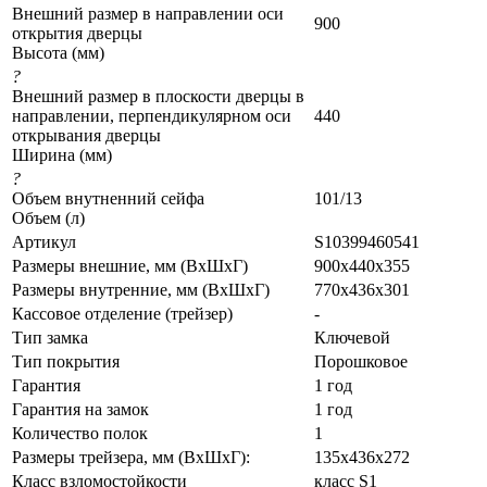
Внешний размер в направлении оси
900
открытия дверцы
Высота (мм)
?
Внешний размер в плоскости дверцы в
направлении, перпендикулярном оси
440
открывания дверцы
Ширина (мм)
?
Объем внутненний сейфа
101/13
Объем (л)
Артикул
S10399460541
Размеры внешние, мм (ВхШхГ)
900x440x355
Размеры внутренние, мм (ВхШхГ)
770x436x301
Кассовое отделение (трейзер)
-
Тип замка
Ключевой
Тип покрытия
Порошковое
Гарантия
1 год
Гарантия на замок
1 год
Количество полок
1
Размеры трейзера, мм (ВхШхГ):
135x436x272
Класс взломостойкости
класс S1