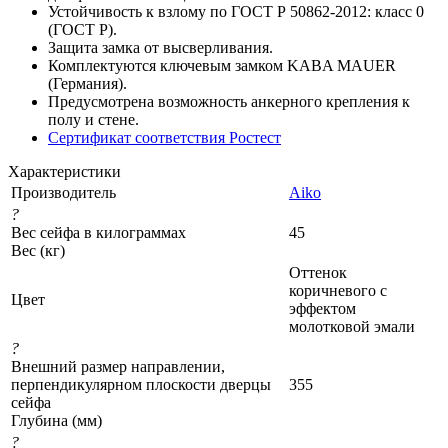
Устойчивость к взлому по ГОСТ Р 50862-2012: класс 0
(ГОСТ Р).
Защита замка от высверливания.
Комплектуются ключевым замком KABA MAUER
(Германия).
Предусмотрена возможность анкерного крепления к
полу и стене.
Сертификат соответствия Ростест
Характеристики
Производитель
Aiko
?
Вес сейфа в килограммах
45
Вес (кг)
Оттенок
коричневого с
Цвет
эффектом
молотковой эмали
?
Внешний размер направлении,
перпендикулярном плоскости дверцы
355
сейфа
Глубина (мм)
?