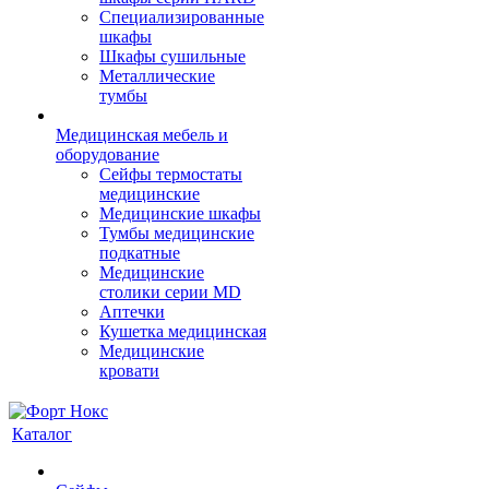
Cпециализированные
шкафы
Шкафы сушильные
Металлические
тумбы
Медицинская мебель и
оборудование
Сейфы термостаты
медицинские
Медицинские шкафы
Тумбы медицинские
подкатные
Медицинские
столики серии MD
Аптечки
Кушетка медицинская
Медицинские
кровати
Каталог