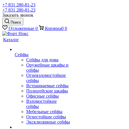
+7 831 280-81-23
+7 831 280-81-23
Заказать звонок
Поиск
Отложенные
0
Корзина
0
0
Каталог
Сейфы
Сейфы для дома
Оружейные шкафы и
сейфы
Огневзломостойкие
сейфы
Встраиваемые сейфы
Полицейские шкафы
Офисные сейфы
Взломостойкие
сейфы
Мебельные сейфы
Огнестойкие сейфы
Эксклюзивные сейфы