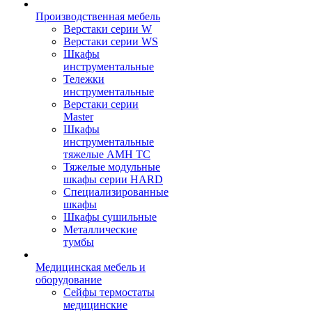
Производственная мебель
Верстаки серии W
Верстаки серии WS
Шкафы
инструментальные
Тележки
инструментальные
Верстаки серии
Master
Шкафы
инструментальные
тяжелые AMH TC
Тяжелые модульные
шкафы серии HARD
Cпециализированные
шкафы
Шкафы сушильные
Металлические
тумбы
Медицинская мебель и
оборудование
Сейфы термостаты
медицинские