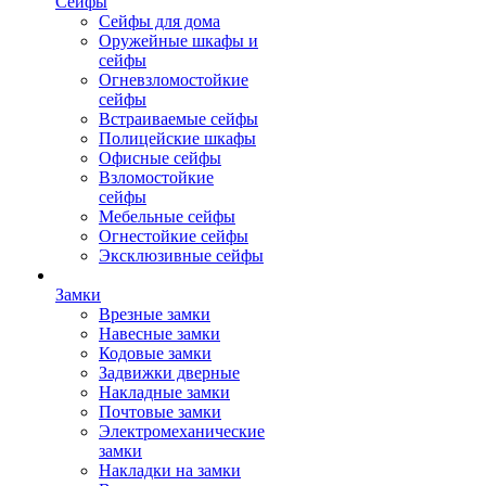
Сейфы
Сейфы для дома
Оружейные шкафы и
сейфы
Огневзломостойкие
сейфы
Встраиваемые сейфы
Полицейские шкафы
Офисные сейфы
Взломостойкие
сейфы
Мебельные сейфы
Огнестойкие сейфы
Эксклюзивные сейфы
Замки
Врезные замки
Навесные замки
Кодовые замки
Задвижки дверные
Накладные замки
Почтовые замки
Электромеханические
замки
Накладки на замки