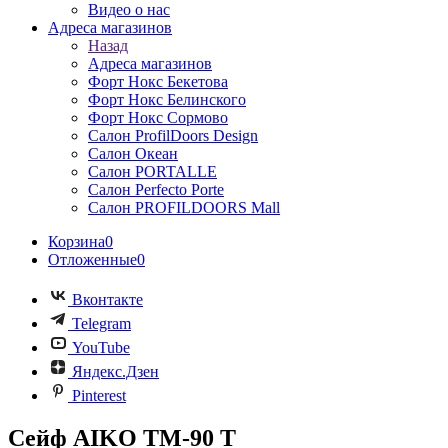
Видео о нас
Адреса магазинов
Назад
Адреса магазинов
Форт Нокс Бекетова
Форт Нокс Белинского
Форт Нокс Сормово
Салон ProfilDoors Design
Салон Океан
Салон PORTALLE
Салон Perfecto Portе
Салон PROFILDOORS Mall
Корзина
0
Отложенные
0
Вконтакте
Telegram
YouTube
Яндекс.Дзен
Pinterest
Сейф AIKO TM-90 T