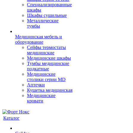
Cпециализированные
шкафы
Шкафы сушильные
Металлические
тумбы
Медицинская мебель и
оборудование
Сейфы термостаты
медицинские
Медицинские шкафы
Тумбы медицинские
подкатные
Медицинские
столики серии MD
Аптечки
Кушетка медицинская
Медицинские
кровати
Каталог