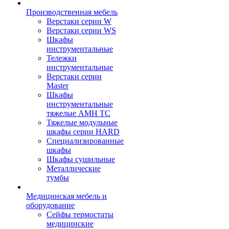
Производственная мебель
Верстаки серии W
Верстаки серии WS
Шкафы
инструментальные
Тележки
инструментальные
Верстаки серии
Master
Шкафы
инструментальные
тяжелые AMH TC
Тяжелые модульные
шкафы серии HARD
Cпециализированные
шкафы
Шкафы сушильные
Металлические
тумбы
Медицинская мебель и
оборудование
Сейфы термостаты
медицинские