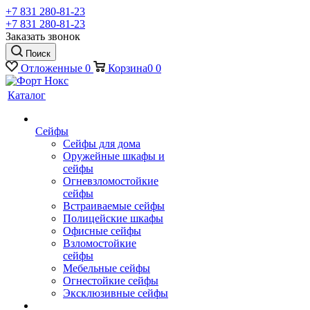
+7 831 280-81-23
+7 831 280-81-23
Заказать звонок
Поиск
Отложенные
0
Корзина
0
0
Каталог
Сейфы
Сейфы для дома
Оружейные шкафы и
сейфы
Огневзломостойкие
сейфы
Встраиваемые сейфы
Полицейские шкафы
Офисные сейфы
Взломостойкие
сейфы
Мебельные сейфы
Огнестойкие сейфы
Эксклюзивные сейфы