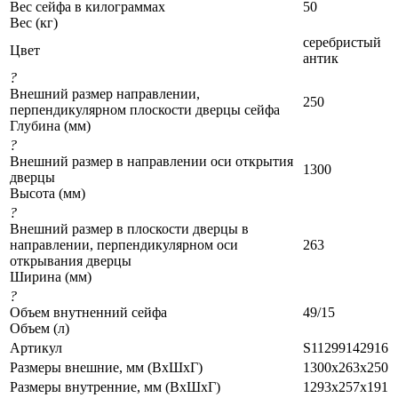
Вес сейфа в килограммах
50
Вес (кг)
серебристый
Цвет
антик
?
Внешний размер направлении,
250
перпендикулярном плоскости дверцы сейфа
Глубина (мм)
?
Внешний размер в направлении оси открытия
1300
дверцы
Высота (мм)
?
Внешний размер в плоскости дверцы в
направлении, перпендикулярном оси
263
открывания дверцы
Ширина (мм)
?
Объем внутненний сейфа
49/15
Объем (л)
Артикул
S11299142916
Размеры внешние, мм (ВхШхГ)
1300x263x250
Размеры внутренние, мм (ВхШхГ)
1293x257x191