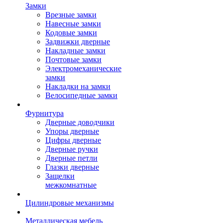
Замки
Врезные замки
Навесные замки
Кодовые замки
Задвижки дверные
Накладные замки
Почтовые замки
Электромеханические
замки
Накладки на замки
Велосипедные замки
Фурнитура
Дверные доводчики
Упоры дверные
Цифры дверные
Дверные ручки
Дверные петли
Глазки дверные
Защелки
межкомнатные
Цилиндровые механизмы
Металлическая мебель