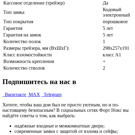
Кассовое отделение (трейзер)
Да
Кодовый
Тип замка
электронный
Тип покрытия
порошковое
Гарантия
5 лет
Гарантия на замок
5 лет
Количество полок
1
Размеры трейзера, мм (ВхШхГ):
298х257х191
Класс взломостойкости
класс А1
Возможность крепления
+
Количество стволов
2
Подпишитесь на нас в
Вконтакте
MAX
Telegram
Хотите, чтобы ваш дом был не просто уютным, но и по-
настоящему безопасным? В социальных сетях Форт Нокс вы
найдёте советы о том, как выбрать:
надёжные входные и межкомнатные двери;
современные замки с защитой от взлома и сейфы;