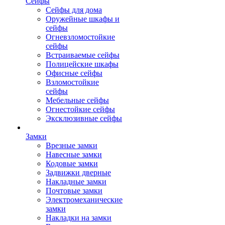
Сейфы
Сейфы для дома
Оружейные шкафы и
сейфы
Огневзломостойкие
сейфы
Встраиваемые сейфы
Полицейские шкафы
Офисные сейфы
Взломостойкие
сейфы
Мебельные сейфы
Огнестойкие сейфы
Эксклюзивные сейфы
Замки
Врезные замки
Навесные замки
Кодовые замки
Задвижки дверные
Накладные замки
Почтовые замки
Электромеханические
замки
Накладки на замки