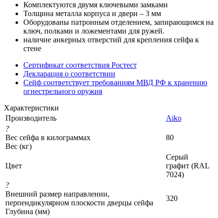
Комплектуются двумя ключевыми замками
Толщина металла корпуса и двери – 3 мм
Оборудованы патронным отделением, запирающимся на
ключ, полками и ложементами для ружей.
наличие анкерных отверстий для крепления сейфа к
стене
Сертификат соответствия Ростест
Декларация о соответствии
Cейф соответствует требованиям МВД РФ к хранению
огнестрельного оружия
Характеристики
Производитель
Aiko
?
Вес сейфа в килограммах
80
Вес (кг)
Серый
Цвет
графит (RAL
7024)
?
Внешний размер направлении,
320
перпендикулярном плоскости дверцы сейфа
Глубина (мм)