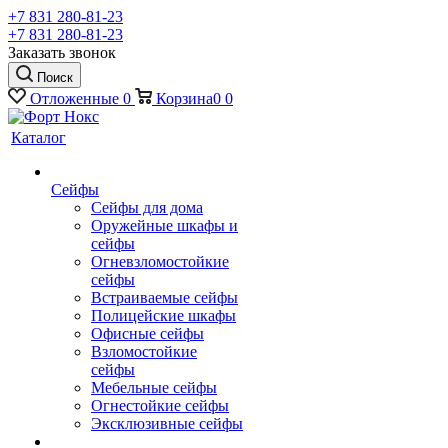
+7 831 280-81-23
+7 831 280-81-23
Заказать звонок
Поиск
Отложенные
0
Корзина
0
0
Каталог
Сейфы
Сейфы для дома
Оружейные шкафы и
сейфы
Огневзломостойкие
сейфы
Встраиваемые сейфы
Полицейские шкафы
Офисные сейфы
Взломостойкие
сейфы
Мебельные сейфы
Огнестойкие сейфы
Эксклюзивные сейфы