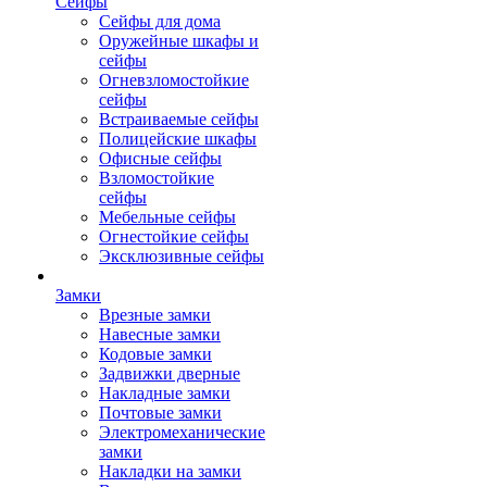
Сейфы
Сейфы для дома
Оружейные шкафы и
сейфы
Огневзломостойкие
сейфы
Встраиваемые сейфы
Полицейские шкафы
Офисные сейфы
Взломостойкие
сейфы
Мебельные сейфы
Огнестойкие сейфы
Эксклюзивные сейфы
Замки
Врезные замки
Навесные замки
Кодовые замки
Задвижки дверные
Накладные замки
Почтовые замки
Электромеханические
замки
Накладки на замки