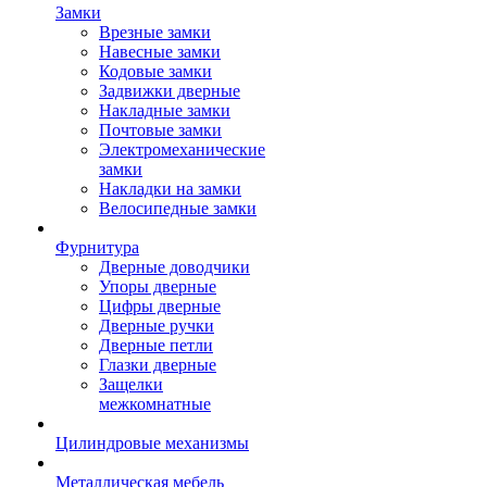
Замки
Врезные замки
Навесные замки
Кодовые замки
Задвижки дверные
Накладные замки
Почтовые замки
Электромеханические
замки
Накладки на замки
Велосипедные замки
Фурнитура
Дверные доводчики
Упоры дверные
Цифры дверные
Дверные ручки
Дверные петли
Глазки дверные
Защелки
межкомнатные
Цилиндровые механизмы
Металлическая мебель