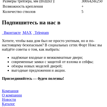
Размеры трейзера, мм (ВхШхГ):
300х424х250
Возможность крепления
+
Количество стволов
5
Подпишитесь на нас в
Вконтакте
MAX
Telegram
Хотите, чтобы ваш дом был не просто уютным, но и по-
настоящему безопасным? В социальных сетях Форт Нокс вы
найдёте советы о том, как выбрать:
надёжные входные и межкомнатные двери;
современные замки с защитой от взлома и сейфы;
обзоры новых моделей дверей;
выгодные предложения и акции.
Присоединяйтесь — будем полезны!
Компания
О компании
Новости
Каталог