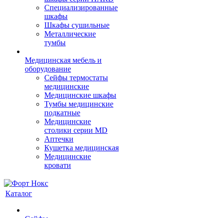
Cпециализированные
шкафы
Шкафы сушильные
Металлические
тумбы
Медицинская мебель и
оборудование
Сейфы термостаты
медицинские
Медицинские шкафы
Тумбы медицинские
подкатные
Медицинские
столики серии MD
Аптечки
Кушетка медицинская
Медицинские
кровати
Каталог