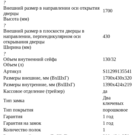
?
Внешний размер в направлении оси открытия
1700
дверцы
Высота (мм)
?
Внешний размер в плоскости дверцы в
направлении, перпендикулярном оси
430
открывания дверцы
Ширина (мм)
?
Объем внутненний сейфа
130/32
Объем (л)
Артикул
S11299135541
Размеры внешние, мм (ВхШхГ)
1700х430х320
Размеры внутренние, мм (ВхШхГ)
1390х424х219
Кассовое отделение (трейзер)
да
Два
Тип замка
ключевых
Тип покрытия
порошковое
Гарантия
1 год
Гарантия на замок
1 год
Количество полок
1