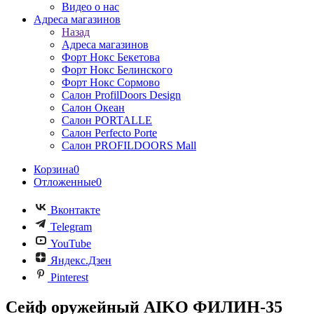
Видео о нас
Адреса магазинов
Назад
Адреса магазинов
Форт Нокс Бекетова
Форт Нокс Белинского
Форт Нокс Сормово
Салон ProfilDoors Design
Салон Океан
Салон PORTALLE
Салон Perfecto Portе
Салон PROFILDOORS Mall
Корзина
0
Отложенные
0
Вконтакте
Telegram
YouTube
Яндекс.Дзен
Pinterest
Сейф оружейный AIKO ФИЛИН-35