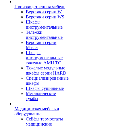
Производственная мебель
Верстаки серии W
Верстаки серии WS
Шкафы
инструментальные
Тележки
инструментальные
Верстаки серии
Master
Шкафы
инструментальные
тяжелые AMH TC
Тяжелые модульные
шкафы серии HARD
Cпециализированные
шкафы
Шкафы сушильные
Металлические
тумбы
Медицинская мебель и
оборудование
Сейфы термостаты
медицинские