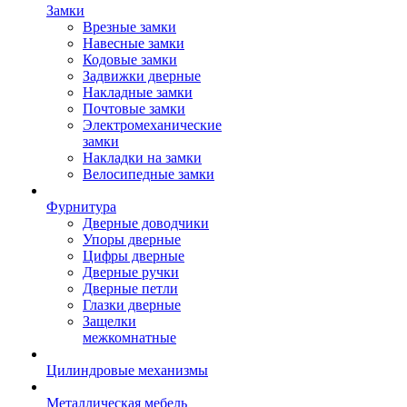
Замки
Врезные замки
Навесные замки
Кодовые замки
Задвижки дверные
Накладные замки
Почтовые замки
Электромеханические
замки
Накладки на замки
Велосипедные замки
Фурнитура
Дверные доводчики
Упоры дверные
Цифры дверные
Дверные ручки
Дверные петли
Глазки дверные
Защелки
межкомнатные
Цилиндровые механизмы
Металлическая мебель