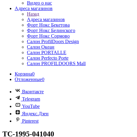
Видео о нас
Адреса магазинов
Назад
Адреса магазинов
Форт Нокс Бекетова
Форт Нокс Белинского
Форт Нокс Сормово
Салон ProfilDoors Design
Салон Океан
Салон PORTALLE
Салон Perfecto Portе
Салон PROFILDOORS Mall
Корзина
0
Отложенные
0
Вконтакте
Telegram
YouTube
Яндекс.Дзен
Pinterest
TC-1995-041040