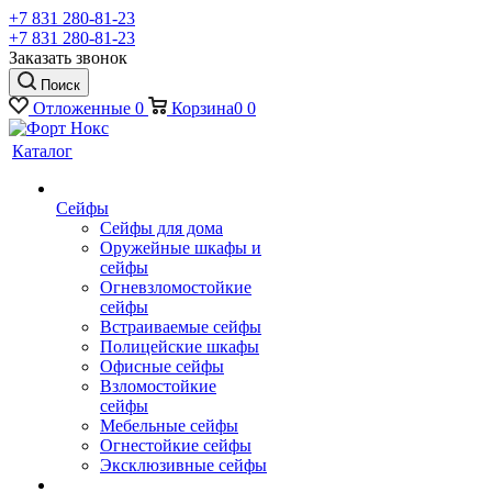
+7 831 280-81-23
+7 831 280-81-23
Заказать звонок
Поиск
Отложенные
0
Корзина
0
0
Каталог
Сейфы
Сейфы для дома
Оружейные шкафы и
сейфы
Огневзломостойкие
сейфы
Встраиваемые сейфы
Полицейские шкафы
Офисные сейфы
Взломостойкие
сейфы
Мебельные сейфы
Огнестойкие сейфы
Эксклюзивные сейфы