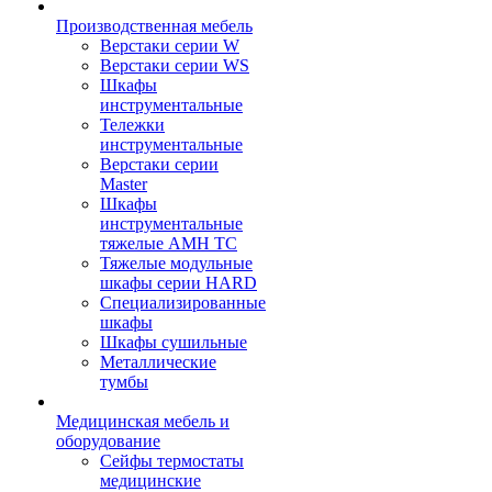
Производственная мебель
Верстаки серии W
Верстаки серии WS
Шкафы
инструментальные
Тележки
инструментальные
Верстаки серии
Master
Шкафы
инструментальные
тяжелые AMH TC
Тяжелые модульные
шкафы серии HARD
Cпециализированные
шкафы
Шкафы сушильные
Металлические
тумбы
Медицинская мебель и
оборудование
Сейфы термостаты
медицинские