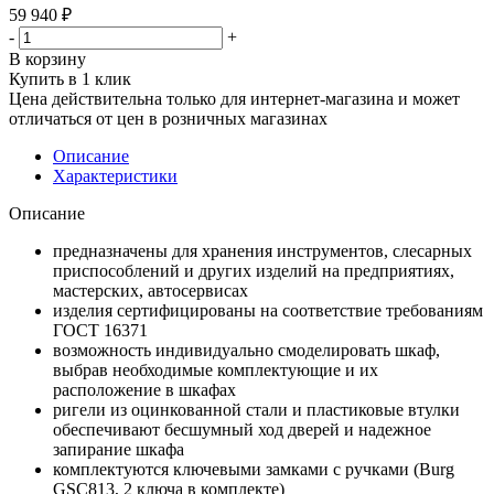
59 940
₽
-
+
В корзину
Купить в 1 клик
Цена действительна только для интернет-магазина и может
отличаться от цен в розничных магазинах
Описание
Характеристики
Описание
предназначены для хранения инструментов, слесарных
приспособлений и других изделий на предприятиях,
мастерских, автосервисах
изделия сертифицированы на соответствие требованиям
ГОСТ 16371
возможность индивидуально смоделировать шкаф,
выбрав необходимые комплектующие и их
расположение в шкафах
ригели из оцинкованной стали и пластиковые втулки
обеспечивают бесшумный ход дверей и надежное
запирание шкафа
комплектуются ключевыми замками с ручками (Burg
GSC813, 2 ключа в комплекте)