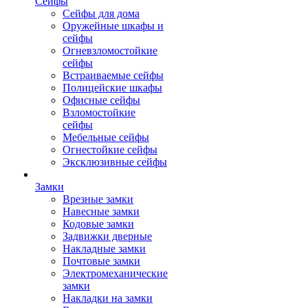
Сейфы
Сейфы для дома
Оружейные шкафы и
сейфы
Огневзломостойкие
сейфы
Встраиваемые сейфы
Полицейские шкафы
Офисные сейфы
Взломостойкие
сейфы
Мебельные сейфы
Огнестойкие сейфы
Эксклюзивные сейфы
Замки
Врезные замки
Навесные замки
Кодовые замки
Задвижки дверные
Накладные замки
Почтовые замки
Электромеханические
замки
Накладки на замки