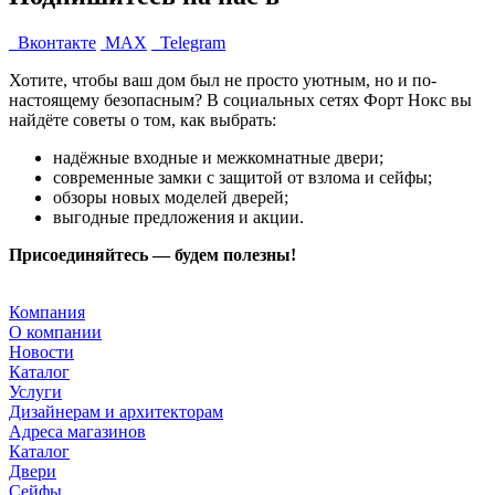
Вконтакте
MAX
Telegram
Хотите, чтобы ваш дом был не просто уютным, но и по-
настоящему безопасным? В социальных сетях Форт Нокс вы
найдёте советы о том, как выбрать:
надёжные входные и межкомнатные двери;
современные замки с защитой от взлома и сейфы;
обзоры новых моделей дверей;
выгодные предложения и акции.
Присоединяйтесь — будем полезны!
Компания
О компании
Новости
Каталог
Услуги
Дизайнерам и архитекторам
Адреса магазинов
Каталог
Двери
Сейфы