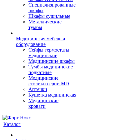
Cпециализированные
шкафы
Шкафы сушильные
Металлические
тумбы
Медицинская мебель и
оборудование
Сейфы термостаты
медицинские
Медицинские шкафы
Тумбы медицинские
подкатные
Медицинские
столики серии MD
Аптечки
Кушетка медицинская
Медицинские
кровати
Каталог