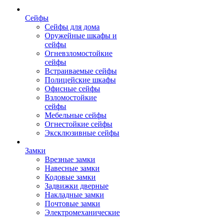
Сейфы
Сейфы для дома
Оружейные шкафы и
сейфы
Огневзломостойкие
сейфы
Встраиваемые сейфы
Полицейские шкафы
Офисные сейфы
Взломостойкие
сейфы
Мебельные сейфы
Огнестойкие сейфы
Эксклюзивные сейфы
Замки
Врезные замки
Навесные замки
Кодовые замки
Задвижки дверные
Накладные замки
Почтовые замки
Электромеханические