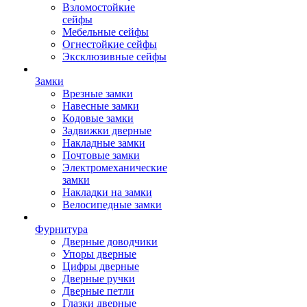
Взломостойкие
сейфы
Мебельные сейфы
Огнестойкие сейфы
Эксклюзивные сейфы
Замки
Врезные замки
Навесные замки
Кодовые замки
Задвижки дверные
Накладные замки
Почтовые замки
Электромеханические
замки
Накладки на замки
Велосипедные замки
Фурнитура
Дверные доводчики
Упоры дверные
Цифры дверные
Дверные ручки
Дверные петли
Глазки дверные