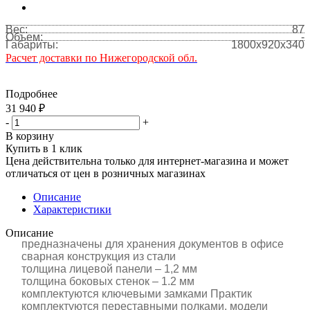
Вес:
87
Объем:
-
Габариты:
1800x920x340
Расчет доставки по Нижегородской обл.
Подробнее
31 940
₽
-
+
В корзину
Купить в 1 клик
Цена действительна только для интернет-магазина и может
отличаться от цен в розничных магазинах
Описание
Характеристики
Описание
предназначены для хранения документов в офисе
сварная конструкция из стали
толщина лицевой панели – 1,2 мм
толщина боковых стенок – 1.2 мм
комплектуются ключевыми замками Практик
комплектуются переставными полками, модели