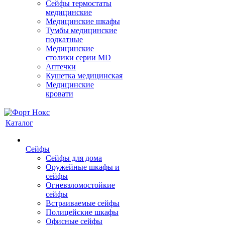
Сейфы термостаты
медицинские
Медицинские шкафы
Тумбы медицинские
подкатные
Медицинские
столики серии MD
Аптечки
Кушетка медицинская
Медицинские
кровати
Каталог
Сейфы
Сейфы для дома
Оружейные шкафы и
сейфы
Огневзломостойкие
сейфы
Встраиваемые сейфы
Полицейские шкафы
Офисные сейфы