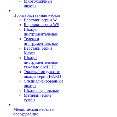
Многоящичные
шкафы
Производственная мебель
Верстаки серии W
Верстаки серии WS
Шкафы
инструментальные
Тележки
инструментальные
Верстаки серии
Master
Шкафы
инструментальные
тяжелые AMH TC
Тяжелые модульные
шкафы серии HARD
Cпециализированные
шкафы
Шкафы сушильные
Металлические
тумбы
Медицинская мебель и
оборудование