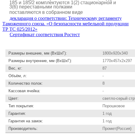
185 и 185/2 комплектуются 1(2) стационарной и
3(6) переставными полками
поставляются в собранном виде
декларация о соответствии: Техническому регламенту
Таможенного союза. «О безопасности мебельной продукции
ТР ТС 025/2012»
Сертификат соответствия Ростест
Размеры внешние, мм (ВхШхГ):
1800x920x340
Размеры внутренние, мм (ВхШхГ):
1770x457x2x297
Вес, кг:
87
Объём, л:
-
Количество полок:
8
Кассовая ячейка:
-
Цвет:
светло-серый ст
Тип покрытия:
Порошковое
Гарантия:
1 год
Гарантия на замок:
1 год
Производитель:
Промет(Россия)