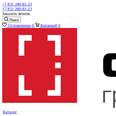
+7 831 280-81-23
+7 831 280-81-23
Заказать звонок
Поиск
Отложенные
0
Корзина
0
0
Каталог