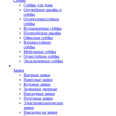
Сейфы
Сейфы для дома
Оружейные шкафы и
сейфы
Огневзломостойкие
сейфы
Встраиваемые сейфы
Полицейские шкафы
Офисные сейфы
Взломостойкие
сейфы
Мебельные сейфы
Огнестойкие сейфы
Эксклюзивные сейфы
Замки
Врезные замки
Навесные замки
Кодовые замки
Задвижки дверные
Накладные замки
Почтовые замки
Электромеханические
замки
Накладки на замки