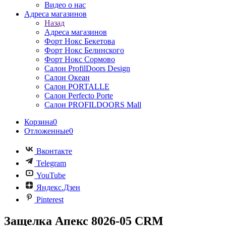
Видео о нас
Адреса магазинов
Назад
Адреса магазинов
Форт Нокс Бекетова
Форт Нокс Белинского
Форт Нокс Сормово
Салон ProfilDoors Design
Салон Океан
Салон PORTALLE
Салон Perfecto Portе
Салон PROFILDOORS Mall
Корзина
0
Отложенные
0
Вконтакте
Telegram
YouTube
Яндекс.Дзен
Pinterest
Защелка Апекс 8026-05 CRM