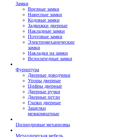
Замки
Врезные замки
Навесные замки
Кодовые замки
Задвижки дверные
Накладные замки
Почтовые замки
Электромеханические
замки
Накладки на замки
Велосипедные замки
Фурнитура
Дверные доводчики
Упоры дверные
Цифры дверные
Дверные ручки
Дверные петли
Глазки дверные
Защелки
межкомнатные
Цилиндровые механизмы
Металлическая мебель