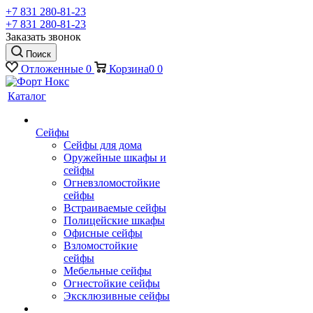
+7 831 280-81-23
+7 831 280-81-23
Заказать звонок
Поиск
Отложенные
0
Корзина
0
0
Каталог
Сейфы
Сейфы для дома
Оружейные шкафы и
сейфы
Огневзломостойкие
сейфы
Встраиваемые сейфы
Полицейские шкафы
Офисные сейфы
Взломостойкие
сейфы
Мебельные сейфы
Огнестойкие сейфы
Эксклюзивные сейфы