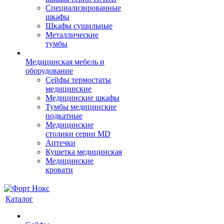
Cпециализированные
шкафы
Шкафы сушильные
Металлические
тумбы
Медицинская мебель и
оборудование
Сейфы термостаты
медицинские
Медицинские шкафы
Тумбы медицинские
подкатные
Медицинские
столики серии MD
Аптечки
Кушетка медицинская
Медицинские
кровати
Каталог