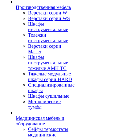
Производственная мебель
Верстаки серии W
Верстаки серии WS
Шкафы
инструментальные
Тележки
инструментальные
Верстаки серии
Master
Шкафы
инструментальные
тяжелые AMH TC
Тяжелые модульные
шкафы серии HARD
Cпециализированные
шкафы
Шкафы сушильные
Металлические
тумбы
Медицинская мебель и
оборудование
Сейфы термостаты
медицинские